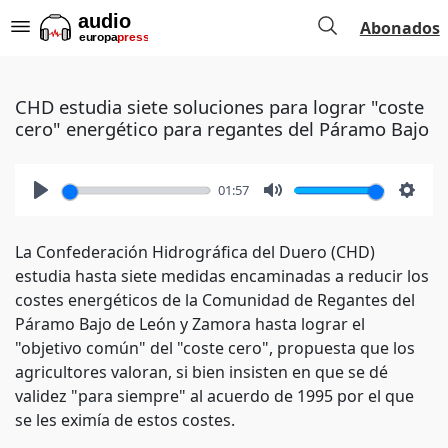
Abonados
CHD estudia siete soluciones para lograr "coste
cero" energético para regantes del Páramo Bajo
01:57
Play
Mute
Setti
La Confederación Hidrográfica del Duero (CHD)
estudia hasta siete medidas encaminadas a reducir los
costes energéticos de la Comunidad de Regantes del
Páramo Bajo de León y Zamora hasta lograr el
"objetivo común" del "coste cero", propuesta que los
agricultores valoran, si bien insisten en que se dé
validez "para siempre" al acuerdo de 1995 por el que
se les eximía de estos costes.