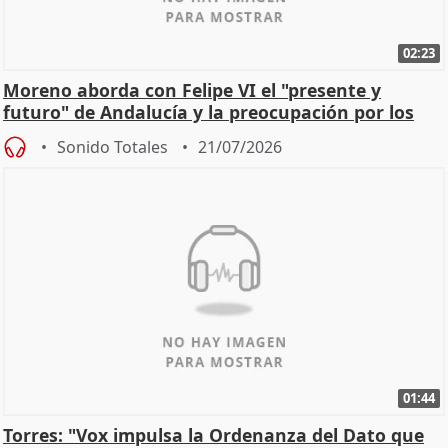
02:23
Moreno aborda con Felipe VI el "presente y
futuro" de Andalucía y la preocupación por los
incendios
Sonido Totales
21/07/2026
01:44
Torres: "Vox impulsa la Ordenanza del Dato que