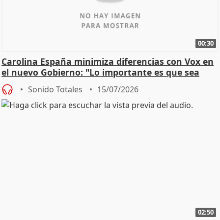
00:30
Carolina España minimiza diferencias con Vox en
el nuevo Gobierno: "Lo importante es que sea
una leg
Sonido Totales
15/07/2026
02:50