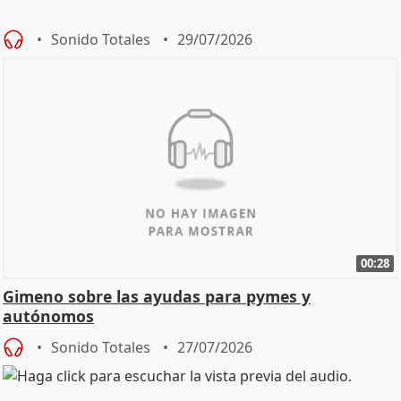
Sonido Totales
29/07/2026
00:28
Gimeno sobre las ayudas para pymes y
autónomos
Sonido Totales
27/07/2026