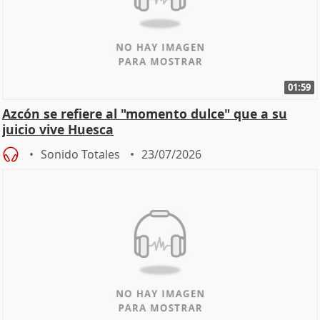
01:59
Azcón se refiere al "momento dulce" que a su
juicio vive Huesca
Sonido Totales
23/07/2026