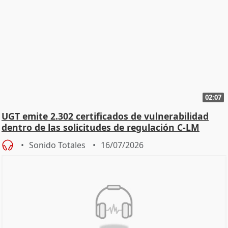
02:07
UGT emite 2.302 certificados de vulnerabilidad
dentro de las solicitudes de regulación C-LM
Sonido Totales
16/07/2026