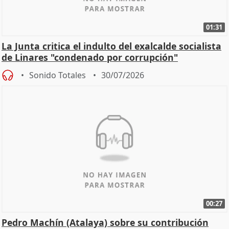
01:31
La Junta critica el indulto del exalcalde socialista
de Linares "condenado por corrupción"
Sonido Totales
30/07/2026
00:27
Pedro Machín (Atalaya) sobre su contribución