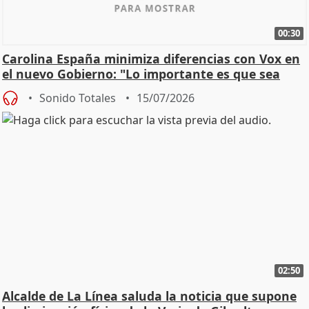
00:30
Carolina España minimiza diferencias con Vox en
el nuevo Gobierno: "Lo importante es que sea
una leg
Sonido Totales
15/07/2026
02:50
Alcalde de La Línea saluda la noticia que supone