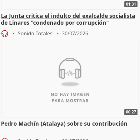
01:31
La Junta critica el indulto del exalcalde socialista
de Linares "condenado por corrupción"
Sonido Totales
30/07/2026
00:27
Pedro Machín (Atalaya) sobre su contribución