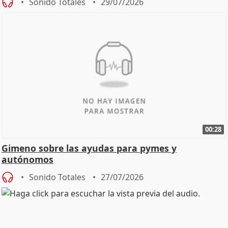
Sonido Totales
29/07/2026
00:28
Gimeno sobre las ayudas para pymes y
autónomos
Sonido Totales
27/07/2026