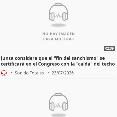
02:39
Junta considera que el "fin del sanchismo" se
certificará en el Congreso con la "caída" del techo
de
Sonido Totales
23/07/2026