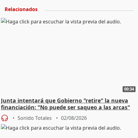
Relacionados
00:34
Junta intentará que Gobierno "retire" la nueva
financiación: "No puede ser saqueo a las arcas"
Sonido Totales
02/08/2026