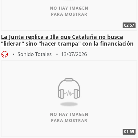
02:57
La Junta replica a Illa que Cataluña no busca
"liderar" sino "hacer trampa" con la financiación
Sonido Totales
13/07/2026
01:59