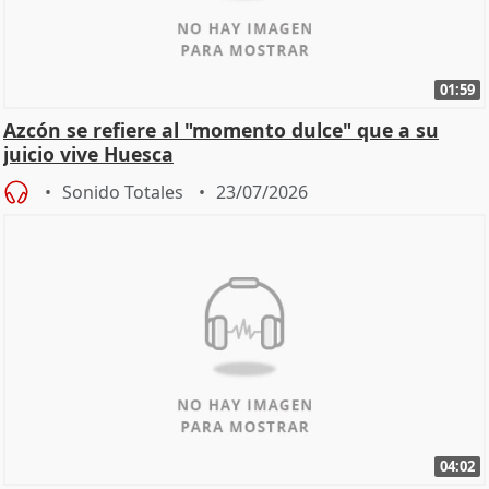
01:59
Azcón se refiere al "momento dulce" que a su
juicio vive Huesca
Sonido Totales
23/07/2026
04:02