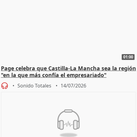
01:00
Page celebra que Castilla-La Mancha sea la región
"en la que más confía el empresariado"
Sonido Totales
14/07/2026