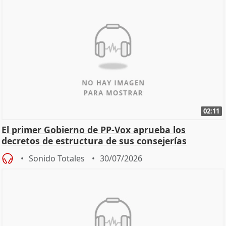
02:11
El primer Gobierno de PP-Vox aprueba los
decretos de estructura de sus consejerías
Sonido Totales
30/07/2026