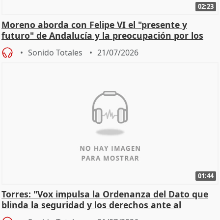
02:23
Moreno aborda con Felipe VI el "presente y
futuro" de Andalucía y la preocupación por los
incendios
Sonido Totales
21/07/2026
01:44
Torres: "Vox impulsa la Ordenanza del Dato que
blinda la seguridad y los derechos ante al
control"