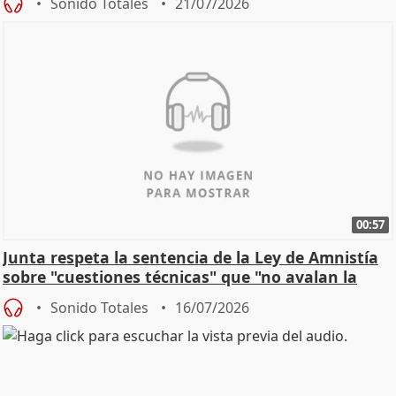
Sonido Totales
21/07/2026
00:57
Junta respeta la sentencia de la Ley de Amnistía
sobre "cuestiones técnicas" que "no avalan la
const
Sonido Totales
16/07/2026