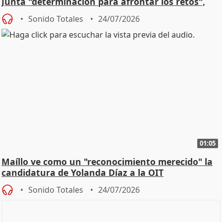
Junta "determinación para afrontar los retos",
diálog
Sonido Totales
24/07/2026
01:05
Maíllo ve como un "reconocimiento merecido" la
candidatura de Yolanda Díaz a la OIT
Sonido Totales
24/07/2026