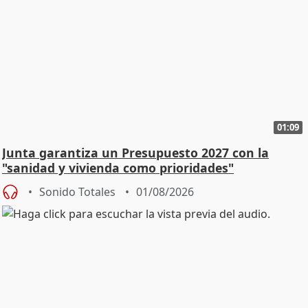
01:09
Junta garantiza un Presupuesto 2027 con la
"sanidad y vivienda como prioridades"
Sonido Totales
01/08/2026