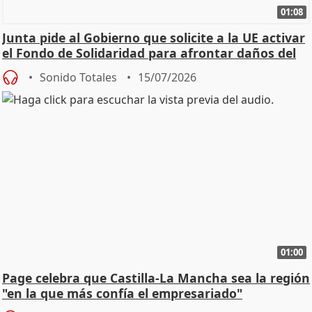
01:08
Junta pide al Gobierno que solicite a la UE activar
el Fondo de Solidaridad para afrontar daños del
Sonido Totales
15/07/2026
01:00
Page celebra que Castilla-La Mancha sea la región
"en la que más confía el empresariado"