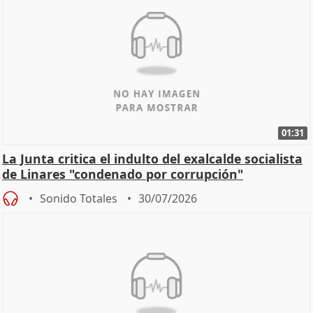
01:31
La Junta critica el indulto del exalcalde socialista
de Linares "condenado por corrupción"
Sonido Totales
30/07/2026