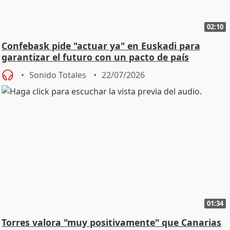
02:10
Confebask pide "actuar ya" en Euskadi para
garantizar el futuro con un pacto de país
Sonido Totales
22/07/2026
01:34
Torres valora "muy positivamente" que Canarias