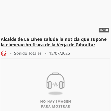
02:50
Alcalde de La Línea saluda la noticia que supone
la eliminación física de la Verja de Gibraltar
Sonido Totales
15/07/2026