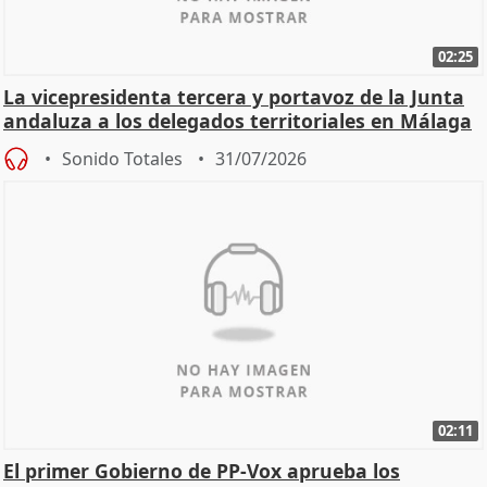
02:25
La vicepresidenta tercera y portavoz de la Junta
andaluza a los delegados territoriales en Málaga
Sonido Totales
31/07/2026
02:11
El primer Gobierno de PP-Vox aprueba los