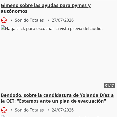
Gimeno sobre las ayudas para pymes y
autónomos
Sonido Totales
27/07/2026
01:17
Bendodo, sobre la candidatura de Yolanda Díaz a
la OIT: "Estamos ante un plan de evacuación"
Sonido Totales
24/07/2026