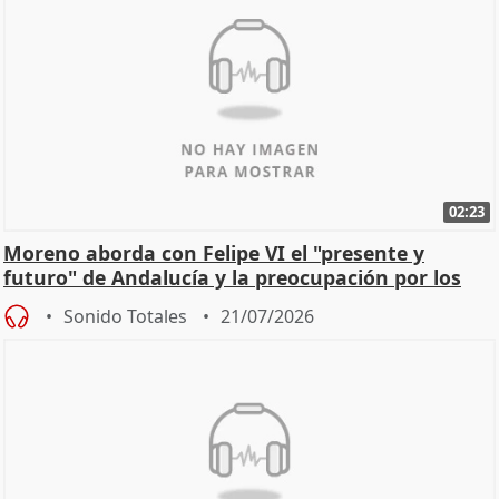
02:23
Moreno aborda con Felipe VI el "presente y
futuro" de Andalucía y la preocupación por los
incendios
Sonido Totales
21/07/2026