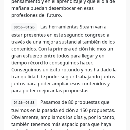
pensamiento y en el aprendizaje y que el día de
mañana puedan desembocar en esas
profesiones del futuro.
Las herramientas Steam van a
00:56 - 01:26
estar presentes en este segundo congreso a
través de una mejora sustancial también de los
contenidos. Con la primera edición hicimos un
gran esfuerzo entre todos para llegar y en
tiempo récord lo conseguimos hacer.
Conseguimos un éxito rotundo y nos ha dado la
tranquilidad de poder seguir trabajando juntos
juntos para poder ampliar esos contenidos y
para poder mejorar las propuestas.
Pasamos de 80 propuestas que
01:26 - 01:53
tuvimos en la pasada edición a 150 propuestas.
Obviamente, ampliamos los días y, por lo tanto,
también tenemos más espacio para que haya