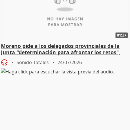
01:37
Moreno pide a los delegados provinciales de la
Junta "determinación para afrontar los retos",
diálog
Sonido Totales
24/07/2026