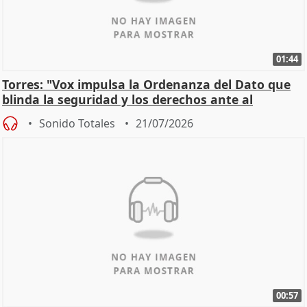
01:44
Torres: "Vox impulsa la Ordenanza del Dato que
blinda la seguridad y los derechos ante al
control"
Sonido Totales
21/07/2026
00:57