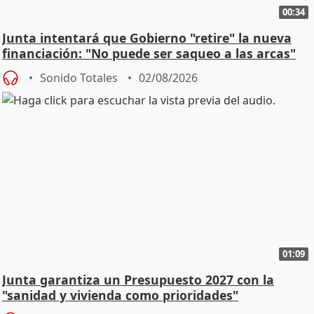
00:34
Junta intentará que Gobierno "retire" la nueva
financiación: "No puede ser saqueo a las arcas"
Sonido Totales
02/08/2026
01:09
Junta garantiza un Presupuesto 2027 con la
"sanidad y vivienda como prioridades"