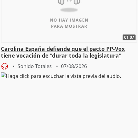
01:07
Carolina España defiende que el pacto PP-Vox
tiene vocación de "durar toda la legislatura"
Sonido Totales
07/08/2026