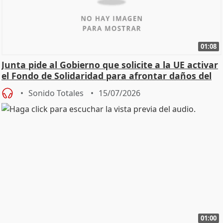
01:08
Junta pide al Gobierno que solicite a la UE activar
el Fondo de Solidaridad para afrontar daños del
Sonido Totales
15/07/2026
01:00