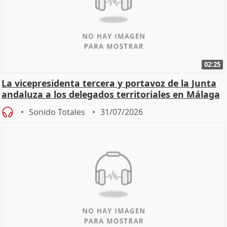
02:25
La vicepresidenta tercera y portavoz de la Junta
andaluza a los delegados territoriales en Málaga
Sonido Totales
31/07/2026