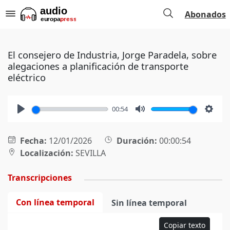
Abonados
El consejero de Industria, Jorge Paradela, sobre
alegaciones a planificación de transporte
eléctrico
00:54
Play
Mute
Setti
Fecha:
12/01/2026
Duración:
00:00:54
Localización:
SEVILLA
Transcripciones
Con línea temporal
Sin línea temporal
Copiar texto