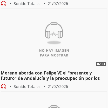
Sonido Totales
21/07/2026
02:23
Moreno aborda con Felipe VI el "presente y
futuro" de Andalucía y la preocupación por los
incendios
Sonido Totales
21/07/2026