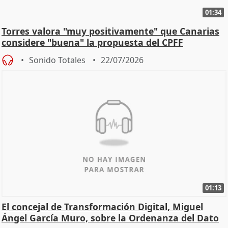
01:34
Torres valora "muy positivamente" que Canarias
considere "buena" la propuesta del CPFF
Sonido Totales
22/07/2026
01:13
El concejal de Transformación Digital, Miguel
Ángel García Muro, sobre la Ordenanza del Dato