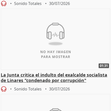
Sonido Totales
30/07/2026
01:31
La Junta critica el indulto del exalcalde socialista
de Linares "condenado por corrupción"
Sonido Totales
30/07/2026