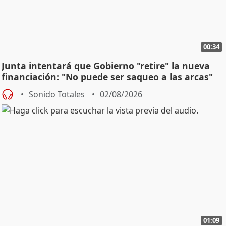
00:34
Junta intentará que Gobierno "retire" la nueva
financiación: "No puede ser saqueo a las arcas"
Sonido Totales
02/08/2026
01:09