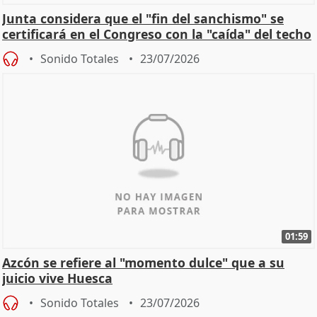
Junta considera que el "fin del sanchismo" se
certificará en el Congreso con la "caída" del techo
de
Sonido Totales
23/07/2026
01:59
Azcón se refiere al "momento dulce" que a su
juicio vive Huesca
Sonido Totales
23/07/2026