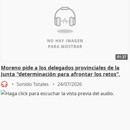
01:37
Moreno pide a los delegados provinciales de la
Junta "determinación para afrontar los retos",
diálog
Sonido Totales
24/07/2026