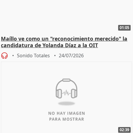
01:05
Maíllo ve como un "reconocimiento merecido" la
candidatura de Yolanda Díaz a la OIT
Sonido Totales
24/07/2026
02:39