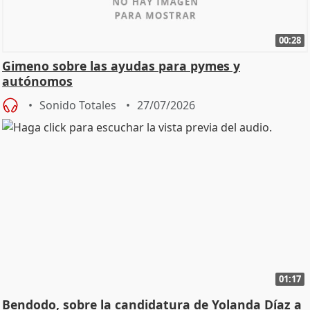
00:28
Gimeno sobre las ayudas para pymes y
autónomos
Sonido Totales
27/07/2026
01:17
Bendodo, sobre la candidatura de Yolanda Díaz a