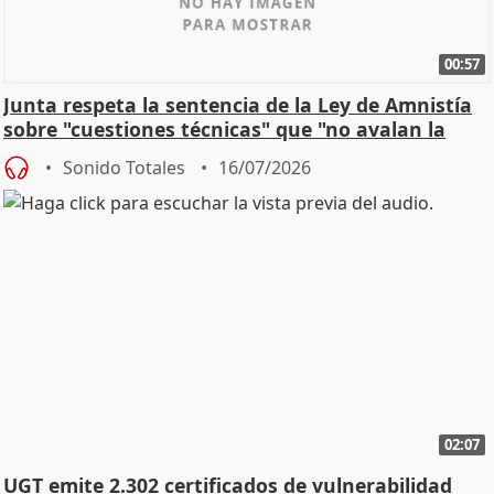
00:57
Junta respeta la sentencia de la Ley de Amnistía
sobre "cuestiones técnicas" que "no avalan la
const
Sonido Totales
16/07/2026
02:07
UGT emite 2.302 certificados de vulnerabilidad