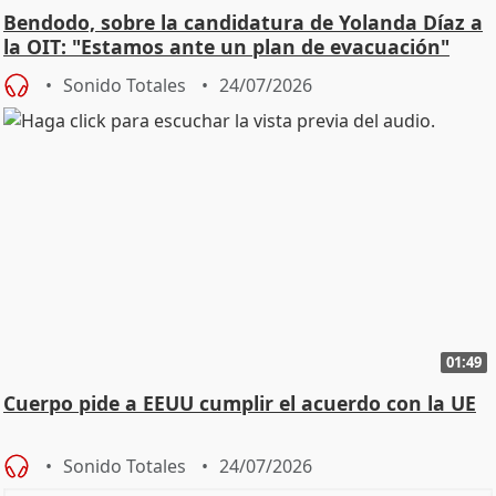
Bendodo, sobre la candidatura de Yolanda Díaz a
la OIT: "Estamos ante un plan de evacuación"
Sonido Totales
24/07/2026
01:49
Cuerpo pide a EEUU cumplir el acuerdo con la UE
Sonido Totales
24/07/2026