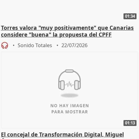
01:34
Torres valora "muy positivamente" que Canarias
considere "buena" la propuesta del CPFF
Sonido Totales
22/07/2026
01:13
El concejal de Transformación Digital, Miguel