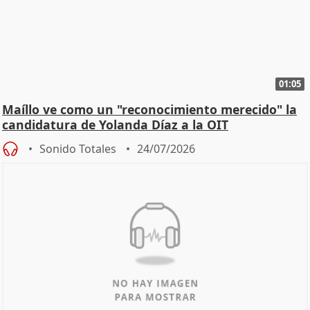
01:05
Maíllo ve como un "reconocimiento merecido" la
candidatura de Yolanda Díaz a la OIT
Sonido Totales
24/07/2026