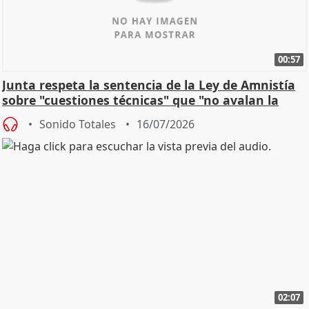
00:57
Junta respeta la sentencia de la Ley de Amnistía
sobre "cuestiones técnicas" que "no avalan la
const
Sonido Totales
16/07/2026
02:07