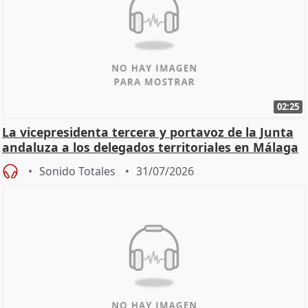
02:25
La vicepresidenta tercera y portavoz de la Junta
andaluza a los delegados territoriales en Málaga
Sonido Totales
31/07/2026