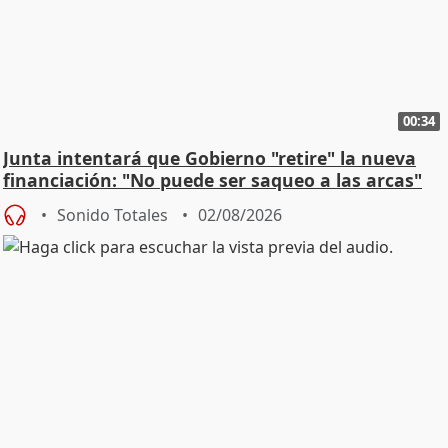
00:34
Junta intentará que Gobierno "retire" la nueva
financiación: "No puede ser saqueo a las arcas"
Sonido Totales
02/08/2026