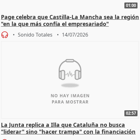
01:00
Page celebra que Castilla-La Mancha sea la región
"en la que más confía el empresariado"
Sonido Totales
14/07/2026
02:57
La Junta replica a Illa que Cataluña no busca
"liderar" sino "hacer trampa" con la financiación