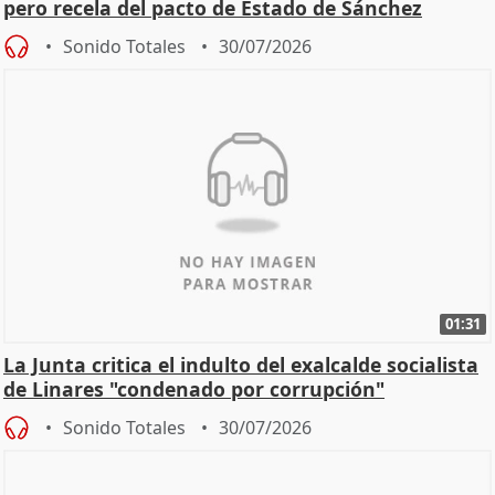
pero recela del pacto de Estado de Sánchez
Sonido Totales
30/07/2026
01:31
La Junta critica el indulto del exalcalde socialista
de Linares "condenado por corrupción"
Sonido Totales
30/07/2026