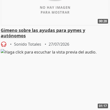
00:28
Gimeno sobre las ayudas para pymes y
autónomos
Sonido Totales
27/07/2026
01:17