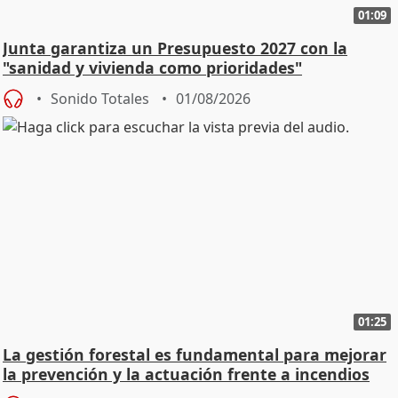
01:09
Junta garantiza un Presupuesto 2027 con la
"sanidad y vivienda como prioridades"
Sonido Totales
01/08/2026
01:25
La gestión forestal es fundamental para mejorar
la prevención y la actuación frente a incendios