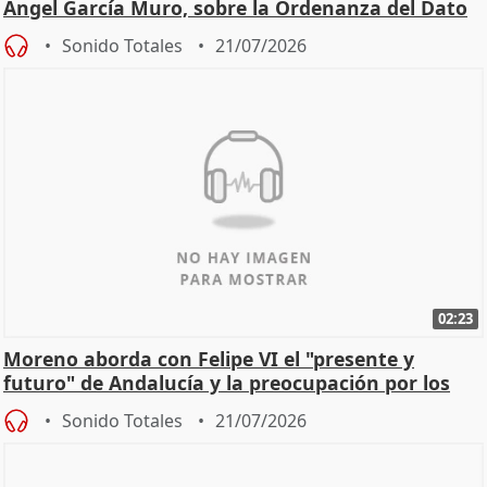
Ángel García Muro, sobre la Ordenanza del Dato
Sonido Totales
21/07/2026
02:23
Moreno aborda con Felipe VI el "presente y
futuro" de Andalucía y la preocupación por los
incendios
Sonido Totales
21/07/2026