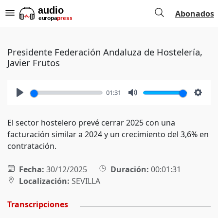
Abonados
Presidente Federación Andaluza de Hostelería,
Javier Frutos
01:31
Play
Mute
Setti
El sector hostelero prevé cerrar 2025 con una
facturación similar a 2024 y un crecimiento del 3,6% en
contratación.
Fecha:
30/12/2025
Duración:
00:01:31
Localización:
SEVILLA
Transcripciones