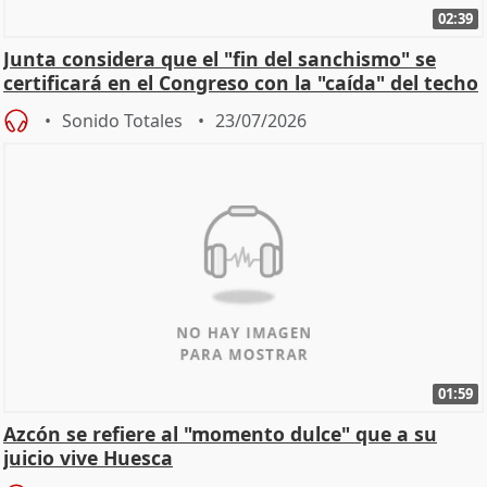
02:39
Junta considera que el "fin del sanchismo" se
certificará en el Congreso con la "caída" del techo
de
Sonido Totales
23/07/2026
01:59
Azcón se refiere al "momento dulce" que a su
juicio vive Huesca