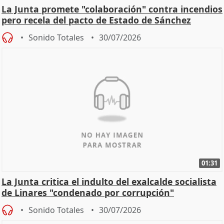
La Junta promete "colaboración" contra incendios
pero recela del pacto de Estado de Sánchez
Sonido Totales
30/07/2026
01:31
La Junta critica el indulto del exalcalde socialista
de Linares "condenado por corrupción"
Sonido Totales
30/07/2026