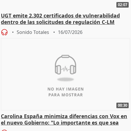
02:07
UGT emite 2.302 certificados de vulnerabilidad
dentro de las solicitudes de regulación C-LM
Sonido Totales
16/07/2026
00:30
Carolina España minimiza diferencias con Vox en
el nuevo Gobierno: "Lo importante es que sea
una leg