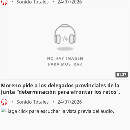
Sonido Totales
24/07/2026
01:37
Moreno pide a los delegados provinciales de la
Junta "determinación para afrontar los retos",
diálog
Sonido Totales
24/07/2026