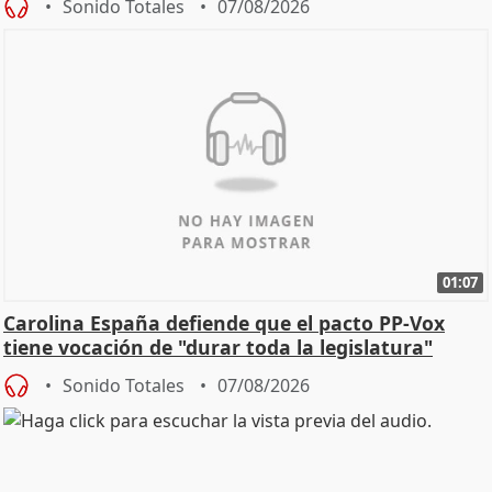
Sonido Totales
07/08/2026
01:07
Carolina España defiende que el pacto PP-Vox
tiene vocación de "durar toda la legislatura"
Sonido Totales
07/08/2026