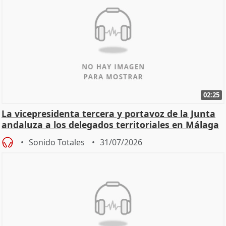
02:25
La vicepresidenta tercera y portavoz de la Junta
andaluza a los delegados territoriales en Málaga
Sonido Totales
31/07/2026