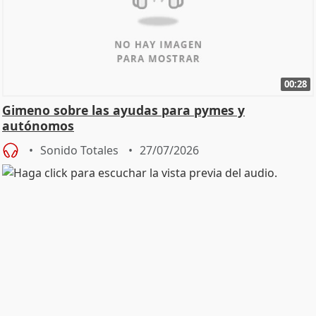
00:28
Gimeno sobre las ayudas para pymes y
autónomos
Sonido Totales
27/07/2026