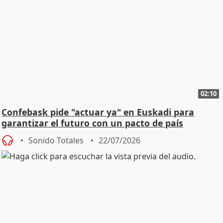
02:10
Confebask pide "actuar ya" en Euskadi para
garantizar el futuro con un pacto de país
Sonido Totales
22/07/2026