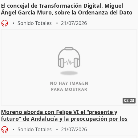
El concejal de Transformación Digital, Miguel
Ángel García Muro, sobre la Ordenanza del Dato
Sonido Totales
21/07/2026
02:23
Moreno aborda con Felipe VI el "presente y
futuro" de Andalucía y la preocupación por los
incendios
Sonido Totales
21/07/2026