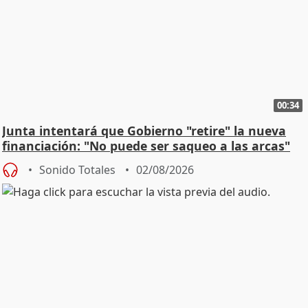
00:34
Junta intentará que Gobierno "retire" la nueva
financiación: "No puede ser saqueo a las arcas"
Sonido Totales
02/08/2026