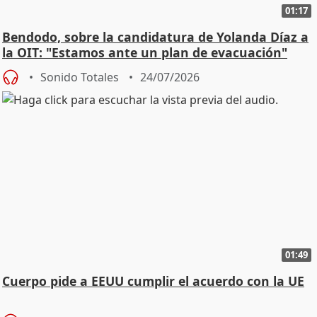
01:17
Bendodo, sobre la candidatura de Yolanda Díaz a
la OIT: "Estamos ante un plan de evacuación"
Sonido Totales
24/07/2026
01:49
Cuerpo pide a EEUU cumplir el acuerdo con la UE