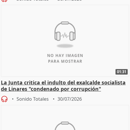
01:31
La Junta critica el indulto del exalcalde socialista
de Linares "condenado por corrupción"
Sonido Totales
30/07/2026