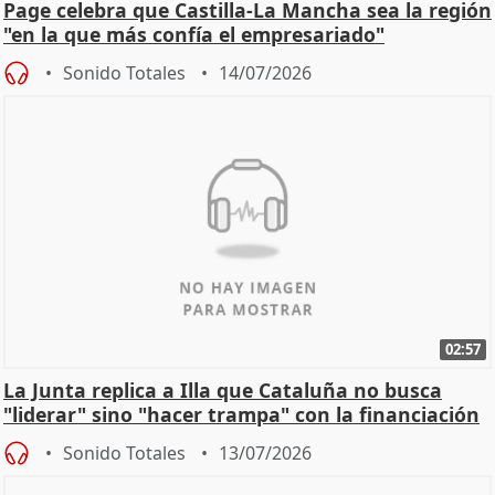
Page celebra que Castilla-La Mancha sea la región
"en la que más confía el empresariado"
Sonido Totales
14/07/2026
02:57
La Junta replica a Illa que Cataluña no busca
"liderar" sino "hacer trampa" con la financiación
Sonido Totales
13/07/2026