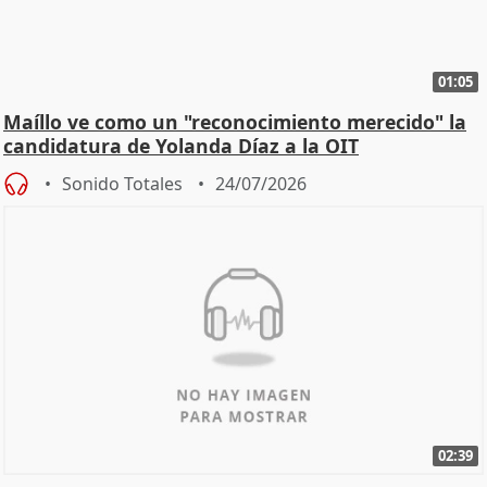
01:05
Maíllo ve como un "reconocimiento merecido" la
candidatura de Yolanda Díaz a la OIT
Sonido Totales
24/07/2026
02:39