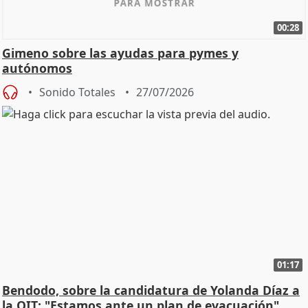
00:28
Gimeno sobre las ayudas para pymes y
autónomos
Sonido Totales
27/07/2026
01:17
Bendodo, sobre la candidatura de Yolanda Díaz a
la OIT: "Estamos ante un plan de evacuación"