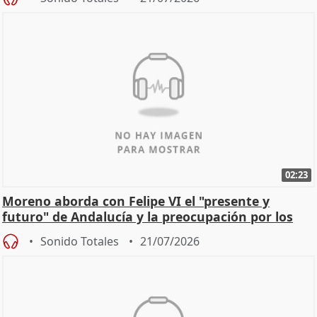
02:23
Moreno aborda con Felipe VI el "presente y
futuro" de Andalucía y la preocupación por los
incendios
Sonido Totales
21/07/2026