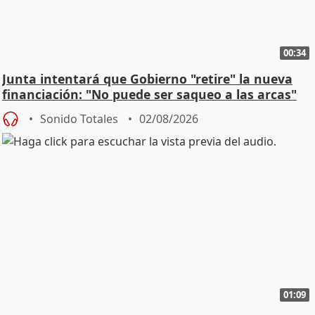
00:34
Junta intentará que Gobierno "retire" la nueva
financiación: "No puede ser saqueo a las arcas"
Sonido Totales
02/08/2026
01:09