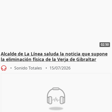
02:50
Alcalde de La Línea saluda la noticia que supone
la eliminación física de la Verja de Gibraltar
Sonido Totales
15/07/2026