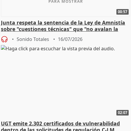
00:57
Junta respeta la sentencia de la Ley de Amnistía
sobre "cuestiones técnicas" que "no avalan la
const
Sonido Totales
16/07/2026
02:07
UGT emite 2.302 certificados de vulnerabilidad
dentro de las solicitudes de regulación C-LM