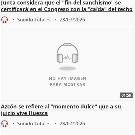
Junta considera que el "fin del sanchismo" se
certificará en el Congreso con la "caída" del techo
de
Sonido Totales
23/07/2026
01:59
Azcón se refiere al "momento dulce" que a su
juicio vive Huesca
Sonido Totales
23/07/2026