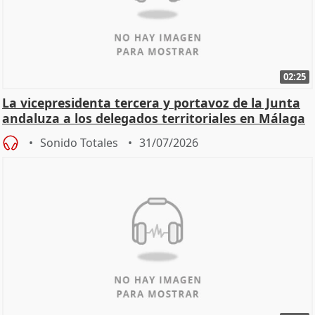
02:25
La vicepresidenta tercera y portavoz de la Junta
andaluza a los delegados territoriales en Málaga
Sonido Totales
31/07/2026