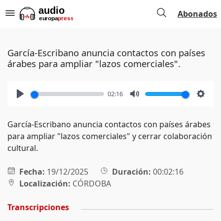
Abonados
García-Escribano anuncia contactos con países
árabes para ampliar "lazos comerciales".
02:16
Play
Mute
Setti
García-Escribano anuncia contactos con países árabes
para ampliar "lazos comerciales" y cerrar colaboración
cultural.
Fecha:
19/12/2025
Duración:
00:02:16
Localización:
CÓRDOBA
Transcripciones