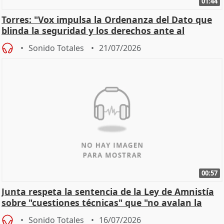
01:44
Torres: "Vox impulsa la Ordenanza del Dato que
blinda la seguridad y los derechos ante al
control"
Sonido Totales
21/07/2026
00:57
Junta respeta la sentencia de la Ley de Amnistía
sobre "cuestiones técnicas" que "no avalan la
const
Sonido Totales
16/07/2026