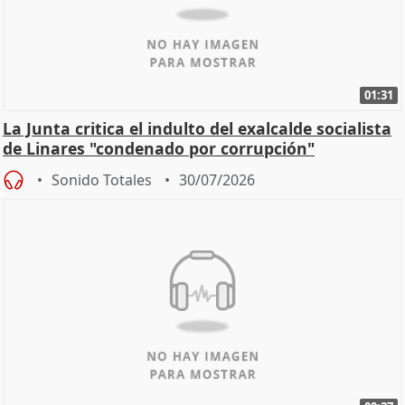
01:31
La Junta critica el indulto del exalcalde socialista
de Linares "condenado por corrupción"
Sonido Totales
30/07/2026