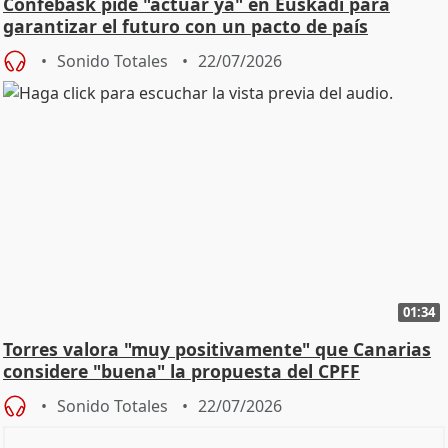
Confebask pide "actuar ya" en Euskadi para
garantizar el futuro con un pacto de país
Sonido Totales
22/07/2026
01:34
Torres valora "muy positivamente" que Canarias
considere "buena" la propuesta del CPFF
Sonido Totales
22/07/2026