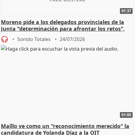
01:37
Moreno pide a los delegados provinciales de la
Junta "determinación para afrontar los retos",
diálog
Sonido Totales
24/07/2026
01:05
Maíllo ve como un "reconocimiento merecido" la
candidatura de Yolanda Díaz a la OIT