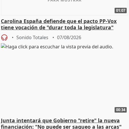
01:07
Carolina España defiende que el pacto PP-Vox
tiene vocación de "durar toda la legislatura"
Sonido Totales
07/08/2026
00:34
Junta intentará que Gobierno "retire" la nueva
financiación: "No puede ser saqueo a las arcas"