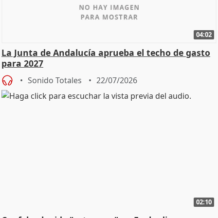
04:02
La Junta de Andalucía aprueba el techo de gasto
para 2027
Sonido Totales
22/07/2026
02:10