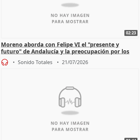
02:23
Moreno aborda con Felipe VI el "presente y
futuro" de Andalucía y la preocupación por los
incendios
Sonido Totales
21/07/2026