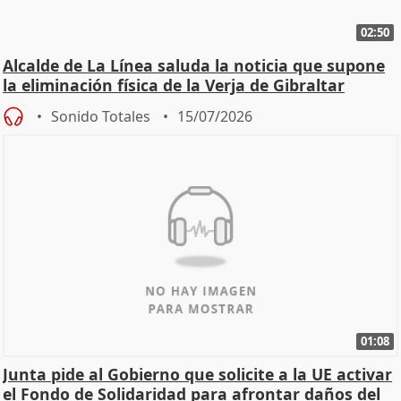
02:50
Alcalde de La Línea saluda la noticia que supone
la eliminación física de la Verja de Gibraltar
Sonido Totales
15/07/2026
01:08
Junta pide al Gobierno que solicite a la UE activar
el Fondo de Solidaridad para afrontar daños del