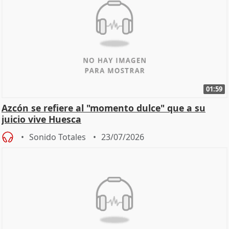
01:59
Azcón se refiere al "momento dulce" que a su
juicio vive Huesca
Sonido Totales
23/07/2026