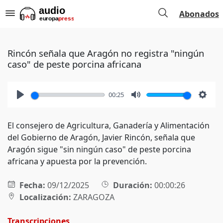
Abonados
Rincón señala que Aragón no registra "ningún
caso" de peste porcina africana
00:25
Play
Mute
Setti
El consejero de Agricultura, Ganadería y Alimentación
del Gobierno de Aragón, Javier Rincón, señala que
Aragón sigue "sin ningún caso" de peste porcina
africana y apuesta por la prevención.
Fecha:
09/12/2025
Duración:
00:00:26
Localización:
ZARAGOZA
Transcripciones