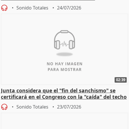
Sonido Totales
24/07/2026
02:39
Junta considera que el "fin del sanchismo" se
certificará en el Congreso con la "caída" del techo
de
Sonido Totales
23/07/2026