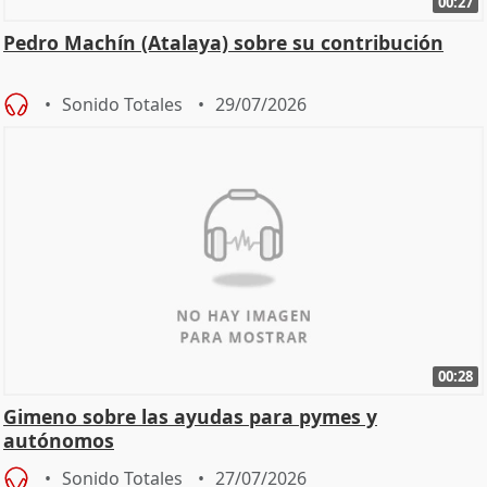
00:27
Pedro Machín (Atalaya) sobre su contribución
Sonido Totales
29/07/2026
00:28
Gimeno sobre las ayudas para pymes y
autónomos
Sonido Totales
27/07/2026