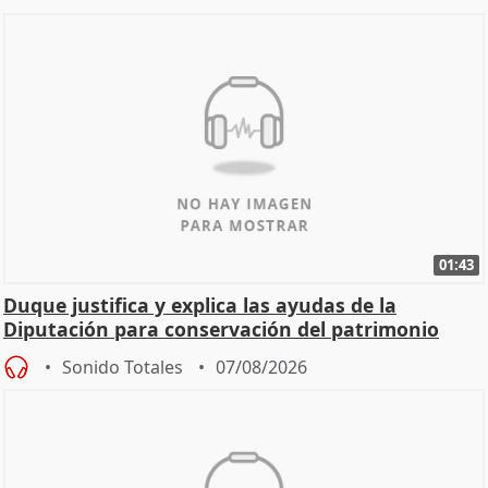
01:43
Duque justifica y explica las ayudas de la
Diputación para conservación del patrimonio
Sonido Totales
07/08/2026