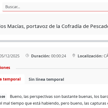
los Macías, portavoz de la Cofradía de Pescad
05/12/2025
Duración:
00:00:24
Localización:
CÁ
ciones
ea temporal
Sin línea temporal
Bueno, las perspectivas son bastante buenas, los barc
0:09
el mal tiempo que está habiendo, pero bueno, las capturas