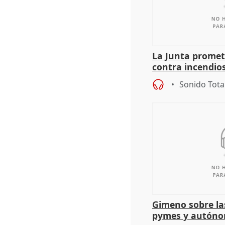
La Junta promet
contra incendios
pacto de Estado
Sonido Tota
Gimeno sobre la
pymes y autón