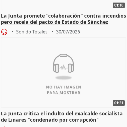
01:10
La Junta promete "colaboración" contra incendios
pero recela del pacto de Estado de Sánchez
Sonido Totales
30/07/2026
01:31
La Junta critica el indulto del exalcalde socialista
de Linares "condenado por corrupción"