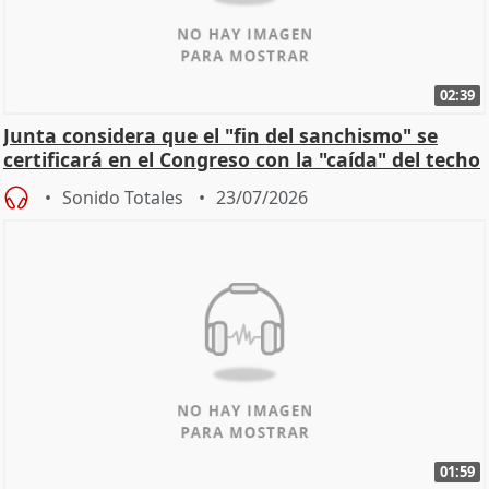
02:39
Junta considera que el "fin del sanchismo" se
certificará en el Congreso con la "caída" del techo
de
Sonido Totales
23/07/2026
01:59