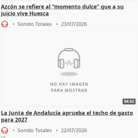
Azcón se refiere al "momento dulce" que a su
juicio vive Huesca
Sonido Totales
23/07/2026
04:02
La Junta de Andalucía aprueba el techo de gasto
para 2027
Sonido Totales
22/07/2026