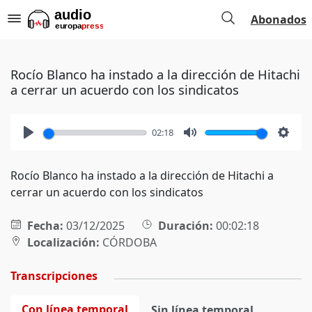
Abonados
Rocío Blanco ha instado a la dirección de Hitachi
a cerrar un acuerdo con los sindicatos
02:18
Play
Mute
Setti
Rocío Blanco ha instado a la dirección de Hitachi a
cerrar un acuerdo con los sindicatos
Fecha:
03/12/2025
Duración:
00:02:18
Localización:
CÓRDOBA
Transcripciones
Con línea temporal
Sin línea temporal