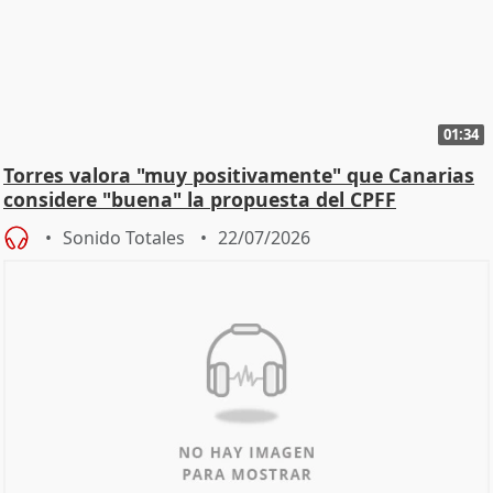
01:34
Torres valora "muy positivamente" que Canarias
considere "buena" la propuesta del CPFF
Sonido Totales
22/07/2026