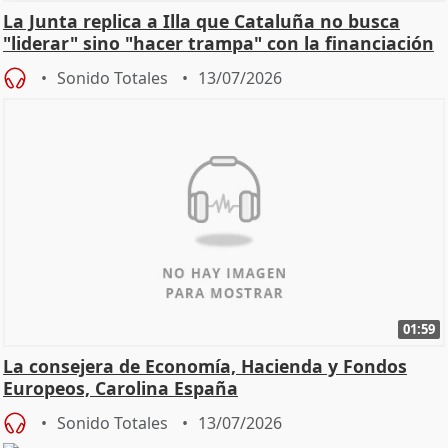
La Junta replica a Illa que Cataluña no busca
"liderar" sino "hacer trampa" con la financiación
Sonido Totales
13/07/2026
01:59
La consejera de Economía, Hacienda y Fondos
Europeos, Carolina España
Sonido Totales
13/07/2026