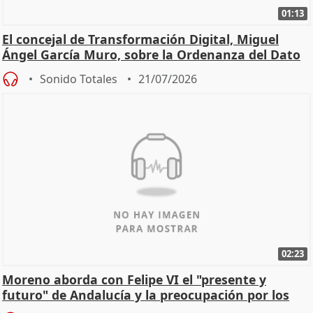
01:13
El concejal de Transformación Digital, Miguel
Ángel García Muro, sobre la Ordenanza del Dato
Sonido Totales
21/07/2026
02:23
Moreno aborda con Felipe VI el "presente y
futuro" de Andalucía y la preocupación por los
incendios