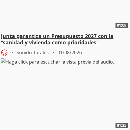
01:09
Junta garantiza un Presupuesto 2027 con la
"sanidad y vivienda como prioridades"
Sonido Totales
01/08/2026
01:25