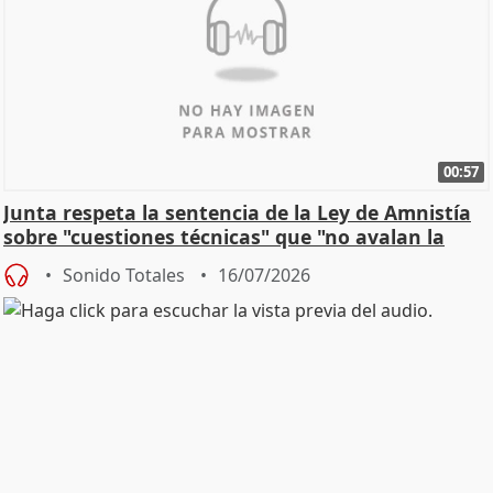
00:57
Junta respeta la sentencia de la Ley de Amnistía
sobre "cuestiones técnicas" que "no avalan la
const
Sonido Totales
16/07/2026