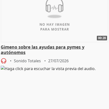
00:28
Gimeno sobre las ayudas para pymes y
autónomos
Sonido Totales
27/07/2026