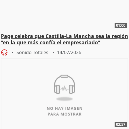
01:00
Page celebra que Castilla-La Mancha sea la región
"en la que más confía el empresariado"
Sonido Totales
14/07/2026
02:57