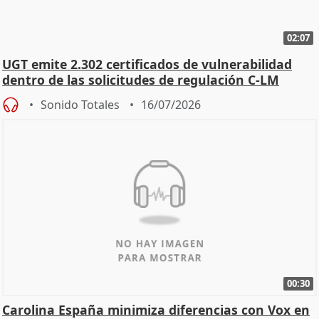
02:07
UGT emite 2.302 certificados de vulnerabilidad
dentro de las solicitudes de regulación C-LM
Sonido Totales
16/07/2026
00:30
Carolina España minimiza diferencias con Vox en