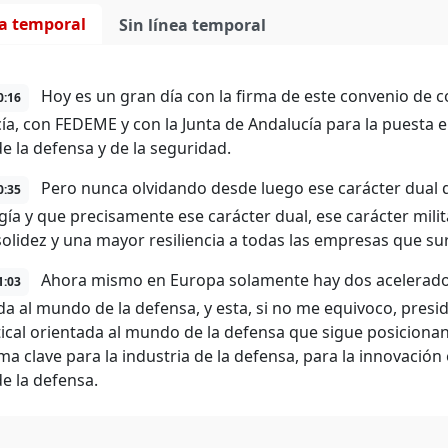
ea temporal
Sin línea temporal
Hoy es un gran día con la firma de este convenio de 
0:16
ía, con FEDEME y con la Junta de Andalucía para la puesta 
de la defensa y de la seguridad.
Pero nunca olvidando desde luego ese carácter dual qu
0:35
ía y que precisamente ese carácter dual, ese carácter militar-c
olidez y una mayor resiliencia a todas las empresas que sur
Ahora mismo en Europa solamente hay dos aceleradora
1:03
da al mundo de la defensa, y esta, si no me equivoco, presid
tical orientada al mundo de la defensa que sigue posicio
a clave para la industria de la defensa, para la innovación 
de la defensa.