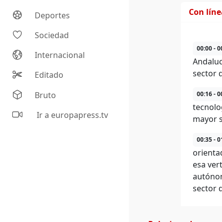
Con lín
Deportes
Sociedad
00:00 - 0
Internacional
Andaluc
sector 
Editado
Bruto
00:16 - 0
tecnolog
Ir a europapress.tv
mayor s
00:35 - 0
orienta
esa ver
autónom
sector 