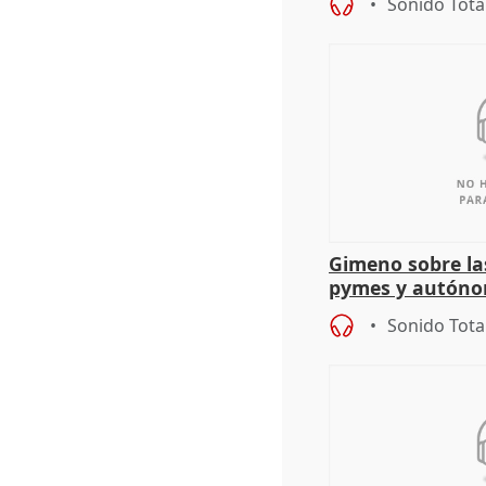
Sonido Tota
Gimeno sobre la
pymes y autón
Sonido Tota