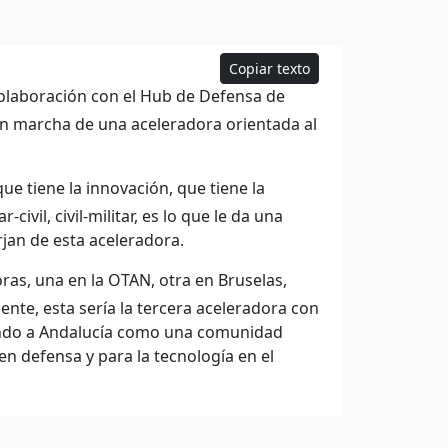
Copiar texto
colaboración con el Hub de Defensa de
en marcha de una aceleradora orientada al
e tiene la innovación, que tiene la
ivil, civil-militar, es lo que le da una
jan de esta aceleradora.
s, una en la OTAN, otra en Bruselas,
ente, esta sería la tercera aceleradora con
nando a Andalucía como una comunidad
en defensa y para la tecnología en el