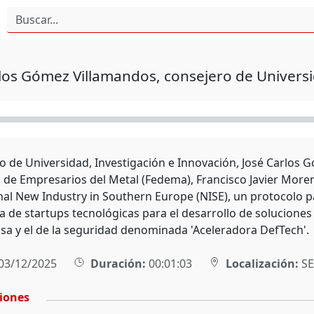
los Gómez Villamandos, consejero de Univers
ro de Universidad, Investigación e Innovación, José Carlos G
 de Empresarios del Metal (Fedema), Francisco Javier More
nal New Industry in Southern Europe (NISE), un protocolo pa
 de startups tecnológicas para el desarrollo de soluciones 
nsa y el de la seguridad denominada 'Aceleradora DefTech'.
03/12/2025
Duración:
00:01:03
Localización:
SE
ciones