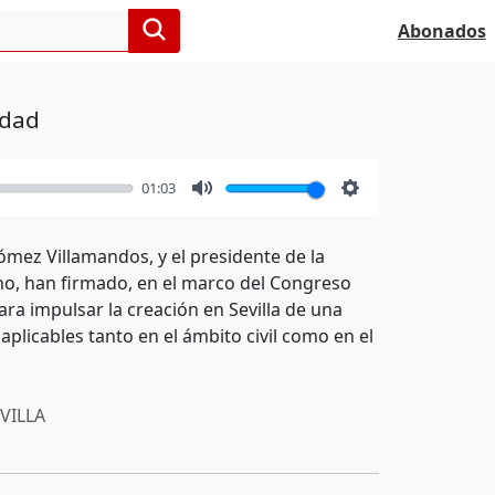
Abonados
idad
01:03
Mute
Settings
ómez Villamandos, y el presidente de la
no, han firmado, en el marco del Congreso
ra impulsar la creación en Sevilla de una
aplicables tanto en el ámbito civil como en el
VILLA