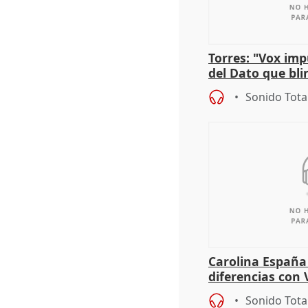
Torres: "Vox im
del Dato que bli
los derechos ant
Sonido Tota
Carolina España
diferencias con 
Gobierno: "Lo i
Sonido Tota
una leg