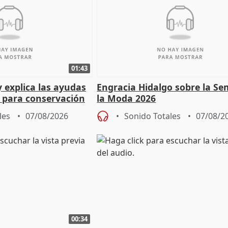
01:43
y explica las ayudas
Engracia Hidalgo sobre la S
n para conservación
la Moda 2026
les
07/08/2026
Sonido Totales
07/08/2
00:34