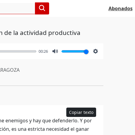
Abonados
ón de la actividad productiva
00:26
Mute
Settings
RAGOZA
Copiar texto
ene enemigos y hay que defenderlo. Y por
ión, es una estricta necesidad el ganar