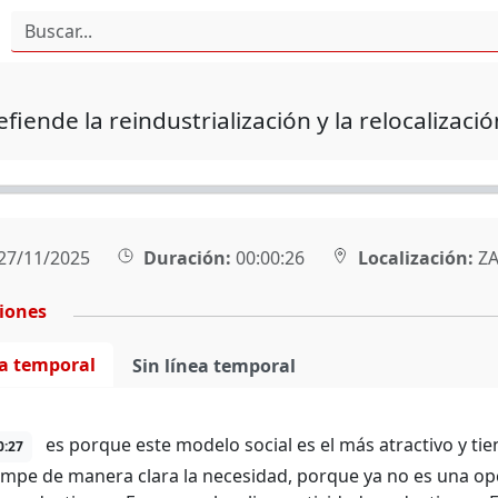
fiende la reindustrialización y la relocalizaci
27/11/2025
Duración:
00:00:26
Localización:
ZA
ciones
ea temporal
Sin línea temporal
es porque este modelo social es el más atractivo y ti
0:27
umpe de manera clara la necesidad, porque ya no es una opc