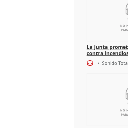
La Junta promet
contra incendios
pacto de Estado
Sonido Tota