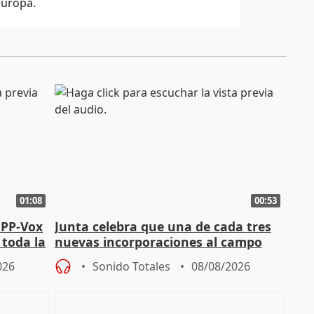
Europa.
01:08
00:53
 PP-Vox
Junta celebra que una de cada tres
 toda la
nuevas incorporaciones al campo
andaluz son mujeres jóvenes
026
Sonido Totales
08/08/2026