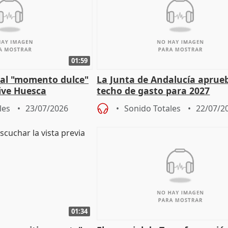
01:59
e al "momento dulce"
La Junta de Andalucía aprueb
vive Huesca
techo de gasto para 2027
les
23/07/2026
Sonido Totales
22/07/2
01:34