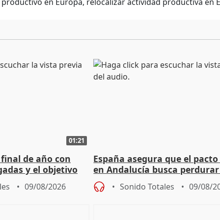
productivo en Europa, relocalizar actividad productiva en 
01:21
 final de año con
España asegura que el pacto
adas y el objetivo
en Andalucía busca perdurar
cios
legislatura
les
09/08/2026
Sonido Totales
09/08/2