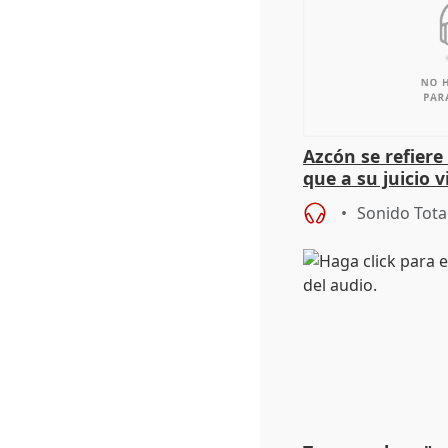
Azcón se refier
que a su juicio 
Sonido Tota