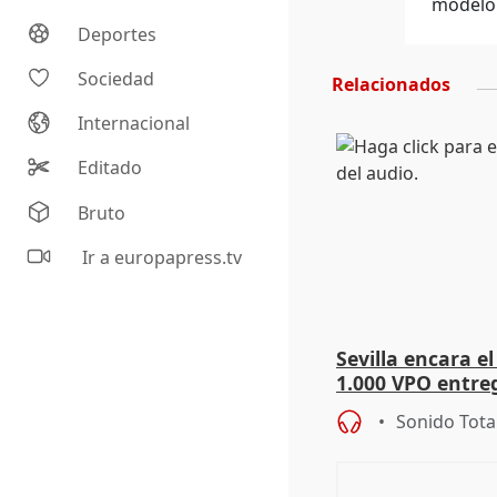
modelo 
Deportes
Sociedad
Relacionados
Internacional
Editado
Bruto
Ir a europapress.tv
Sevilla encara el
1.000 VPO entreg
de abaratar pre
Sonido Tota