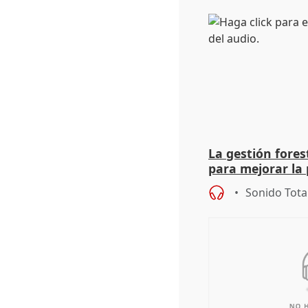
La gestión fore
para mejorar la 
actuación frente
Sonido Tota