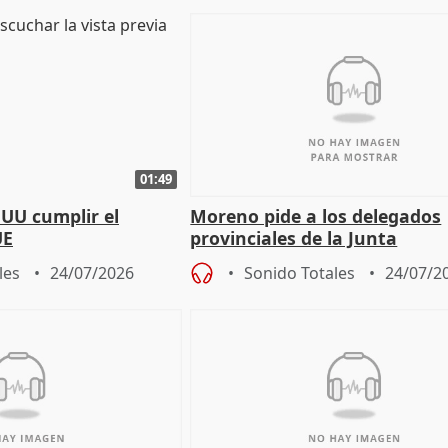
01:49
EUU cumplir el
Moreno pide a los delegados
UE
provinciales de la Junta
"determinación para afrontar
les
24/07/2026
Sonido Totales
24/07/2
retos", diálog