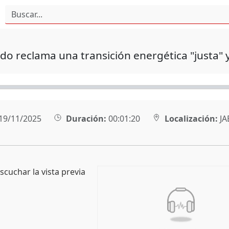
do reclama una transición energética "justa" y
19/11/2025
Duración:
00:01:20
Localización:
JA