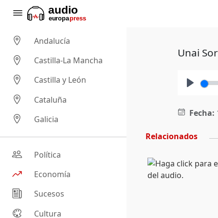
Andalucía
Unai Sor
Castilla-La Mancha
Castilla y León
Play
Cataluña
Fecha:
Galicia
Relacionados
Política
Economía
Sucesos
Cultura