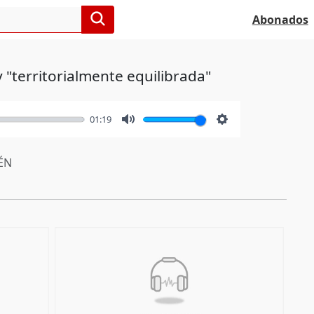
Abonados
 "territorialmente equilibrada"
01:19
Mute
Settings
ÉN