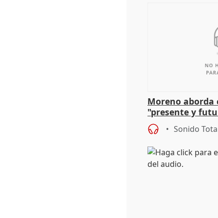
Moreno aborda c
"presente y futu
preocupación po
Sonido Tota