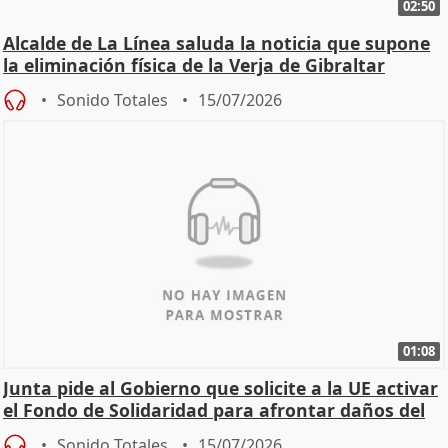
02:50
Alcalde de La Línea saluda la noticia que supone
la eliminación física de la Verja de Gibraltar
Sonido Totales
15/07/2026
01:08
Junta pide al Gobierno que solicite a la UE activar
el Fondo de Solidaridad para afrontar daños del
Sonido Totales
15/07/2026