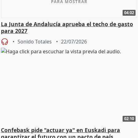
04:02
La Junta de Andalucía aprueba el techo de gasto
para 2027
Sonido Totales
22/07/2026
02:10
Confebask pide "actuar ya" en Euskadi para
garantizar el futuro con un pacto de país