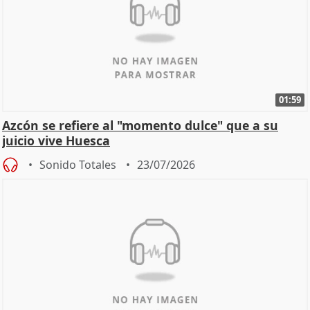
01:59
Azcón se refiere al "momento dulce" que a su
juicio vive Huesca
Sonido Totales
23/07/2026