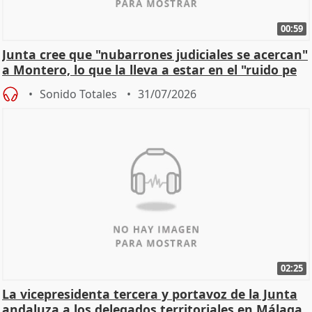
00:59
Junta cree que "nubarrones judiciales se acercan"
a Montero, lo que la lleva a estar en el "ruido pe
Sonido Totales
31/07/2026
02:25
La vicepresidenta tercera y portavoz de la Junta
andaluza a los delegados territoriales en Málaga