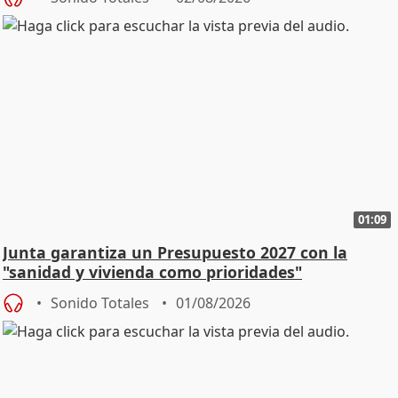
01:09
Junta garantiza un Presupuesto 2027 con la
"sanidad y vivienda como prioridades"
Sonido Totales
01/08/2026