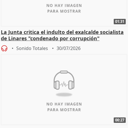
01:31
La Junta critica el indulto del exalcalde socialista
de Linares "condenado por corrupción"
Sonido Totales
30/07/2026
00:27