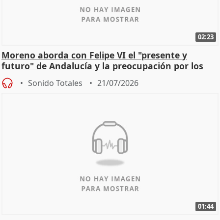
02:23
Moreno aborda con Felipe VI el "presente y
futuro" de Andalucía y la preocupación por los
incendios
Sonido Totales
21/07/2026
01:44