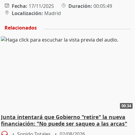
Fecha:
17/11/2025
Duración:
00:05:49
Localización:
Madrid
Relacionados
00:34
Junta intentará que Gobierno "retire" la nueva
financiación: "No puede ser saqueo a las arcas"
Sonido Totales
02/08/2026