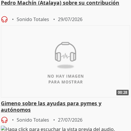
Pedro Machín (Atalaya) sobre su contribución
Sonido Totales
29/07/2026
00:28
Gimeno sobre las ayudas para pymes y
autónomos
Sonido Totales
27/07/2026