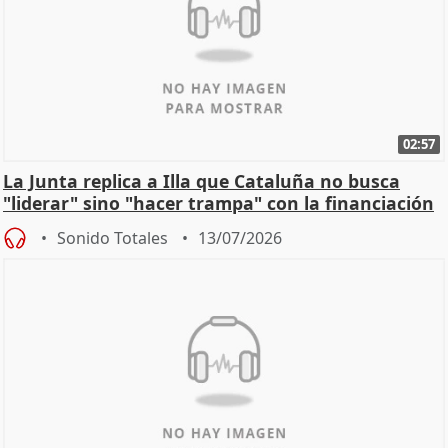
02:57
La Junta replica a Illa que Cataluña no busca
"liderar" sino "hacer trampa" con la financiación
Sonido Totales
13/07/2026