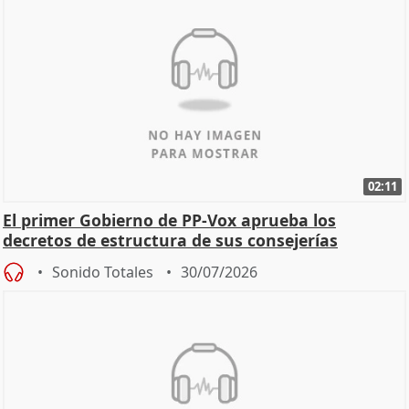
02:11
El primer Gobierno de PP-Vox aprueba los
decretos de estructura de sus consejerías
Sonido Totales
30/07/2026