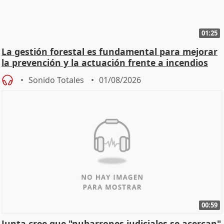
01:25
La gestión forestal es fundamental para mejorar
la prevención y la actuación frente a incendios
Sonido Totales
01/08/2026
00:59
Junta cree que "nubarrones judiciales se acercan"