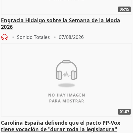
06:15
Engracia Hidalgo sobre la Semana de la Moda
2026
Sonido Totales
07/08/2026
01:07
Carolina España defiende que el pacto PP-Vox
tiene vocación de "durar toda la legislatura"