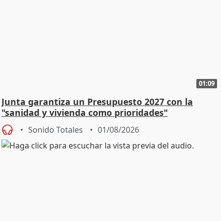
01:09
Junta garantiza un Presupuesto 2027 con la
"sanidad y vivienda como prioridades"
Sonido Totales
01/08/2026