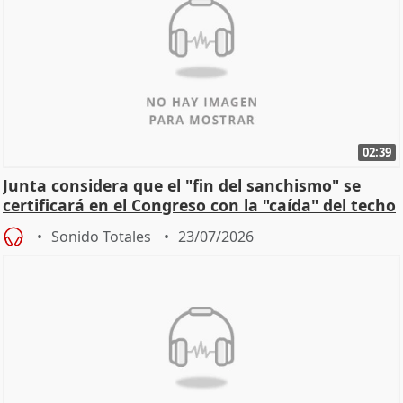
02:39
Junta considera que el "fin del sanchismo" se
certificará en el Congreso con la "caída" del techo
de
Sonido Totales
23/07/2026