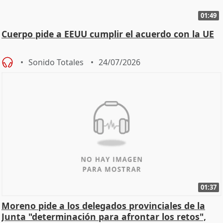
01:49
Cuerpo pide a EEUU cumplir el acuerdo con la UE
Sonido Totales
24/07/2026
01:37
Moreno pide a los delegados provinciales de la
Junta "determinación para afrontar los retos",