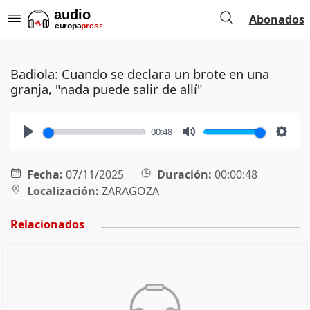
Abonados
Badiola: Cuando se declara un brote en una
granja, "nada puede salir de allí"
00:48
Play
Mute
Setti
Fecha:
07/11/2025
Duración:
00:00:48
Localización:
ZARAGOZA
Relacionados