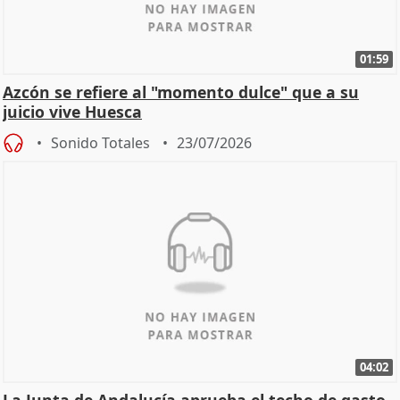
01:59
Azcón se refiere al "momento dulce" que a su
juicio vive Huesca
Sonido Totales
23/07/2026
04:02
La Junta de Andalucía aprueba el techo de gasto