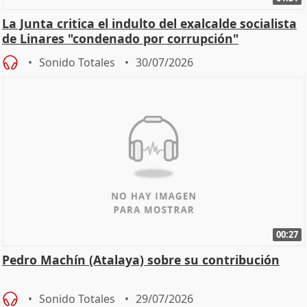
La Junta critica el indulto del exalcalde socialista
de Linares "condenado por corrupción"
Sonido Totales
30/07/2026
00:27
Pedro Machín (Atalaya) sobre su contribución
Sonido Totales
29/07/2026