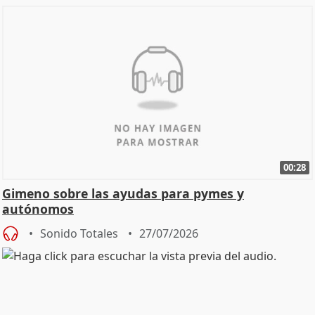
00:28
Gimeno sobre las ayudas para pymes y
autónomos
Sonido Totales
27/07/2026