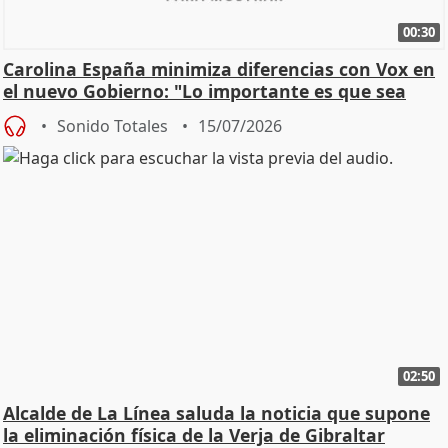
00:30
Carolina España minimiza diferencias con Vox en
el nuevo Gobierno: "Lo importante es que sea
una leg
Sonido Totales
15/07/2026
02:50
Alcalde de La Línea saluda la noticia que supone
la eliminación física de la Verja de Gibraltar