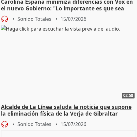
Carolina España minimiza diferencias con Vox en
el nuevo Gobierno: "Lo importante es que sea
una leg
Sonido Totales
15/07/2026
02:50
Alcalde de La Línea saluda la noticia que supone
la eliminación física de la Verja de Gibraltar
Sonido Totales
15/07/2026