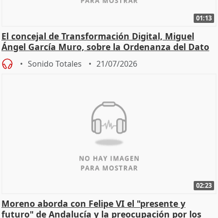
01:13
El concejal de Transformación Digital, Miguel
Ángel García Muro, sobre la Ordenanza del Dato
Sonido Totales
21/07/2026
02:23
Moreno aborda con Felipe VI el "presente y
futuro" de Andalucía y la preocupación por los