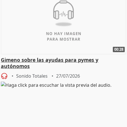
00:28
Gimeno sobre las ayudas para pymes y
autónomos
Sonido Totales
27/07/2026