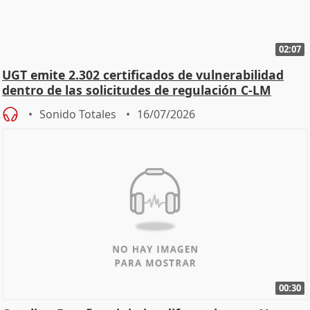
02:07
UGT emite 2.302 certificados de vulnerabilidad
dentro de las solicitudes de regulación C-LM
Sonido Totales
16/07/2026
00:30