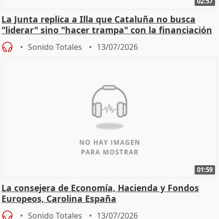
02:57
La Junta replica a Illa que Cataluña no busca
"liderar" sino "hacer trampa" con la financiación
Sonido Totales
13/07/2026
01:59
La consejera de Economía, Hacienda y Fondos
Europeos, Carolina España
Sonido Totales
13/07/2026