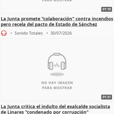
01:10
La Junta promete "colaboración" contra incendios
pero recela del pacto de Estado de Sánchez
Sonido Totales
30/07/2026
01:31
La Junta critica el indulto del exalcalde socialista
de Linares "condenado por corrupción"