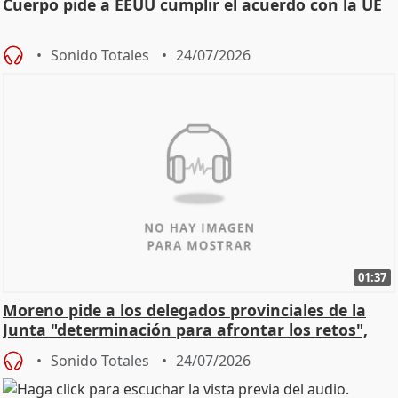
Cuerpo pide a EEUU cumplir el acuerdo con la UE
Sonido Totales
24/07/2026
01:37
Moreno pide a los delegados provinciales de la
Junta "determinación para afrontar los retos",
diálog
Sonido Totales
24/07/2026