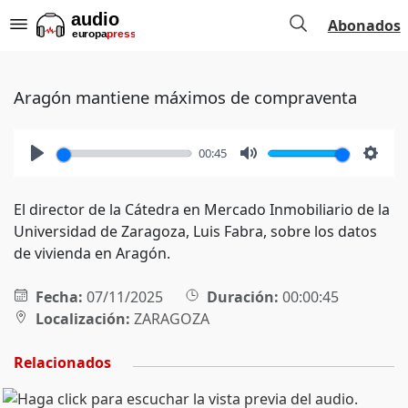
Abonados
Aragón mantiene máximos de compraventa
00:45
Play
Mute
Setti
El director de la Cátedra en Mercado Inmobiliario de la
Universidad de Zaragoza, Luis Fabra, sobre los datos
de vivienda en Aragón.
Fecha:
07/11/2025
Duración:
00:00:45
Localización:
ZARAGOZA
Relacionados