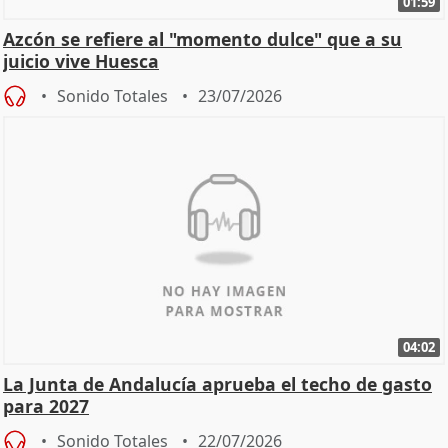
01:59
Azcón se refiere al "momento dulce" que a su
juicio vive Huesca
Sonido Totales
23/07/2026
04:02
La Junta de Andalucía aprueba el techo de gasto
para 2027
Sonido Totales
22/07/2026