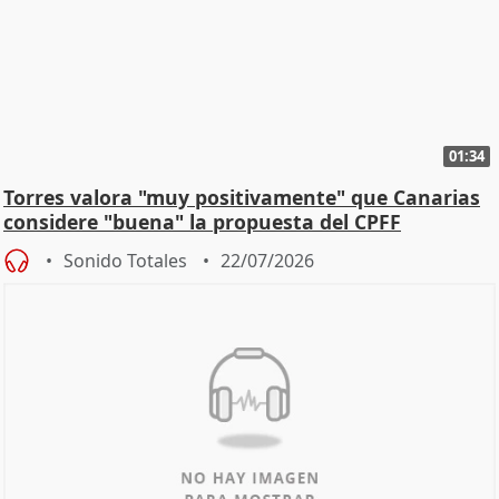
01:34
Torres valora "muy positivamente" que Canarias
considere "buena" la propuesta del CPFF
Sonido Totales
22/07/2026