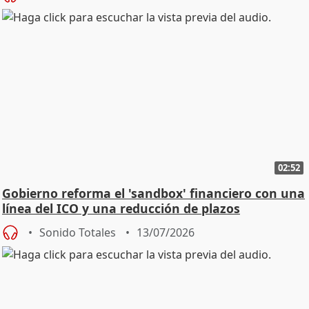
02:52
Gobierno reforma el 'sandbox' financiero con una
línea del ICO y una reducción de plazos
Sonido Totales
13/07/2026