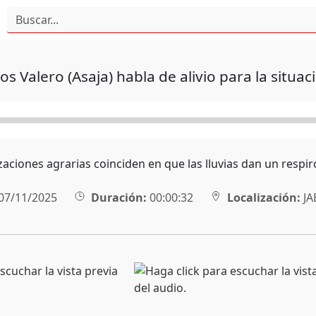
los Valero (Asaja) habla de alivio para la situac
aciones agrarias coinciden en que las lluvias dan un respiro
07/11/2025
Duración:
00:00:32
Localización:
JA