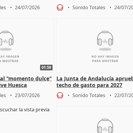
para afrontar los
Díaz a la OIT
les
24/07/2026
Sonido Totales
24/07/2
01:59
e al "momento dulce"
La Junta de Andalucía aprueb
vive Huesca
techo de gasto para 2027
les
23/07/2026
Sonido Totales
22/07/2