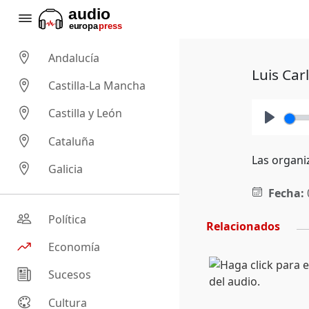
Andalucía
Luis Car
Castilla-La Mancha
Castilla y León
Play
Cataluña
Las organiz
Galicia
Fecha:
Política
Relacionados
Economía
Sucesos
Cultura