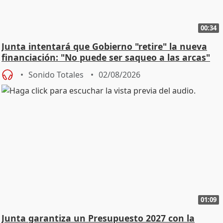
00:34
Junta intentará que Gobierno "retire" la nueva
financiación: "No puede ser saqueo a las arcas"
Sonido Totales
02/08/2026
01:09
Junta garantiza un Presupuesto 2027 con la