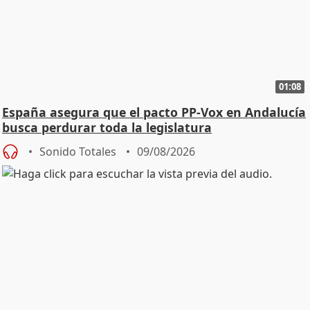
01:08
España asegura que el pacto PP-Vox en Andalucía
busca perdurar toda la legislatura
Sonido Totales
09/08/2026