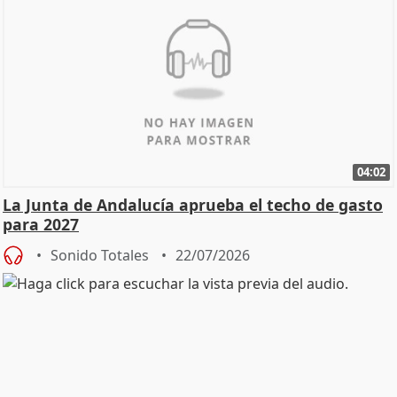
04:02
La Junta de Andalucía aprueba el techo de gasto
para 2027
Sonido Totales
22/07/2026