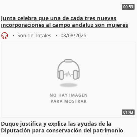
00:53
Junta celebra que una de cada tres nuevas
incorporaciones al campo andaluz son mujeres
jóvenes
Sonido Totales
08/08/2026
01:43
Duque justifica y explica las ayudas de la
Diputación para conservación del patrimonio