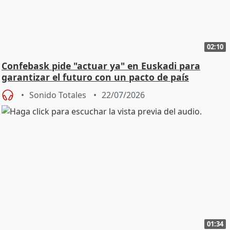
02:10
Confebask pide "actuar ya" en Euskadi para
garantizar el futuro con un pacto de país
Sonido Totales
22/07/2026
01:34