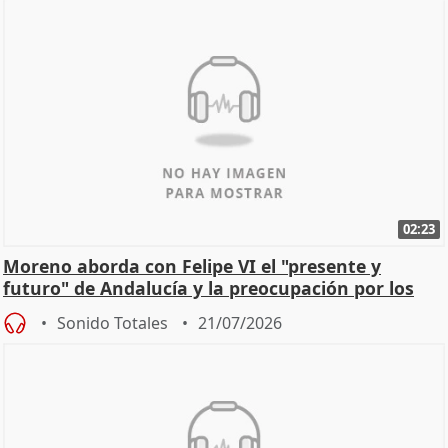
02:23
Moreno aborda con Felipe VI el "presente y
futuro" de Andalucía y la preocupación por los
incendios
Sonido Totales
21/07/2026