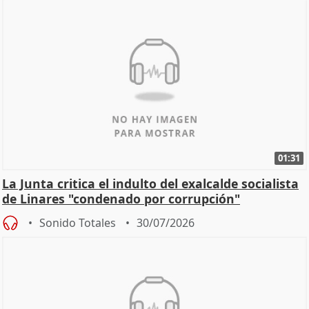
01:31
La Junta critica el indulto del exalcalde socialista
de Linares "condenado por corrupción"
Sonido Totales
30/07/2026