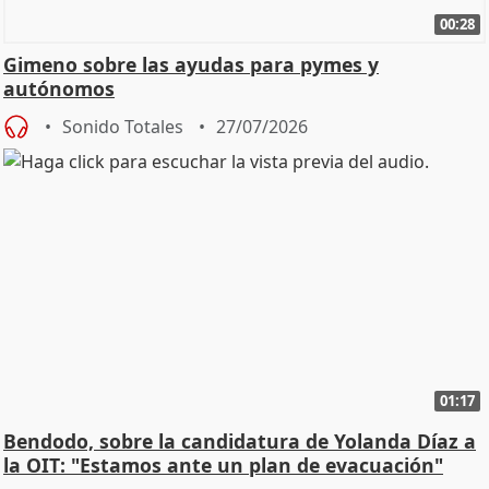
00:28
Gimeno sobre las ayudas para pymes y
autónomos
Sonido Totales
27/07/2026
01:17
Bendodo, sobre la candidatura de Yolanda Díaz a
la OIT: "Estamos ante un plan de evacuación"