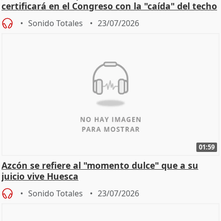
certificará en el Congreso con la "caída" del techo
de
Sonido Totales
23/07/2026
01:59
Azcón se refiere al "momento dulce" que a su
juicio vive Huesca
Sonido Totales
23/07/2026