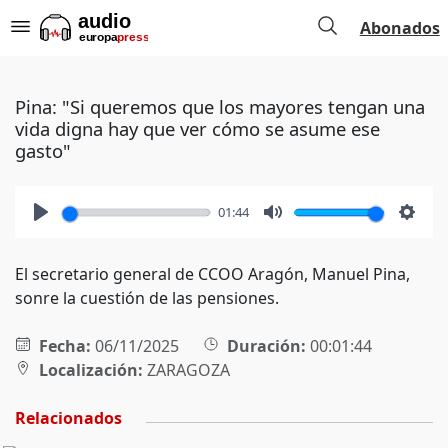
Abonados
Pina: "Si queremos que los mayores tengan una
vida digna hay que ver cómo se asume ese
gasto"
01:44
Play
Mute
Setti
El secretario general de CCOO Aragón, Manuel Pina,
sonre la cuestión de las pensiones.
Fecha:
06/11/2025
Duración:
00:01:44
Localización:
ZARAGOZA
Relacionados