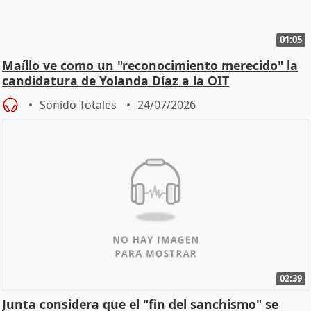
01:05
Maíllo ve como un "reconocimiento merecido" la
candidatura de Yolanda Díaz a la OIT
Sonido Totales
24/07/2026
02:39
Junta considera que el "fin del sanchismo" se