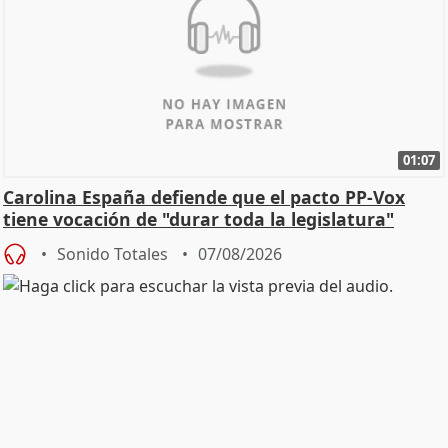
01:07
Carolina España defiende que el pacto PP-Vox
tiene vocación de "durar toda la legislatura"
Sonido Totales
07/08/2026