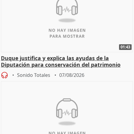
01:43
Duque justifica y explica las ayudas de la
Diputación para conservación del patrimonio
Sonido Totales
07/08/2026