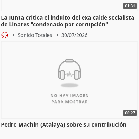
01:31
La Junta critica el indulto del exalcalde socialista
de Linares "condenado por corrupción"
Sonido Totales
30/07/2026
00:27
Pedro Machín (Atalaya) sobre su contribución