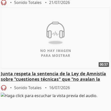
Sonido Totales
21/07/2026
00:57
Junta respeta la sentencia de la Ley de Amnistía
sobre "cuestiones técnicas" que "no avalan la
const
Sonido Totales
16/07/2026