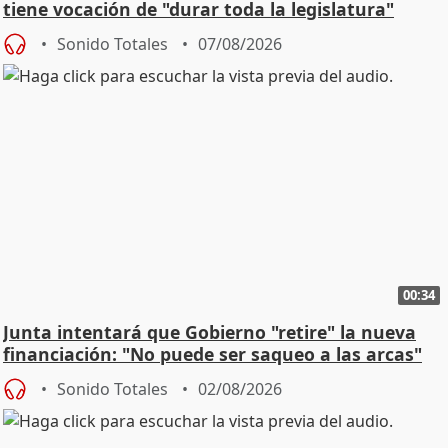
tiene vocación de "durar toda la legislatura"
Sonido Totales
07/08/2026
00:34
Junta intentará que Gobierno "retire" la nueva
financiación: "No puede ser saqueo a las arcas"
Sonido Totales
02/08/2026