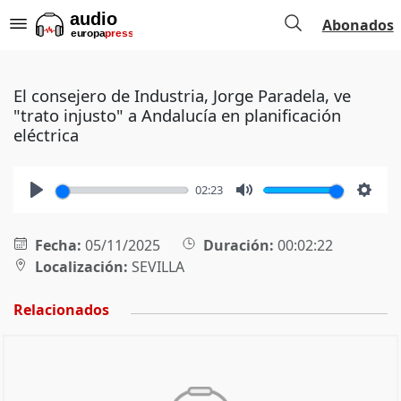
Abonados
El consejero de Industria, Jorge Paradela, ve
"trato injusto" a Andalucía en planificación
eléctrica
02:23
Play
Mute
Setti
Fecha:
05/11/2025
Duración:
00:02:22
Localización:
SEVILLA
Relacionados