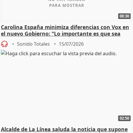
00:30
Carolina España minimiza diferencias con Vox en
el nuevo Gobierno: "Lo importante es que sea
una leg
Sonido Totales
15/07/2026
02:50
Alcalde de La Línea saluda la noticia que supone