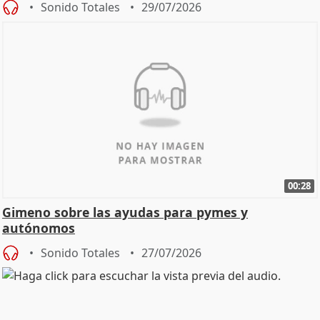
Sonido Totales
29/07/2026
00:28
Gimeno sobre las ayudas para pymes y
autónomos
Sonido Totales
27/07/2026