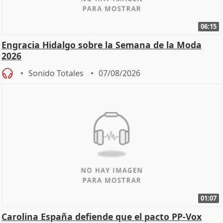
06:15
Engracia Hidalgo sobre la Semana de la Moda
2026
Sonido Totales
07/08/2026
01:07
Carolina España defiende que el pacto PP-Vox