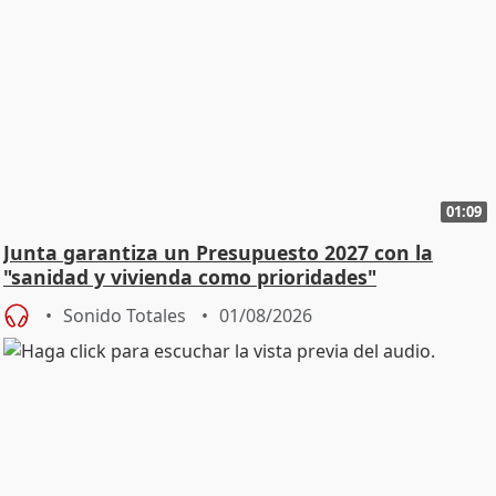
01:09
Junta garantiza un Presupuesto 2027 con la
"sanidad y vivienda como prioridades"
Sonido Totales
01/08/2026