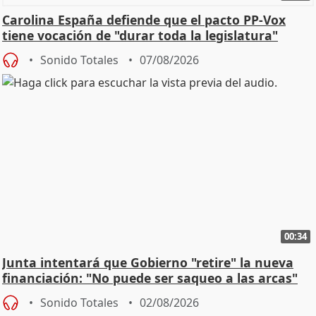
Carolina España defiende que el pacto PP-Vox
tiene vocación de "durar toda la legislatura"
Sonido Totales
07/08/2026
00:34
Junta intentará que Gobierno "retire" la nueva
financiación: "No puede ser saqueo a las arcas"
Sonido Totales
02/08/2026