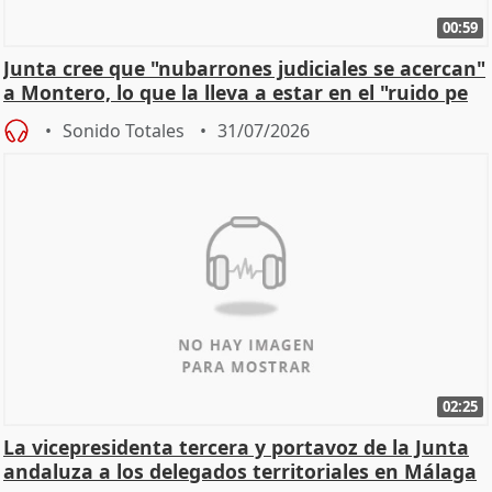
00:59
Junta cree que "nubarrones judiciales se acercan"
a Montero, lo que la lleva a estar en el "ruido pe
Sonido Totales
31/07/2026
02:25
La vicepresidenta tercera y portavoz de la Junta
andaluza a los delegados territoriales en Málaga