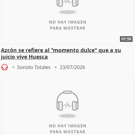
01:59
Azcón se refiere al "momento dulce" que a su
juicio vive Huesca
Sonido Totales
23/07/2026