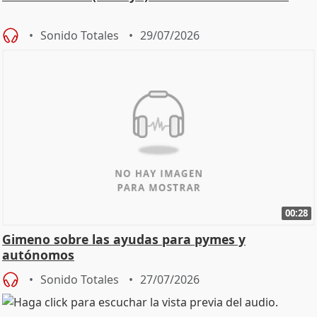
Sonido Totales
29/07/2026
00:28
Gimeno sobre las ayudas para pymes y
autónomos
Sonido Totales
27/07/2026