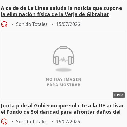
Alcalde de La Línea saluda la noticia que supone
la eliminación física de la Verja de Gibraltar
Sonido Totales
15/07/2026
01:08
Junta pide al Gobierno que solicite a la UE activar
el Fondo de Solidaridad para afrontar daños del
Sonido Totales
15/07/2026