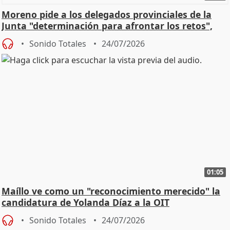
Moreno pide a los delegados provinciales de la
Junta "determinación para afrontar los retos",
diálog
Sonido Totales
24/07/2026
01:05
Maíllo ve como un "reconocimiento merecido" la
candidatura de Yolanda Díaz a la OIT
Sonido Totales
24/07/2026