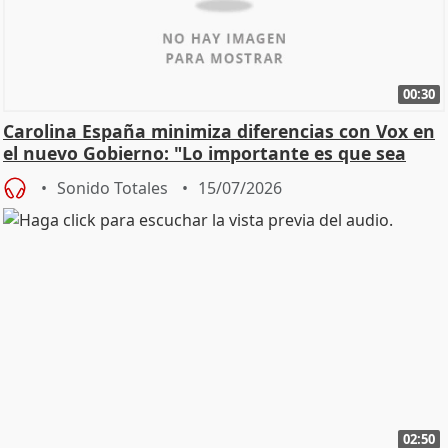
00:30
Carolina España minimiza diferencias con Vox en
el nuevo Gobierno: "Lo importante es que sea
una leg
Sonido Totales
15/07/2026
02:50