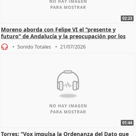
02:23
Moreno aborda con Felipe VI el "presente y
futuro" de Andalucía y la preocupación por los
incendios
Sonido Totales
21/07/2026
01:44
Torres: "Vox impulsa la Ordenanza del Dato que