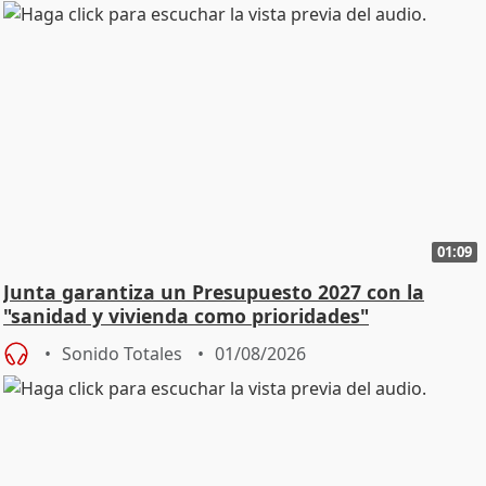
01:09
Junta garantiza un Presupuesto 2027 con la
"sanidad y vivienda como prioridades"
Sonido Totales
01/08/2026