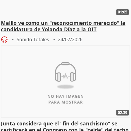
01:05
Maíllo ve como un "reconocimiento merecido" la
candidatura de Yolanda Díaz a la OIT
Sonido Totales
24/07/2026
02:39
Junta considera que el "fin del sanchismo" se
certificará en el Congreso con la "caída" del techo