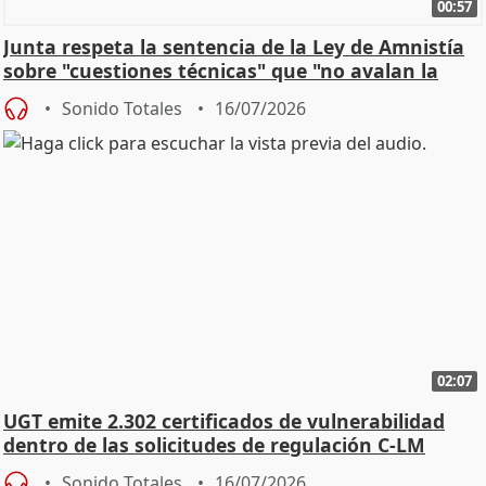
00:57
Junta respeta la sentencia de la Ley de Amnistía
sobre "cuestiones técnicas" que "no avalan la
const
Sonido Totales
16/07/2026
02:07
UGT emite 2.302 certificados de vulnerabilidad
dentro de las solicitudes de regulación C-LM
Sonido Totales
16/07/2026