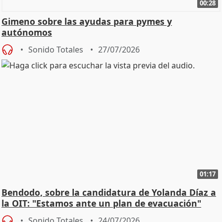
00:28
Gimeno sobre las ayudas para pymes y
autónomos
Sonido Totales
27/07/2026
01:17
Bendodo, sobre la candidatura de Yolanda Díaz a
la OIT: "Estamos ante un plan de evacuación"
Sonido Totales
24/07/2026