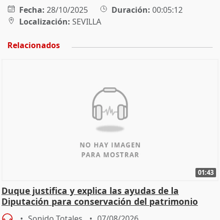
Fecha:
28/10/2025
Duración:
00:05:12
Localización:
SEVILLA
Relacionados
01:43
Duque justifica y explica las ayudas de la
Diputación para conservación del patrimonio
Sonido Totales
07/08/2026