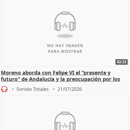
02:23
Moreno aborda con Felipe VI el "presente y
futuro" de Andalucía y la preocupación por los
incendios
Sonido Totales
21/07/2026