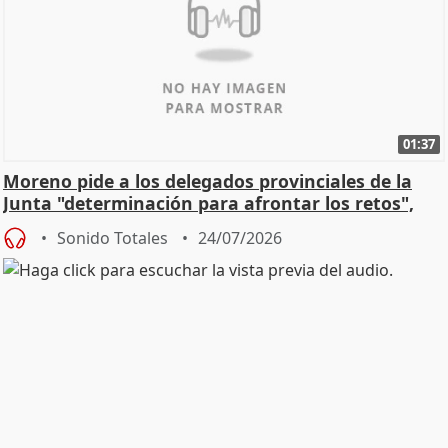
01:37
Moreno pide a los delegados provinciales de la
Junta "determinación para afrontar los retos",
diálog
Sonido Totales
24/07/2026