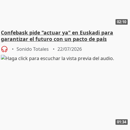
02:10
Confebask pide "actuar ya" en Euskadi para
garantizar el futuro con un pacto de país
Sonido Totales
22/07/2026
01:34