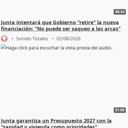
00:34
Junta intentará que Gobierno "retire" la nueva
financiación: "No puede ser saqueo a las arcas"
Sonido Totales
02/08/2026
01:09
Junta garantiza un Presupuesto 2027 con la
"sanidad y vivienda como prioridades"