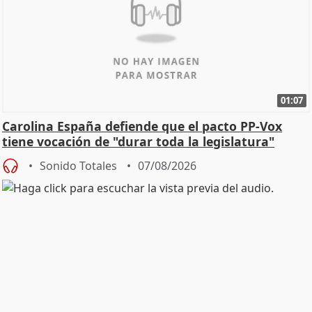
01:07
Carolina España defiende que el pacto PP-Vox
tiene vocación de "durar toda la legislatura"
Sonido Totales
07/08/2026