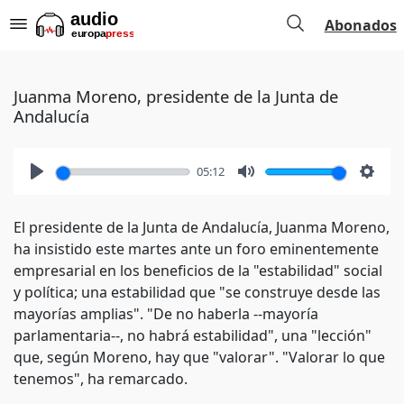
Abonados
Juanma Moreno, presidente de la Junta de
Andalucía
05:12
Play
Mute
Setti
El presidente de la Junta de Andalucía, Juanma Moreno,
ha insistido este martes ante un foro eminentemente
empresarial en los beneficios de la "estabilidad" social
y política; una estabilidad que "se construye desde las
mayorías amplias". "De no haberla --mayoría
parlamentaria--, no habrá estabilidad", una "lección"
que, según Moreno, hay que "valorar". "Valorar lo que
tenemos", ha remarcado.