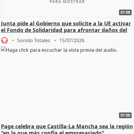
01:08
Junta pide al Gobierno que solicite a la UE activar
el Fondo de Solidaridad para afrontar daños del
Sonido Totales
15/07/2026
01:00
Page celebra que Castilla-La Mancha sea la región
"en la que más confía el empresariado"