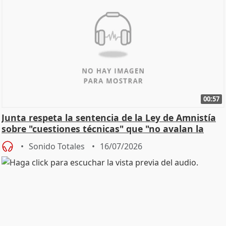
00:57
Junta respeta la sentencia de la Ley de Amnistía
sobre "cuestiones técnicas" que "no avalan la
const
Sonido Totales
16/07/2026