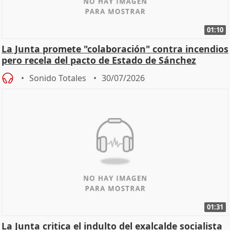
01:10
La Junta promete "colaboración" contra incendios
pero recela del pacto de Estado de Sánchez
Sonido Totales
30/07/2026
01:31
La Junta critica el indulto del exalcalde socialista