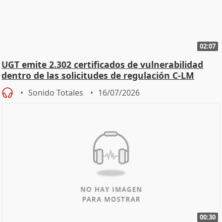
02:07
UGT emite 2.302 certificados de vulnerabilidad
dentro de las solicitudes de regulación C-LM
Sonido Totales
16/07/2026
00:30