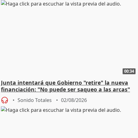
00:34
Junta intentará que Gobierno "retire" la nueva
financiación: "No puede ser saqueo a las arcas"
Sonido Totales
02/08/2026