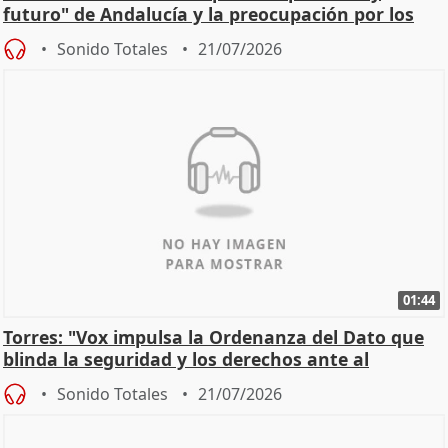
futuro" de Andalucía y la preocupación por los
incendios
Sonido Totales
21/07/2026
01:44
Torres: "Vox impulsa la Ordenanza del Dato que
blinda la seguridad y los derechos ante al
control"
Sonido Totales
21/07/2026