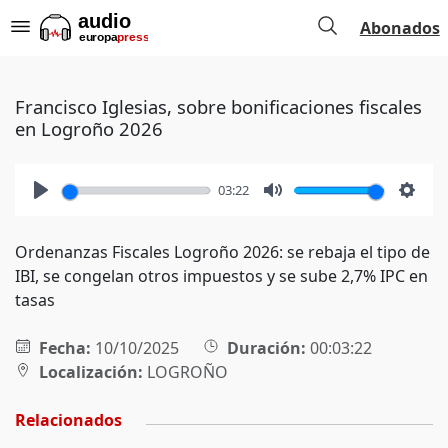
Abonados
Francisco Iglesias, sobre bonificaciones fiscales
en Logroño 2026
03:22
Play
Mute
Setti
Ordenanzas Fiscales Logroño 2026: se rebaja el tipo de
IBI, se congelan otros impuestos y se sube 2,7% IPC en
tasas
Fecha:
10/10/2025
Duración:
00:03:22
Localización:
LOGROÑO
Relacionados