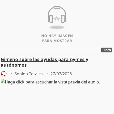
00:28
Gimeno sobre las ayudas para pymes y
autónomos
Sonido Totales
27/07/2026