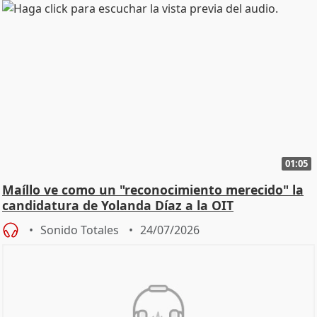
01:05
Maíllo ve como un "reconocimiento merecido" la
candidatura de Yolanda Díaz a la OIT
Sonido Totales
24/07/2026