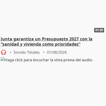
01:09
Junta garantiza un Presupuesto 2027 con la
"sanidad y vivienda como prioridades"
Sonido Totales
01/08/2026