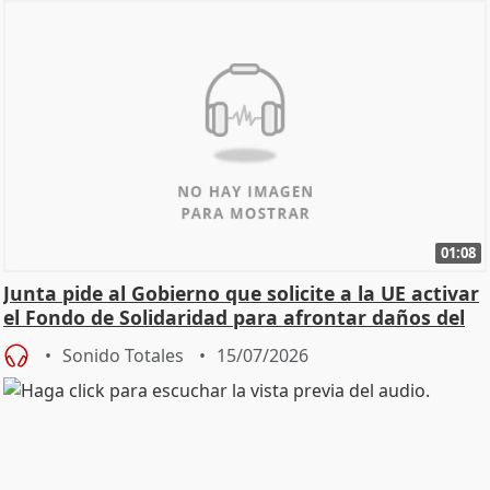
01:08
Junta pide al Gobierno que solicite a la UE activar
el Fondo de Solidaridad para afrontar daños del
Sonido Totales
15/07/2026