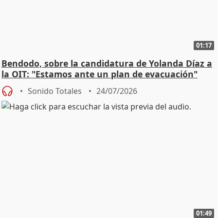
01:17
Bendodo, sobre la candidatura de Yolanda Díaz a
la OIT: "Estamos ante un plan de evacuación"
Sonido Totales
24/07/2026
01:49