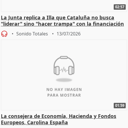
02:57
La Junta replica a Illa que Cataluña no busca
"liderar" sino "hacer trampa" con la financiación
Sonido Totales
13/07/2026
01:59
La consejera de Economía, Hacienda y Fondos
Europeos, Carolina España