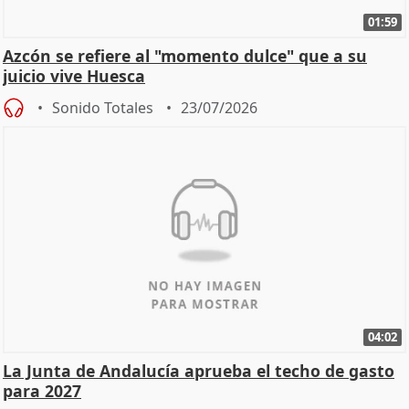
01:59
Azcón se refiere al "momento dulce" que a su
juicio vive Huesca
Sonido Totales
23/07/2026
04:02
La Junta de Andalucía aprueba el techo de gasto
para 2027