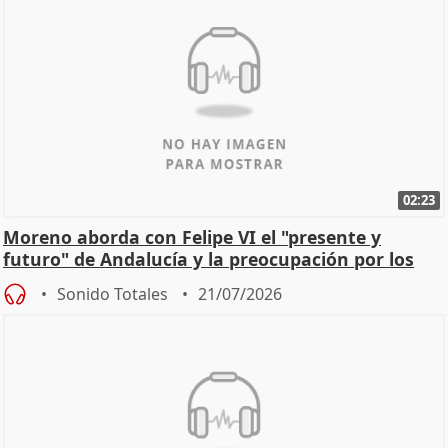
02:23
Moreno aborda con Felipe VI el "presente y
futuro" de Andalucía y la preocupación por los
incendios
Sonido Totales
21/07/2026