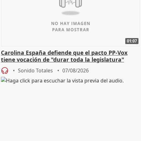
01:07
Carolina España defiende que el pacto PP-Vox
tiene vocación de "durar toda la legislatura"
Sonido Totales
07/08/2026