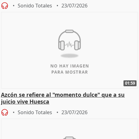
de
Sonido Totales
23/07/2026
01:59
Azcón se refiere al "momento dulce" que a su
juicio vive Huesca
Sonido Totales
23/07/2026