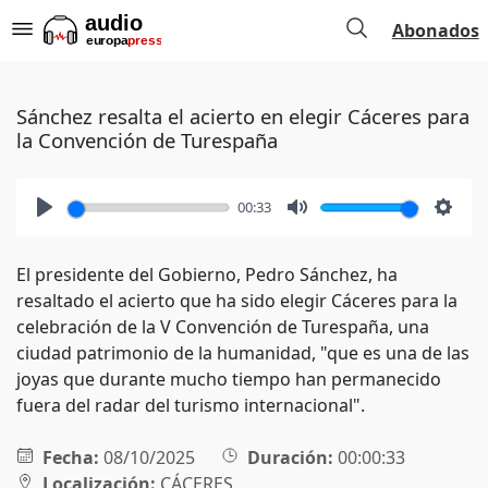
Abonados
Sánchez resalta el acierto en elegir Cáceres para
la Convención de Turespaña
00:33
Play
Mute
Setti
El presidente del Gobierno, Pedro Sánchez, ha
resaltado el acierto que ha sido elegir Cáceres para la
celebración de la V Convención de Turespaña, una
ciudad patrimonio de la humanidad, "que es una de las
joyas que durante mucho tiempo han permanecido
fuera del radar del turismo internacional".
Fecha:
08/10/2025
Duración:
00:00:33
Localización:
CÁCERES