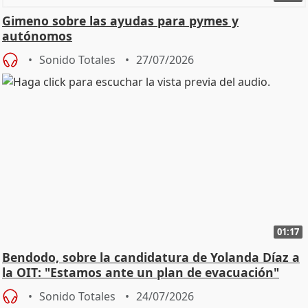
Gimeno sobre las ayudas para pymes y
autónomos
Sonido Totales
27/07/2026
01:17
Bendodo, sobre la candidatura de Yolanda Díaz a
la OIT: "Estamos ante un plan de evacuación"
Sonido Totales
24/07/2026