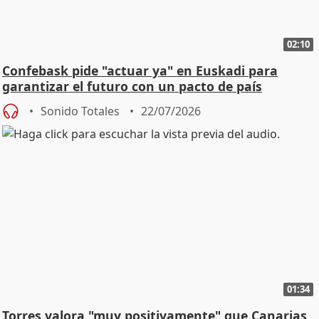
02:10
Confebask pide "actuar ya" en Euskadi para
garantizar el futuro con un pacto de país
Sonido Totales
22/07/2026
01:34
Torres valora "muy positivamente" que Canarias