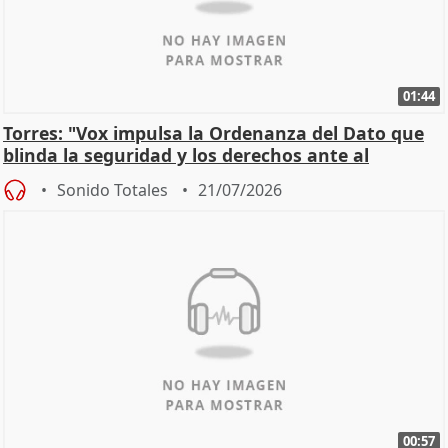
01:44
Torres: "Vox impulsa la Ordenanza del Dato que
blinda la seguridad y los derechos ante al
control"
Sonido Totales
21/07/2026
00:57