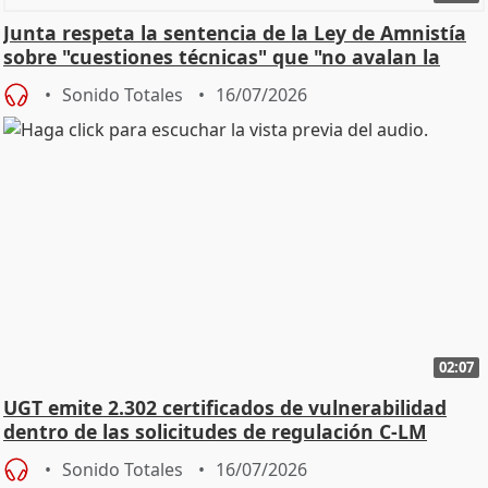
Junta respeta la sentencia de la Ley de Amnistía
sobre "cuestiones técnicas" que "no avalan la
const
Sonido Totales
16/07/2026
02:07
UGT emite 2.302 certificados de vulnerabilidad
dentro de las solicitudes de regulación C-LM
Sonido Totales
16/07/2026