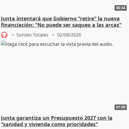
00:34
Junta intentará que Gobierno "retire" la nueva
financiación: "No puede ser saqueo a las arcas"
Sonido Totales
02/08/2026
01:09
Junta garantiza un Presupuesto 2027 con la
"sanidad y vivienda como prioridades"