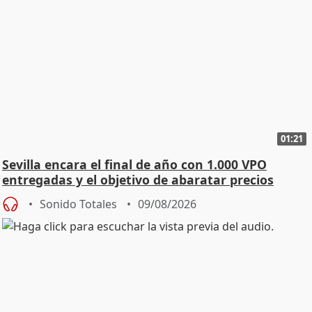
01:21
Sevilla encara el final de año con 1.000 VPO
entregadas y el objetivo de abaratar precios
Sonido Totales
09/08/2026