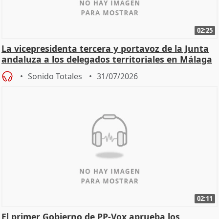
02:25
La vicepresidenta tercera y portavoz de la Junta
andaluza a los delegados territoriales en Málaga
Sonido Totales
31/07/2026
02:11
El primer Gobierno de PP-Vox aprueba los