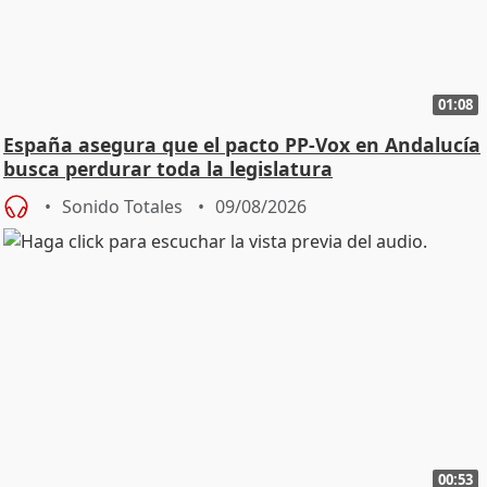
01:08
España asegura que el pacto PP-Vox en Andalucía
busca perdurar toda la legislatura
Sonido Totales
09/08/2026
00:53