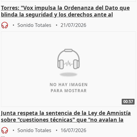
Torres: "Vox impulsa la Ordenanza del Dato que
blinda la seguridad y los derechos ante al
control"
Sonido Totales
21/07/2026
00:57
Junta respeta la sentencia de la Ley de Amnistía
sobre "cuestiones técnicas" que "no avalan la
const
Sonido Totales
16/07/2026