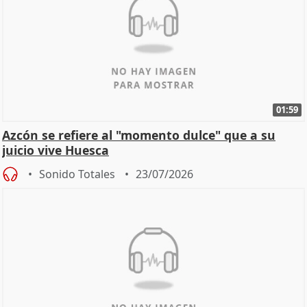
01:59
Azcón se refiere al "momento dulce" que a su
juicio vive Huesca
Sonido Totales
23/07/2026