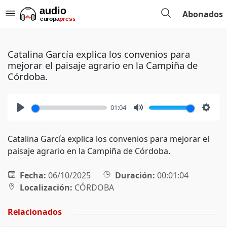
Abonados
Catalina García explica los convenios para
mejorar el paisaje agrario en la Campiña de
Córdoba.
01:04
Play
Mute
Setti
Catalina García explica los convenios para mejorar el
paisaje agrario en la Campiña de Córdoba.
Fecha:
06/10/2025
Duración:
00:01:04
Localización:
CÓRDOBA
Relacionados