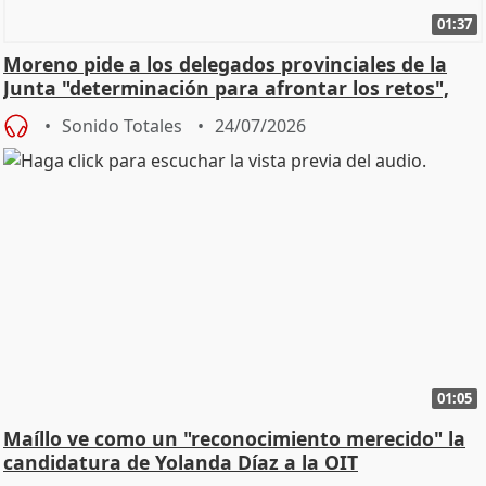
01:37
Moreno pide a los delegados provinciales de la
Junta "determinación para afrontar los retos",
diálog
Sonido Totales
24/07/2026
01:05
Maíllo ve como un "reconocimiento merecido" la
candidatura de Yolanda Díaz a la OIT