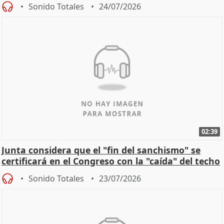
Sonido Totales
24/07/2026
02:39
Junta considera que el "fin del sanchismo" se
certificará en el Congreso con la "caída" del techo
de
Sonido Totales
23/07/2026