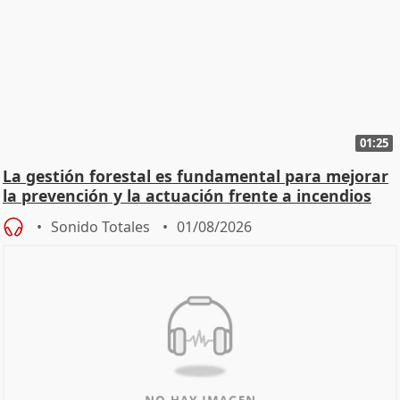
01:25
La gestión forestal es fundamental para mejorar
la prevención y la actuación frente a incendios
Sonido Totales
01/08/2026