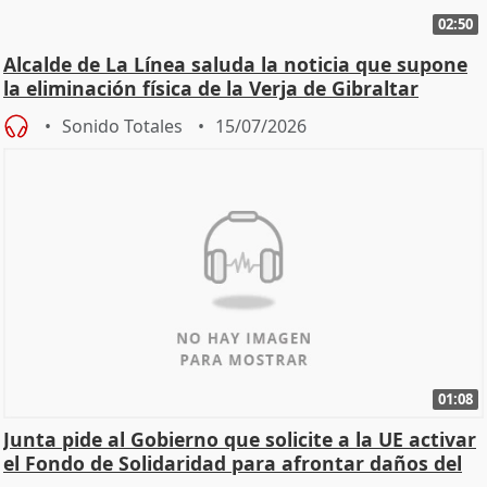
02:50
Alcalde de La Línea saluda la noticia que supone
la eliminación física de la Verja de Gibraltar
Sonido Totales
15/07/2026
01:08
Junta pide al Gobierno que solicite a la UE activar
el Fondo de Solidaridad para afrontar daños del