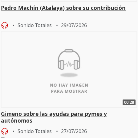
Pedro Machín (Atalaya) sobre su contribución
Sonido Totales
29/07/2026
00:28
Gimeno sobre las ayudas para pymes y
autónomos
Sonido Totales
27/07/2026