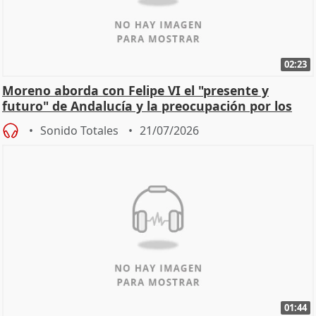
02:23
Moreno aborda con Felipe VI el "presente y
futuro" de Andalucía y la preocupación por los
incendios
Sonido Totales
21/07/2026
01:44