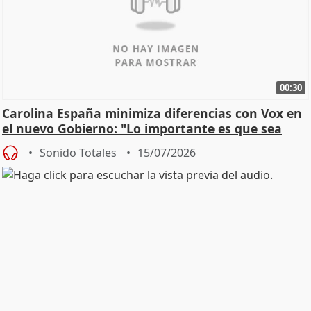
00:30
Carolina España minimiza diferencias con Vox en
el nuevo Gobierno: "Lo importante es que sea
una leg
Sonido Totales
15/07/2026