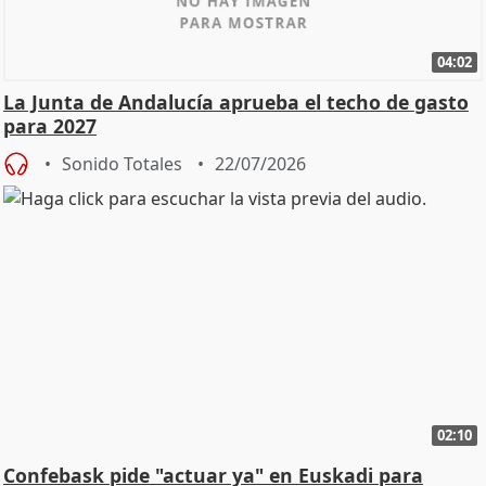
04:02
La Junta de Andalucía aprueba el techo de gasto
para 2027
Sonido Totales
22/07/2026
02:10
Confebask pide "actuar ya" en Euskadi para