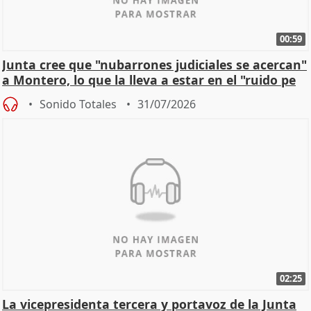
00:59
Junta cree que "nubarrones judiciales se acercan"
a Montero, lo que la lleva a estar en el "ruido pe
Sonido Totales
31/07/2026
02:25
La vicepresidenta tercera y portavoz de la Junta