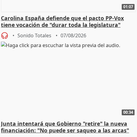
01:07
Carolina España defiende que el pacto PP-Vox
tiene vocación de "durar toda la legislatura"
Sonido Totales
07/08/2026
00:34
Junta intentará que Gobierno "retire" la nueva
financiación: "No puede ser saqueo a las arcas"