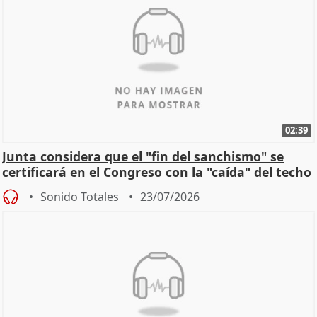
02:39
Junta considera que el "fin del sanchismo" se
certificará en el Congreso con la "caída" del techo
de
Sonido Totales
23/07/2026