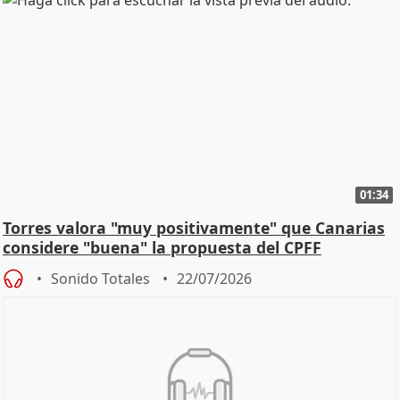
01:34
Torres valora "muy positivamente" que Canarias
considere "buena" la propuesta del CPFF
Sonido Totales
22/07/2026