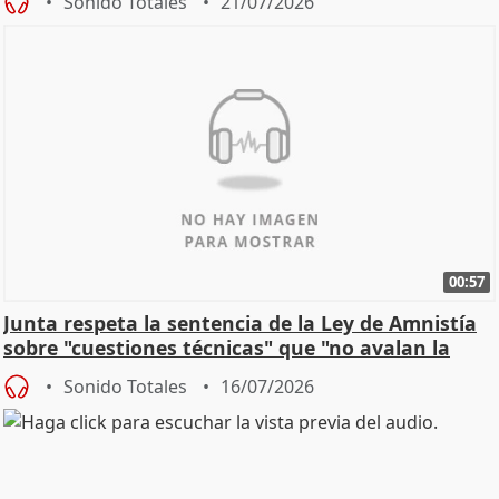
Sonido Totales
21/07/2026
00:57
Junta respeta la sentencia de la Ley de Amnistía
sobre "cuestiones técnicas" que "no avalan la
const
Sonido Totales
16/07/2026