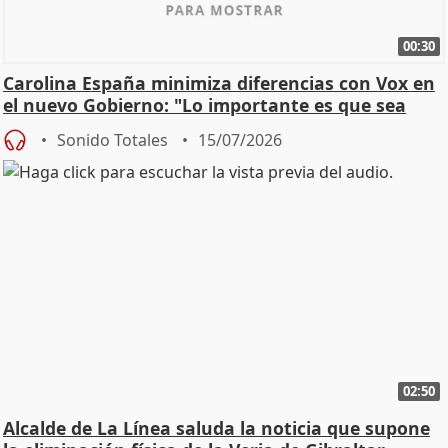
00:30
Carolina España minimiza diferencias con Vox en
el nuevo Gobierno: "Lo importante es que sea
una leg
Sonido Totales
15/07/2026
02:50
Alcalde de La Línea saluda la noticia que supone