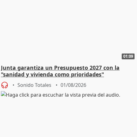
01:09
Junta garantiza un Presupuesto 2027 con la
"sanidad y vivienda como prioridades"
Sonido Totales
01/08/2026