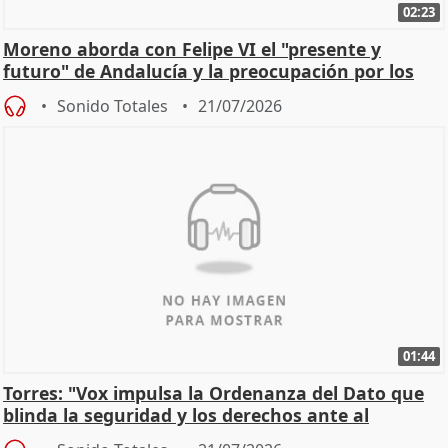
02:23
Moreno aborda con Felipe VI el "presente y
futuro" de Andalucía y la preocupación por los
incendios
Sonido Totales
21/07/2026
01:44
Torres: "Vox impulsa la Ordenanza del Dato que
blinda la seguridad y los derechos ante al
control"