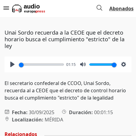
Abonados
Unai Sordo recuerda a la CEOE que el decreto
horario busca el cumplimiento "estricto" de la
ley
01:15
Play
Mute
Setti
El secretario confederal de CCOO, Unai Sordo,
recuerda al a CEOE que el decreto de control horario
busca el cumplimiento "estricto" de la legalidad
Fecha:
30/09/2025
Duración:
00:01:15
Localización:
MÉRIDA
Relacionados