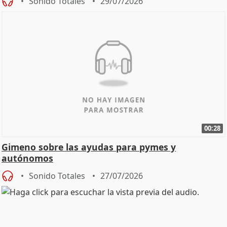
Sonido Totales
29/07/2026
00:28
Gimeno sobre las ayudas para pymes y
autónomos
Sonido Totales
27/07/2026