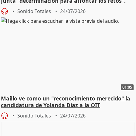
Junta "determinación para afrontar los retos",
diálog
Sonido Totales
24/07/2026
01:05
Maíllo ve como un "reconocimiento merecido" la
candidatura de Yolanda Díaz a la OIT
Sonido Totales
24/07/2026