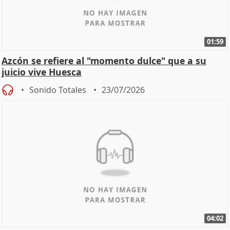
01:59
Azcón se refiere al "momento dulce" que a su
juicio vive Huesca
Sonido Totales
23/07/2026
04:02