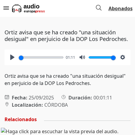
Abonados
Ortiz avisa que se ha creado "una situación
desigual" en perjuicio de la DOP Los Pedroches.
01:11
Play
Mute
Setti
Ortiz avisa que se ha creado "una situación desigual"
en perjuicio de la DOP Los Pedroches.
Fecha:
25/09/2025
Duración:
00:01:11
Localización:
CÓRDOBA
Relacionados