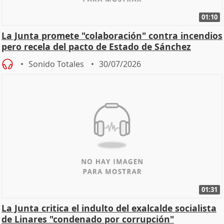
01:10
La Junta promete "colaboración" contra incendios
pero recela del pacto de Estado de Sánchez
Sonido Totales
30/07/2026
01:31
La Junta critica el indulto del exalcalde socialista
de Linares "condenado por corrupción"