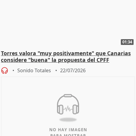
01:34
Torres valora "muy positivamente" que Canarias
considere "buena" la propuesta del CPFF
Sonido Totales
22/07/2026