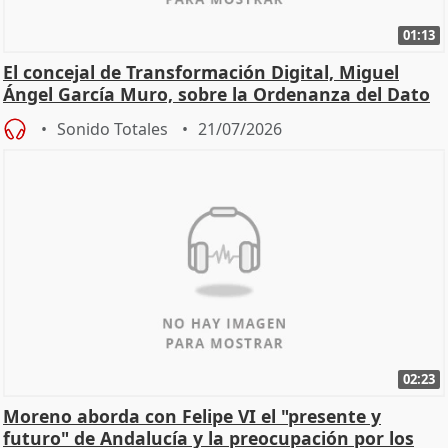
01:13
El concejal de Transformación Digital, Miguel
Ángel García Muro, sobre la Ordenanza del Dato
Sonido Totales
21/07/2026
02:23
Moreno aborda con Felipe VI el "presente y
futuro" de Andalucía y la preocupación por los