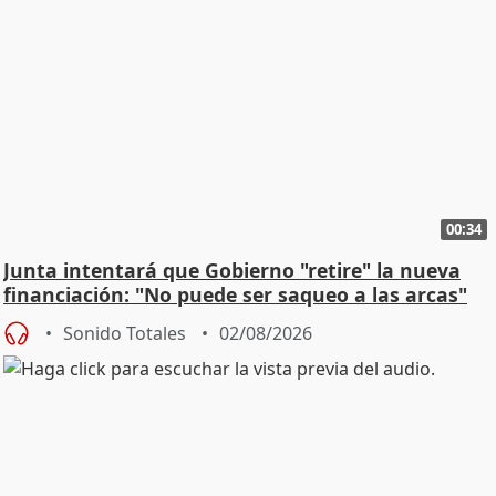
00:34
Junta intentará que Gobierno "retire" la nueva
financiación: "No puede ser saqueo a las arcas"
Sonido Totales
02/08/2026