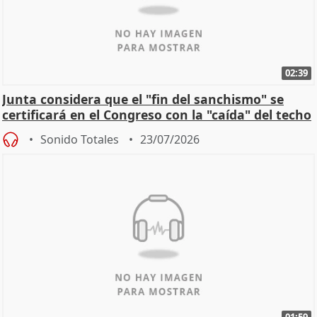
02:39
Junta considera que el "fin del sanchismo" se
certificará en el Congreso con la "caída" del techo
de
Sonido Totales
23/07/2026