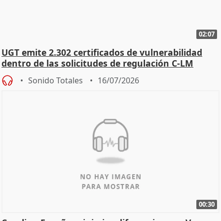
02:07
UGT emite 2.302 certificados de vulnerabilidad
dentro de las solicitudes de regulación C-LM
Sonido Totales
16/07/2026
00:30