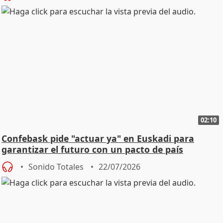
02:10
Confebask pide "actuar ya" en Euskadi para
garantizar el futuro con un pacto de país
Sonido Totales
22/07/2026