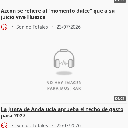
01:59
Azcón se refiere al "momento dulce" que a su
juicio vive Huesca
Sonido Totales
23/07/2026
04:02
La Junta de Andalucía aprueba el techo de gasto
para 2027
Sonido Totales
22/07/2026