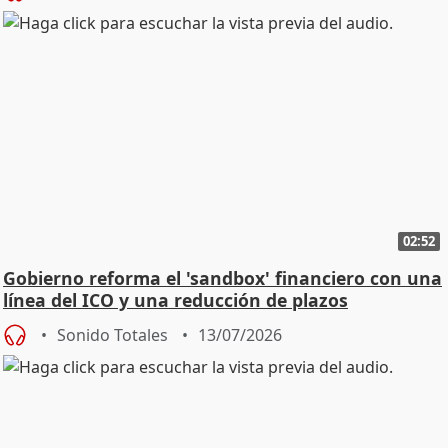
02:52
Gobierno reforma el 'sandbox' financiero con una
línea del ICO y una reducción de plazos
Sonido Totales
13/07/2026