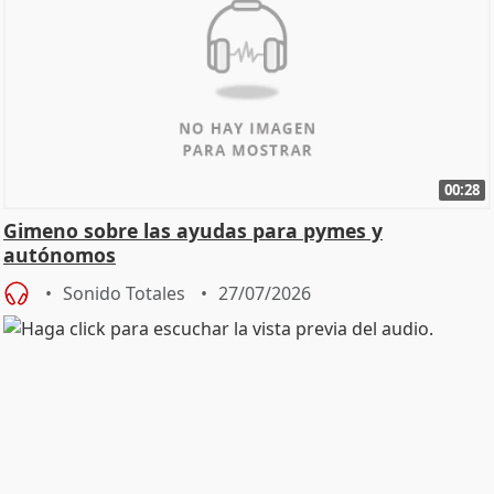
00:28
Gimeno sobre las ayudas para pymes y
autónomos
Sonido Totales
27/07/2026