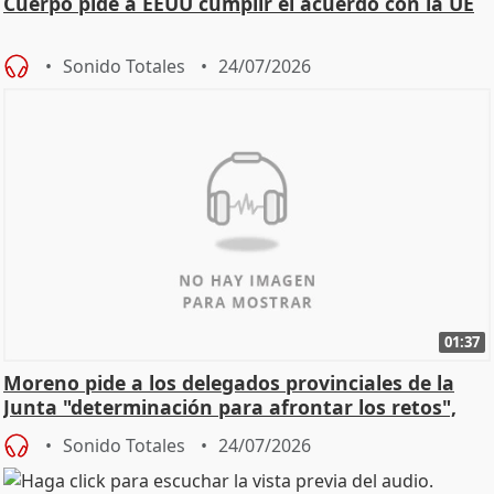
Cuerpo pide a EEUU cumplir el acuerdo con la UE
Sonido Totales
24/07/2026
01:37
Moreno pide a los delegados provinciales de la
Junta "determinación para afrontar los retos",
diálog
Sonido Totales
24/07/2026