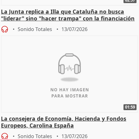
02:57
La Junta replica a Illa que Cataluña no busca
"liderar" sino "hacer trampa" con la financiación
Sonido Totales
13/07/2026
01:59
La consejera de Economía, Hacienda y Fondos
Europeos, Carolina España
Sonido Totales
13/07/2026