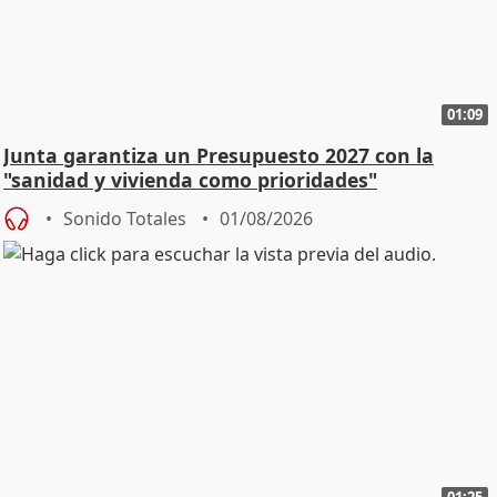
01:09
Junta garantiza un Presupuesto 2027 con la
"sanidad y vivienda como prioridades"
Sonido Totales
01/08/2026
01:25