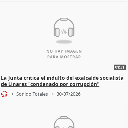
01:31
La Junta critica el indulto del exalcalde socialista
de Linares "condenado por corrupción"
Sonido Totales
30/07/2026