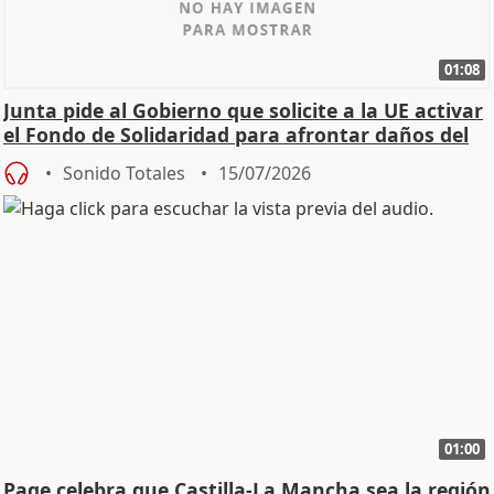
01:08
Junta pide al Gobierno que solicite a la UE activar
el Fondo de Solidaridad para afrontar daños del
Sonido Totales
15/07/2026
01:00
Page celebra que Castilla-La Mancha sea la región