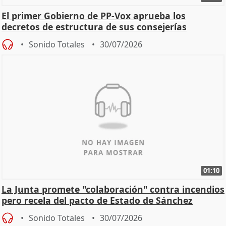
El primer Gobierno de PP-Vox aprueba los
decretos de estructura de sus consejerías
Sonido Totales
30/07/2026
01:10
La Junta promete "colaboración" contra incendios
pero recela del pacto de Estado de Sánchez
Sonido Totales
30/07/2026