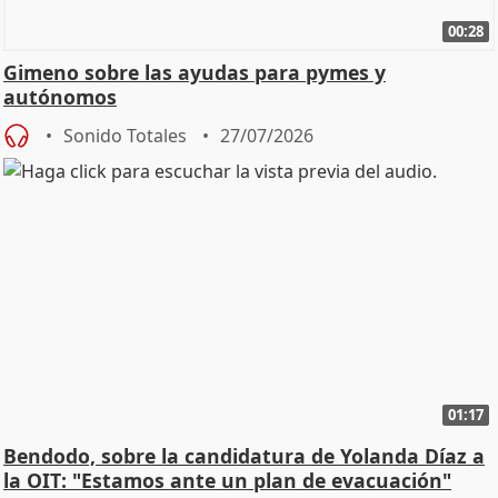
00:28
Gimeno sobre las ayudas para pymes y
autónomos
Sonido Totales
27/07/2026
01:17
Bendodo, sobre la candidatura de Yolanda Díaz a
la OIT: "Estamos ante un plan de evacuación"