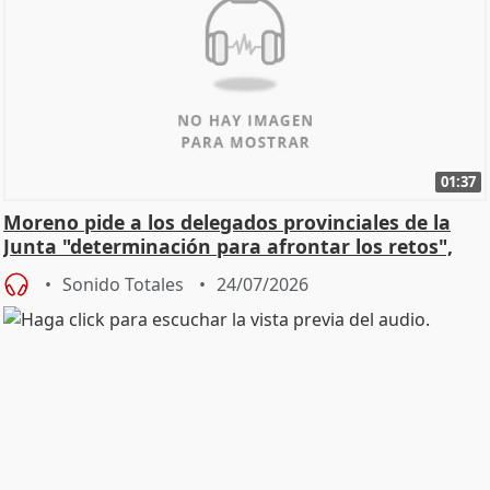
01:37
Moreno pide a los delegados provinciales de la
Junta "determinación para afrontar los retos",
diálog
Sonido Totales
24/07/2026