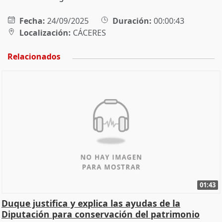
Fecha:
24/09/2025
Duración:
00:00:43
Localización:
CÁCERES
Relacionados
01:43
Duque justifica y explica las ayudas de la
Diputación para conservación del patrimonio