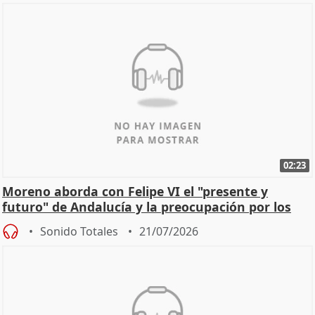
02:23
Moreno aborda con Felipe VI el "presente y
futuro" de Andalucía y la preocupación por los
incendios
Sonido Totales
21/07/2026