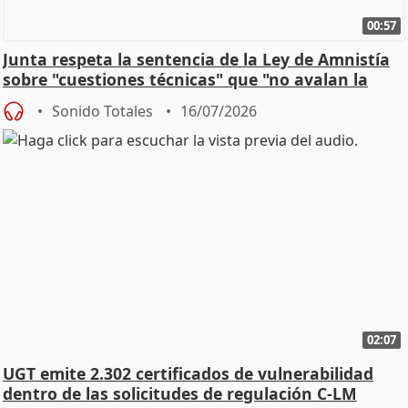
00:57
Junta respeta la sentencia de la Ley de Amnistía
sobre "cuestiones técnicas" que "no avalan la
const
Sonido Totales
16/07/2026
02:07
UGT emite 2.302 certificados de vulnerabilidad
dentro de las solicitudes de regulación C-LM