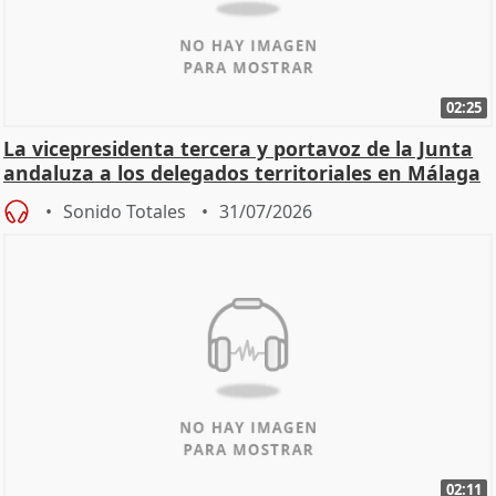
02:25
La vicepresidenta tercera y portavoz de la Junta
andaluza a los delegados territoriales en Málaga
Sonido Totales
31/07/2026
02:11