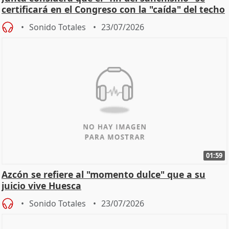
certificará en el Congreso con la "caída" del techo
de
Sonido Totales
23/07/2026
01:59
Azcón se refiere al "momento dulce" que a su
juicio vive Huesca
Sonido Totales
23/07/2026