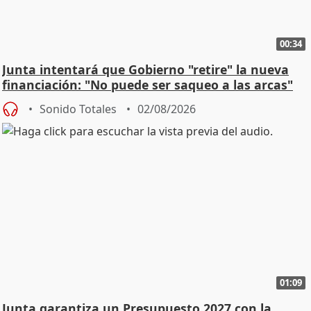
00:34
Junta intentará que Gobierno "retire" la nueva
financiación: "No puede ser saqueo a las arcas"
Sonido Totales
02/08/2026
01:09
Junta garantiza un Presupuesto 2027 con la