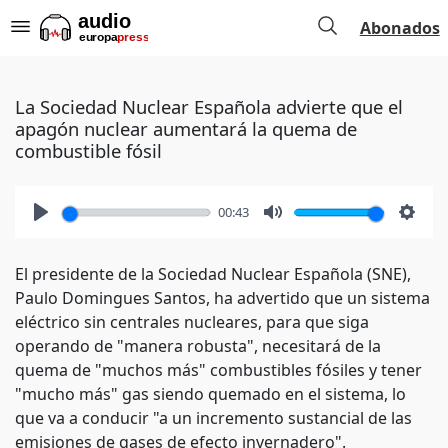
Abonados
La Sociedad Nuclear Española advierte que el
apagón nuclear aumentará la quema de
combustible fósil
00:43
Play
Mute
Setti
El presidente de la Sociedad Nuclear Española (SNE),
Paulo Domingues Santos, ha advertido que un sistema
eléctrico sin centrales nucleares, para que siga
operando de "manera robusta", necesitará de la
quema de "muchos más" combustibles fósiles y tener
"mucho más" gas siendo quemado en el sistema, lo
que va a conducir "a un incremento sustancial de las
emisiones de gases de efecto invernadero".