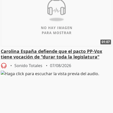
01:07
Carolina España defiende que el pacto PP-Vox
tiene vocación de "durar toda la legislatura"
Sonido Totales
07/08/2026