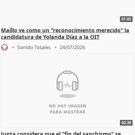
01:05
Maíllo ve como un "reconocimiento merecido" la
candidatura de Yolanda Díaz a la OIT
Sonido Totales
24/07/2026
02:39
Junta considera que el "fin del sanchismo" se