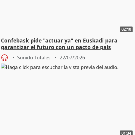
02:10
Confebask pide "actuar ya" en Euskadi para
garantizar el futuro con un pacto de país
Sonido Totales
22/07/2026
01:34