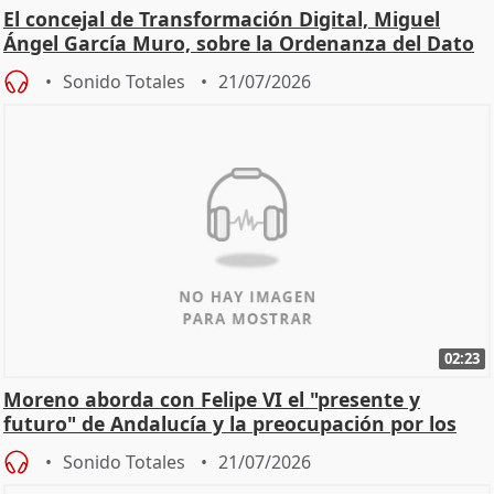
El concejal de Transformación Digital, Miguel
Ángel García Muro, sobre la Ordenanza del Dato
Sonido Totales
21/07/2026
02:23
Moreno aborda con Felipe VI el "presente y
futuro" de Andalucía y la preocupación por los
incendios
Sonido Totales
21/07/2026