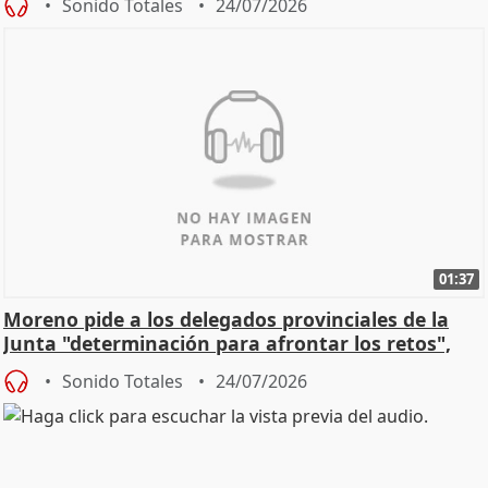
Sonido Totales
24/07/2026
01:37
Moreno pide a los delegados provinciales de la
Junta "determinación para afrontar los retos",
diálog
Sonido Totales
24/07/2026