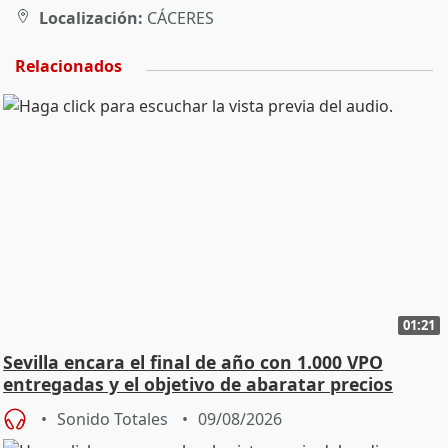
Localización:
CÁCERES
Relacionados
01:21
Sevilla encara el final de año con 1.000 VPO
entregadas y el objetivo de abaratar precios
Sonido Totales
09/08/2026