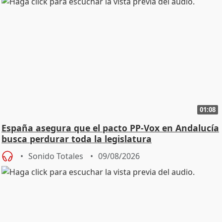
01:08
España asegura que el pacto PP-Vox en Andalucía
busca perdurar toda la legislatura
Sonido Totales
09/08/2026