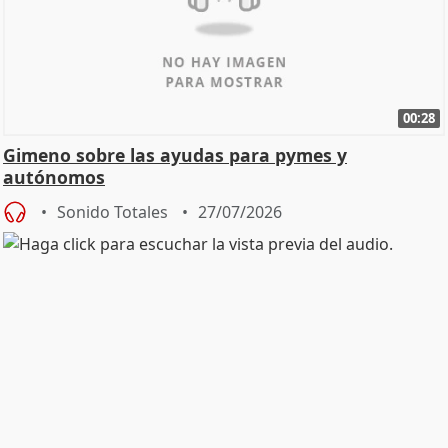
00:28
Gimeno sobre las ayudas para pymes y
autónomos
Sonido Totales
27/07/2026