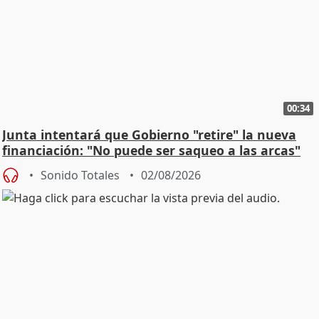
00:34
Junta intentará que Gobierno "retire" la nueva
financiación: "No puede ser saqueo a las arcas"
Sonido Totales
02/08/2026