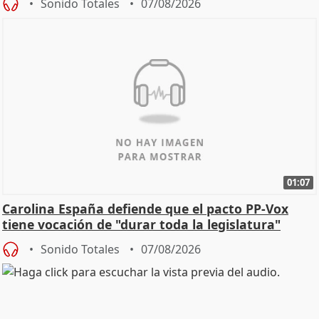
Sonido Totales
07/08/2026
01:07
Carolina España defiende que el pacto PP-Vox
tiene vocación de "durar toda la legislatura"
Sonido Totales
07/08/2026