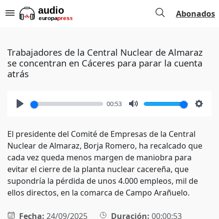
Abonados
Trabajadores de la Central Nuclear de Almaraz
se concentran en Cáceres para parar la cuenta
atrás
00:53
Play
Mute
Setti
El presidente del Comité de Empresas de la Central
Nuclear de Almaraz, Borja Romero, ha recalcado que
cada vez queda menos margen de maniobra para
evitar el cierre de la planta nuclear cacereña, que
supondría la pérdida de unos 4.000 empleos, mil de
ellos directos, en la comarca de Campo Arañuelo.
Fecha:
24/09/2025
Duración:
00:00:53