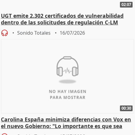
02:07
UGT emite 2.302 certificados de vulnerabilidad
dentro de las solicitudes de regulación C-LM
Sonido Totales
16/07/2026
00:30
Carolina España minimiza diferencias con Vox en
el nuevo Gobierno: "Lo importante es que sea
una leg