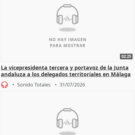
02:25
La vicepresidenta tercera y portavoz de la Junta
andaluza a los delegados territoriales en Málaga
Sonido Totales
31/07/2026