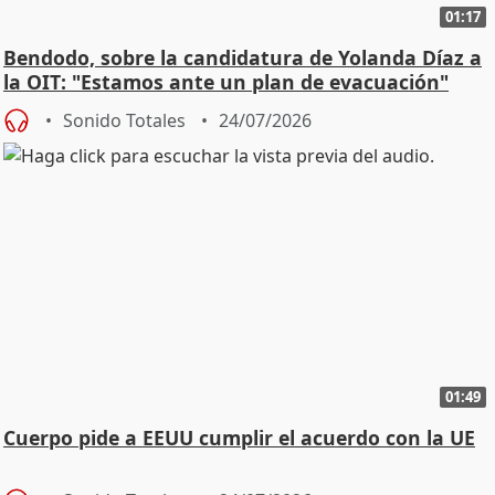
01:17
Bendodo, sobre la candidatura de Yolanda Díaz a
la OIT: "Estamos ante un plan de evacuación"
Sonido Totales
24/07/2026
01:49
Cuerpo pide a EEUU cumplir el acuerdo con la UE