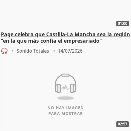
01:00
Page celebra que Castilla-La Mancha sea la región
"en la que más confía el empresariado"
Sonido Totales
14/07/2026
02:57