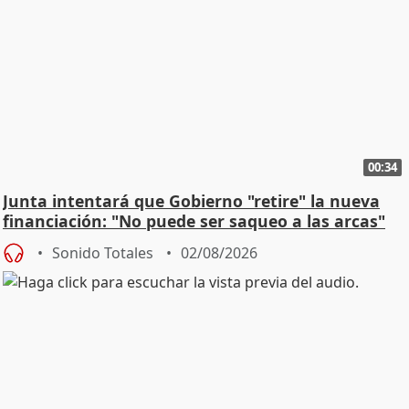
00:34
Junta intentará que Gobierno "retire" la nueva
financiación: "No puede ser saqueo a las arcas"
Sonido Totales
02/08/2026