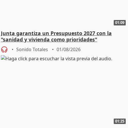
01:09
Junta garantiza un Presupuesto 2027 con la
"sanidad y vivienda como prioridades"
Sonido Totales
01/08/2026
01:25