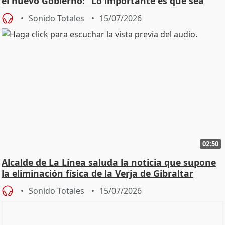
el nuevo Gobierno: "Lo importante es que sea
una leg
Sonido Totales
15/07/2026
02:50
Alcalde de La Línea saluda la noticia que supone
la eliminación física de la Verja de Gibraltar
Sonido Totales
15/07/2026