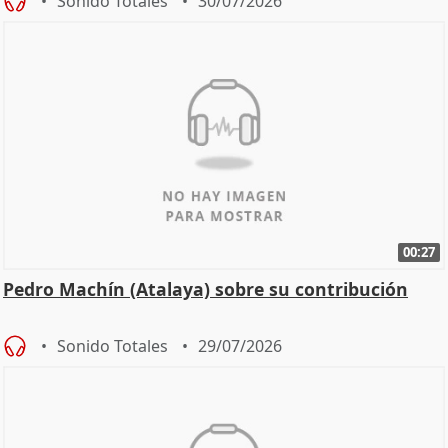
Sonido Totales
30/07/2026
00:27
Pedro Machín (Atalaya) sobre su contribución
Sonido Totales
29/07/2026