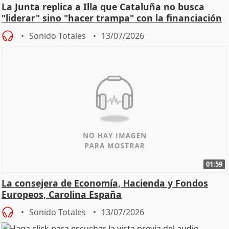
La Junta replica a Illa que Cataluña no busca
"liderar" sino "hacer trampa" con la financiación
Sonido Totales
13/07/2026
01:59
La consejera de Economía, Hacienda y Fondos
Europeos, Carolina España
Sonido Totales
13/07/2026