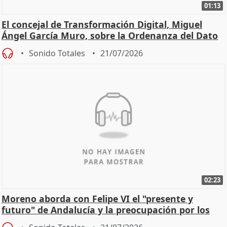
01:13
El concejal de Transformación Digital, Miguel
Ángel García Muro, sobre la Ordenanza del Dato
Sonido Totales
21/07/2026
02:23
Moreno aborda con Felipe VI el "presente y
futuro" de Andalucía y la preocupación por los
incendios