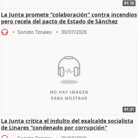
01:10
La Junta promete "colaboración" contra incendios
pero recela del pacto de Estado de Sánchez
Sonido Totales
30/07/2026
01:31
La Junta critica el indulto del exalcalde socialista
de Linares "condenado por corrupción"