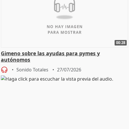
00:28
Gimeno sobre las ayudas para pymes y
autónomos
Sonido Totales
27/07/2026