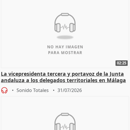
02:25
La vicepresidenta tercera y portavoz de la Junta
andaluza a los delegados territoriales en Málaga
Sonido Totales
31/07/2026