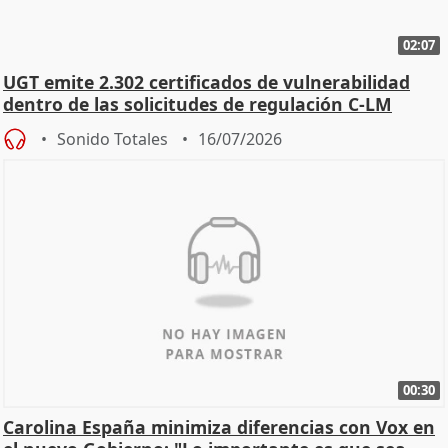
02:07
UGT emite 2.302 certificados de vulnerabilidad
dentro de las solicitudes de regulación C-LM
Sonido Totales
16/07/2026
00:30
Carolina España minimiza diferencias con Vox en