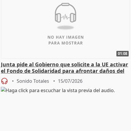
01:08
Junta pide al Gobierno que solicite a la UE activar
el Fondo de Solidaridad para afrontar daños del
Sonido Totales
15/07/2026