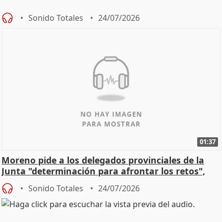
Sonido Totales
24/07/2026
01:37
Moreno pide a los delegados provinciales de la
Junta "determinación para afrontar los retos",
diálog
Sonido Totales
24/07/2026