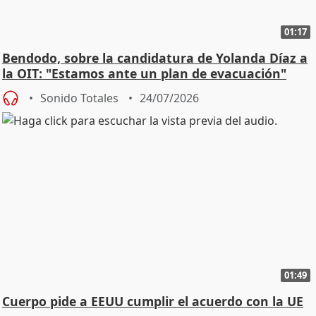
01:17
Bendodo, sobre la candidatura de Yolanda Díaz a
la OIT: "Estamos ante un plan de evacuación"
Sonido Totales
24/07/2026
01:49
Cuerpo pide a EEUU cumplir el acuerdo con la UE