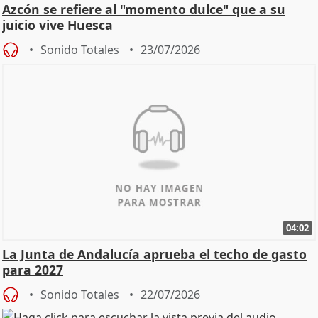
Azcón se refiere al "momento dulce" que a su
juicio vive Huesca
Sonido Totales
23/07/2026
04:02
La Junta de Andalucía aprueba el techo de gasto
para 2027
Sonido Totales
22/07/2026