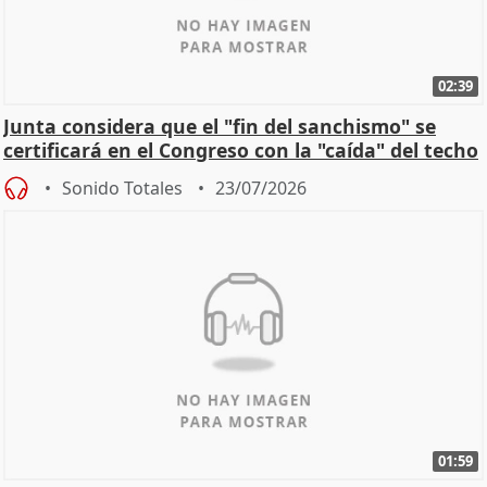
02:39
Junta considera que el "fin del sanchismo" se
certificará en el Congreso con la "caída" del techo
de
Sonido Totales
23/07/2026
01:59