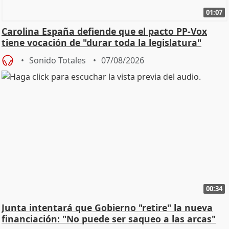
01:07
Carolina España defiende que el pacto PP-Vox
tiene vocación de "durar toda la legislatura"
Sonido Totales
07/08/2026
00:34
Junta intentará que Gobierno "retire" la nueva
financiación: "No puede ser saqueo a las arcas"