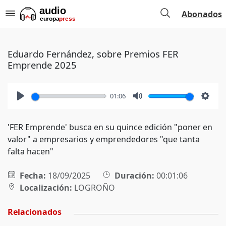
Abonados
Eduardo Fernández, sobre Premios FER
Emprende 2025
01:06
Play
Mute
Setti
'FER Emprende' busca en su quince edición "poner en
valor" a empresarios y emprendedores "que tanta
falta hacen"
Fecha:
18/09/2025
Duración:
00:01:06
Localización:
LOGROÑO
Relacionados