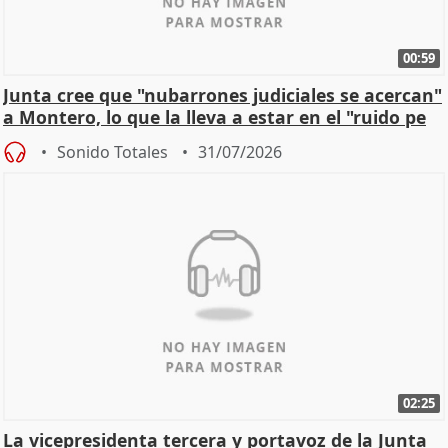
00:59
Junta cree que "nubarrones judiciales se acercan"
a Montero, lo que la lleva a estar en el "ruido pe
Sonido Totales
31/07/2026
02:25
La vicepresidenta tercera y portavoz de la Junta