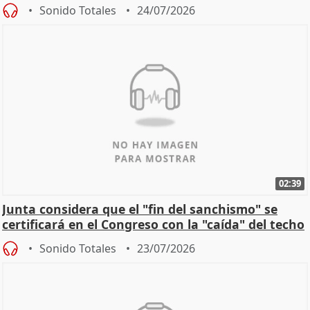
Sonido Totales
24/07/2026
02:39
Junta considera que el "fin del sanchismo" se
certificará en el Congreso con la "caída" del techo
de
Sonido Totales
23/07/2026