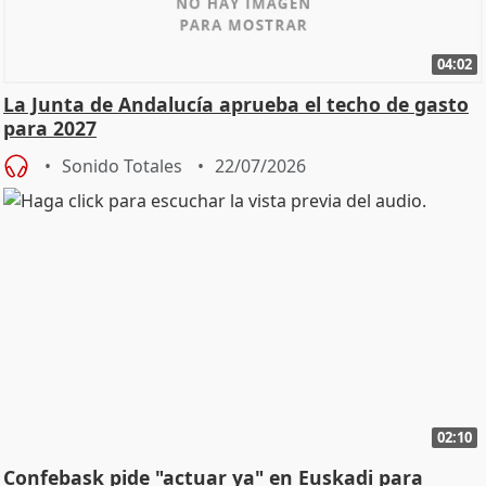
04:02
La Junta de Andalucía aprueba el techo de gasto
para 2027
Sonido Totales
22/07/2026
02:10
Confebask pide "actuar ya" en Euskadi para