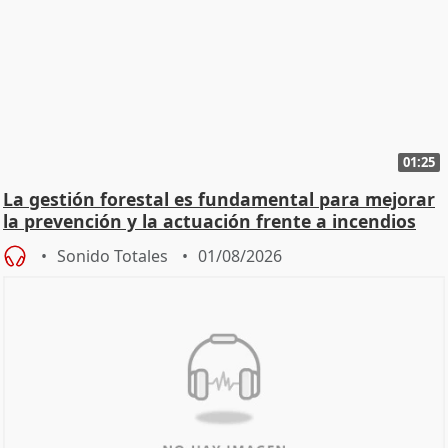
01:25
La gestión forestal es fundamental para mejorar
la prevención y la actuación frente a incendios
Sonido Totales
01/08/2026