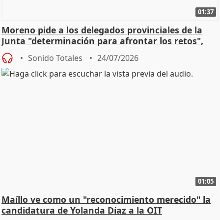
01:37
Moreno pide a los delegados provinciales de la
Junta "determinación para afrontar los retos",
diálog
Sonido Totales
24/07/2026
01:05
Maíllo ve como un "reconocimiento merecido" la
candidatura de Yolanda Díaz a la OIT