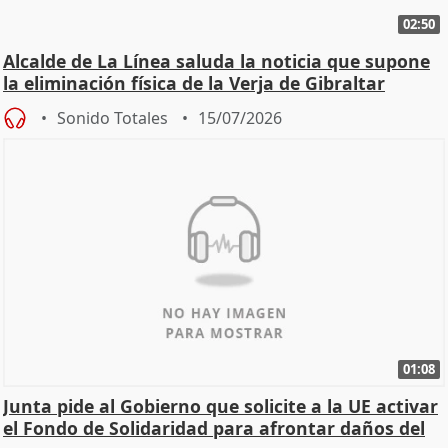
02:50
Alcalde de La Línea saluda la noticia que supone
la eliminación física de la Verja de Gibraltar
Sonido Totales
15/07/2026
01:08
Junta pide al Gobierno que solicite a la UE activar
el Fondo de Solidaridad para afrontar daños del