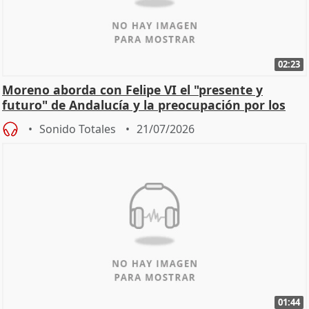
02:23
Moreno aborda con Felipe VI el "presente y
futuro" de Andalucía y la preocupación por los
incendios
Sonido Totales
21/07/2026
01:44