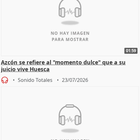
01:59
Azcón se refiere al "momento dulce" que a su
juicio vive Huesca
Sonido Totales
23/07/2026