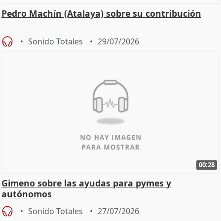
Pedro Machín (Atalaya) sobre su contribución
Sonido Totales
29/07/2026
00:28
Gimeno sobre las ayudas para pymes y
autónomos
Sonido Totales
27/07/2026