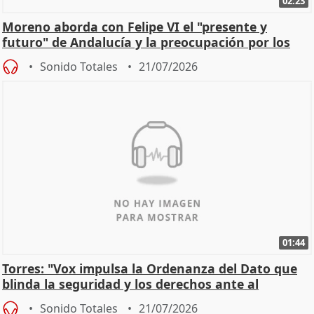
02:23
Moreno aborda con Felipe VI el "presente y
futuro" de Andalucía y la preocupación por los
incendios
Sonido Totales
21/07/2026
01:44
Torres: "Vox impulsa la Ordenanza del Dato que
blinda la seguridad y los derechos ante al
control"
Sonido Totales
21/07/2026