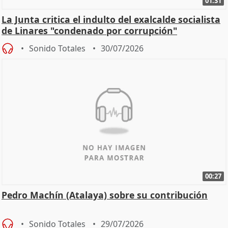
01:31
La Junta critica el indulto del exalcalde socialista
de Linares "condenado por corrupción"
Sonido Totales
30/07/2026
00:27
Pedro Machín (Atalaya) sobre su contribución
Sonido Totales
29/07/2026