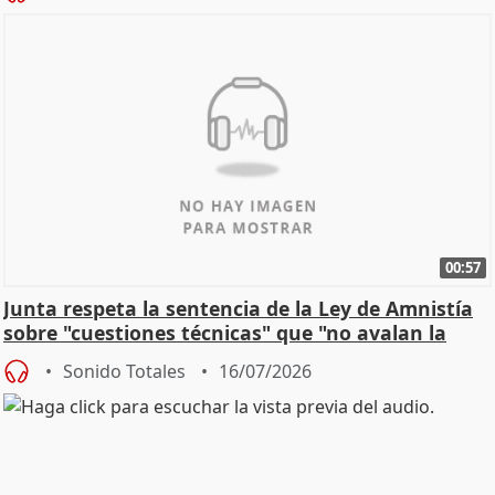
00:57
Junta respeta la sentencia de la Ley de Amnistía
sobre "cuestiones técnicas" que "no avalan la
const
Sonido Totales
16/07/2026