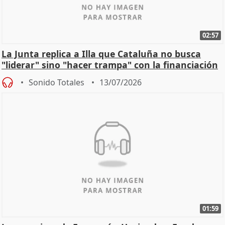
02:57
La Junta replica a Illa que Cataluña no busca
"liderar" sino "hacer trampa" con la financiación
Sonido Totales
13/07/2026
01:59