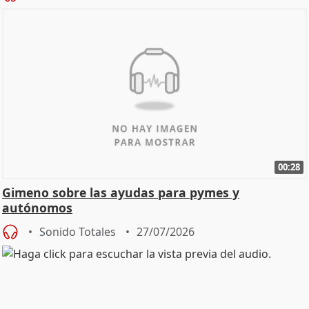
00:28
Gimeno sobre las ayudas para pymes y
autónomos
Sonido Totales
27/07/2026