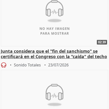
02:39
Junta considera que el "fin del sanchismo" se
certificará en el Congreso con la "caída" del techo
de
Sonido Totales
23/07/2026