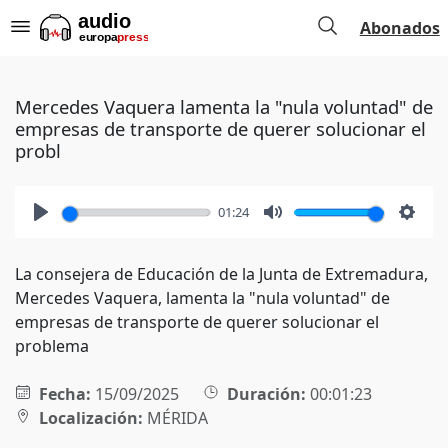
Abonados
Mercedes Vaquera lamenta la "nula voluntad" de
empresas de transporte de querer solucionar el
probl
01:24
Play
Mute
Setti
La consejera de Educación de la Junta de Extremadura,
Mercedes Vaquera, lamenta la "nula voluntad" de
empresas de transporte de querer solucionar el
problema
Fecha:
15/09/2025
Duración:
00:01:23
Localización:
MÉRIDA