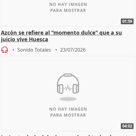
01:59
Azcón se refiere al "momento dulce" que a su
juicio vive Huesca
Sonido Totales
23/07/2026
04:02