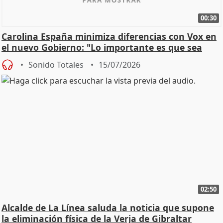
00:30
Carolina España minimiza diferencias con Vox en
el nuevo Gobierno: "Lo importante es que sea
una leg
Sonido Totales
15/07/2026
02:50
Alcalde de La Línea saluda la noticia que supone
la eliminación física de la Verja de Gibraltar