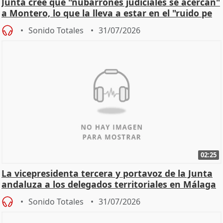
Junta cree que "nubarrones judiciales se acercan"
a Montero, lo que la lleva a estar en el "ruido pe
Sonido Totales
31/07/2026
02:25
La vicepresidenta tercera y portavoz de la Junta
andaluza a los delegados territoriales en Málaga
Sonido Totales
31/07/2026