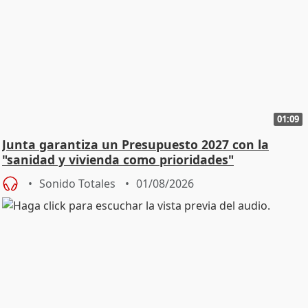
01:09
Junta garantiza un Presupuesto 2027 con la
"sanidad y vivienda como prioridades"
Sonido Totales
01/08/2026