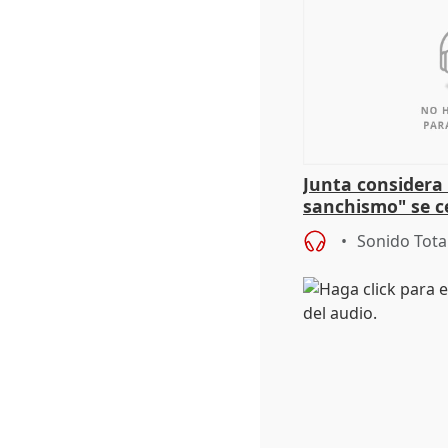
Junta considera 
sanchismo" se ce
Congreso con la 
Sonido Tota