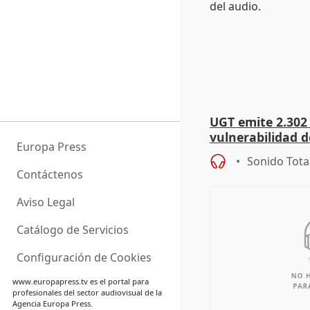
UGT emite 2.302 
vulnerabilidad d
Europa Press
solicitudes de r
Sonido Tota
Contáctenos
Aviso Legal
Catálogo de Servicios
Configuración de Cookies
www.europapress.tv
es el portal para
profesionales del sector audiovisual de la
Agencia Europa Press.