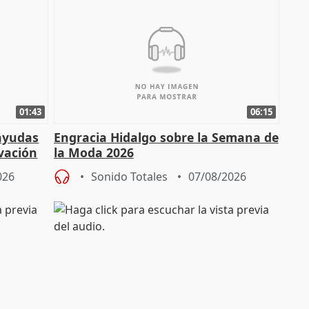
01:43
06:15
 ayudas
Engracia Hidalgo sobre la Semana de
vación
la Moda 2026
026
Sonido Totales
07/08/2026