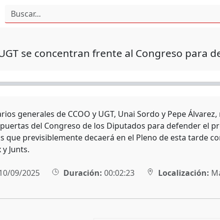
GT se concentran frente al Congreso para de
arios generales de CCOO y UGT, Unai Sordo y Pepe Álvarez,
s puertas del Congreso de los Diputados para defender el pro
as que previsiblemente decaerá en el Pleno de esta tarde co
 y Junts.
10/09/2025
Duración:
00:02:23
Localización:
Ma