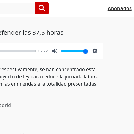
Abonados
fender las 37,5 horas
02:22
Mute
Settings
 respectivamente, se han concentrado esta
yecto de ley para reducir la jornada laboral
n las enmiendas a la totalidad presentadas
drid