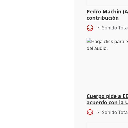
Pedro Machín (A
contribución
Sonido Tota
Cuerpo pide a E
acuerdo con la 
Sonido Tota