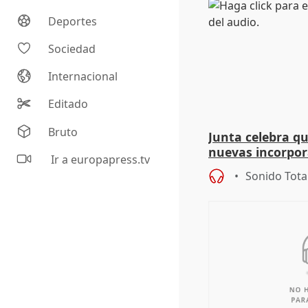
Deportes
Sociedad
Internacional
Editado
Bruto
Junta celebra q
nuevas incorpor
Ir a europapress.tv
andaluz son muj
Sonido Tota