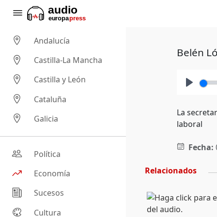
Andalucía
Belén Ló
Castilla-La Mancha
Castilla y León
Play
Cataluña
La secretar
Galicia
laboral
Fecha:
Política
Relacionados
Economía
Sucesos
Cultura