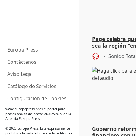
Page celebra qu
sea la región "e
Europa Press
el empresariado
Sonido Tota
Contáctenos
Aviso Legal
Catálogo de Servicios
Configuración de Cookies
www.europapress.tv
es el portal para
profesionales del sector audiovisual de la
Agencia Europa Press.
Gobierno reform
© 2026 Europa Press. Está expresamente
prohibida la redistribución y la redifusión
financiero con u