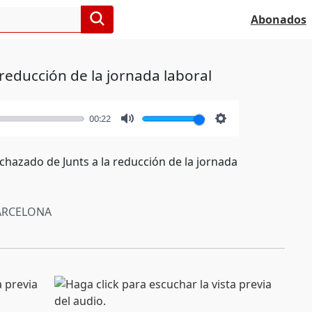
Abonados
 reducción de la jornada laboral
00:22
Mute
Settings
echazado de Junts a la reducción de la jornada
RCELONA