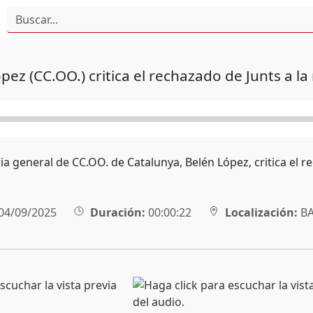
pez (CC.OO.) critica el rechazado de Junts a la
ia general de CC.OO. de Catalunya, Belén López, critica el r
04/09/2025
Duración:
00:00:22
Localización:
BA