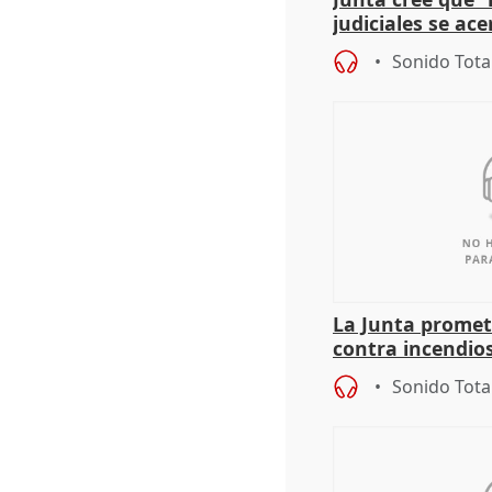
judiciales se ac
que la lleva a es
Sonido Tota
La Junta promet
contra incendios
pacto de Estado
Sonido Tota