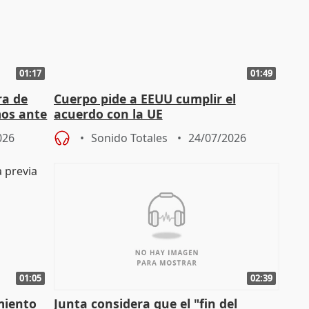
01:17
01:49
ra de
Cuerpo pide a EEUU cumplir el
mos ante
acuerdo con la UE
026
Sonido Totales
24/07/2026
01:05
02:39
miento
Junta considera que el "fin del