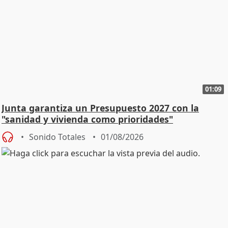
01:09
Junta garantiza un Presupuesto 2027 con la
"sanidad y vivienda como prioridades"
Sonido Totales
01/08/2026