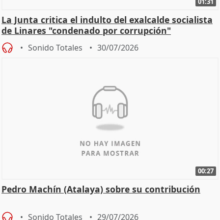
01:31
La Junta critica el indulto del exalcalde socialista
de Linares "condenado por corrupción"
Sonido Totales
30/07/2026
00:27
Pedro Machín (Atalaya) sobre su contribución
Sonido Totales
29/07/2026