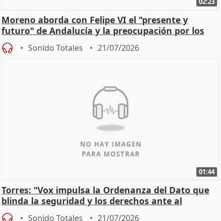
02:23
Moreno aborda con Felipe VI el "presente y
futuro" de Andalucía y la preocupación por los
incendios
Sonido Totales
21/07/2026
01:44
Torres: "Vox impulsa la Ordenanza del Dato que
blinda la seguridad y los derechos ante al
control"
Sonido Totales
21/07/2026