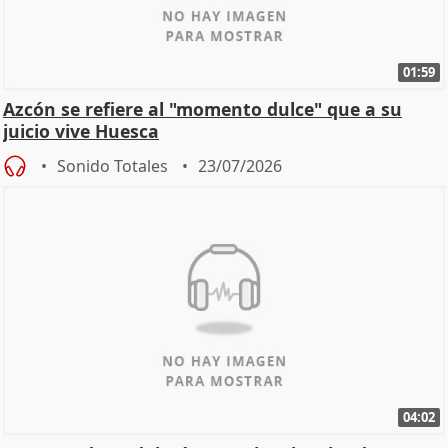
01:59
Azcón se refiere al "momento dulce" que a su
juicio vive Huesca
Sonido Totales
23/07/2026
04:02