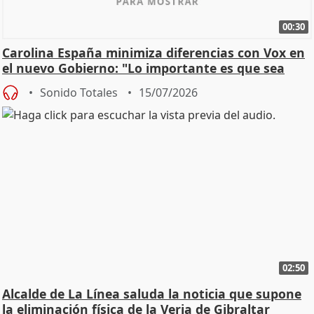
00:30
Carolina España minimiza diferencias con Vox en
el nuevo Gobierno: "Lo importante es que sea
una leg
Sonido Totales
15/07/2026
02:50
Alcalde de La Línea saluda la noticia que supone
la eliminación física de la Verja de Gibraltar