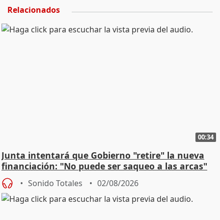
Relacionados
00:34
Junta intentará que Gobierno "retire" la nueva
financiación: "No puede ser saqueo a las arcas"
Sonido Totales
02/08/2026