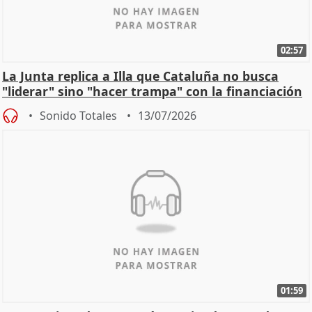
02:57
La Junta replica a Illa que Cataluña no busca
"liderar" sino "hacer trampa" con la financiación
Sonido Totales
13/07/2026
01:59