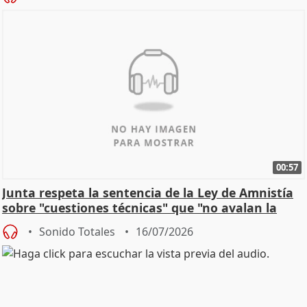
00:57
Junta respeta la sentencia de la Ley de Amnistía
sobre "cuestiones técnicas" que "no avalan la
const
Sonido Totales
16/07/2026