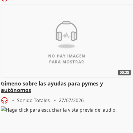
00:28
Gimeno sobre las ayudas para pymes y
autónomos
Sonido Totales
27/07/2026