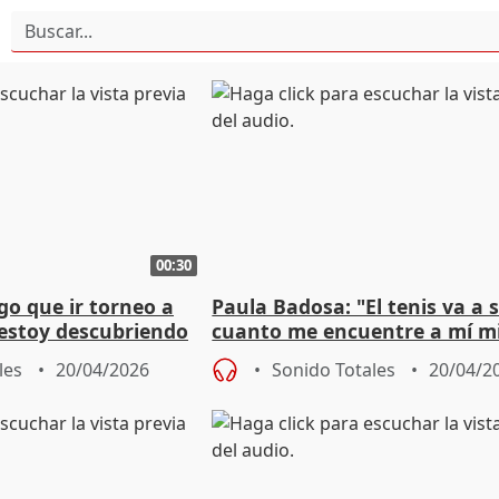
00:30
go que ir torneo a
Paula Badosa: "El tenis va a s
 estoy descubriendo
cuanto me encuentre a mí m
les
20/04/2026
Sonido Totales
20/04/2