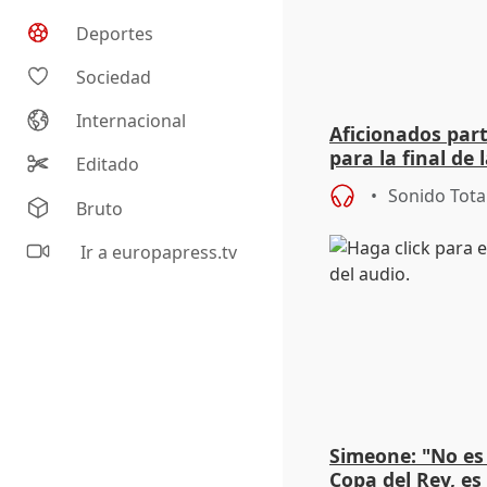
Deportes
Sociedad
Internacional
Aficionados par
para la final de 
Editado
Sonido Tota
Bruto
Ir a europapress.tv
Simeone: "No es
Copa del Rey, es