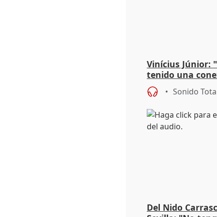
Vinícius Júnior:
tenido una cone
Sonido Tota
Del Nido Carrasc