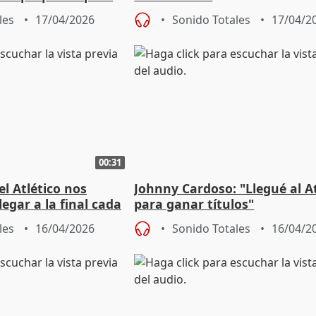
osas"
les
17/04/2026
Sonido Totales
17/04/2
00:31
el Atlético nos
Johnny Cardoso: "Llegué al At
legar a la final cada
para ganar títulos"
les
16/04/2026
Sonido Totales
16/04/2