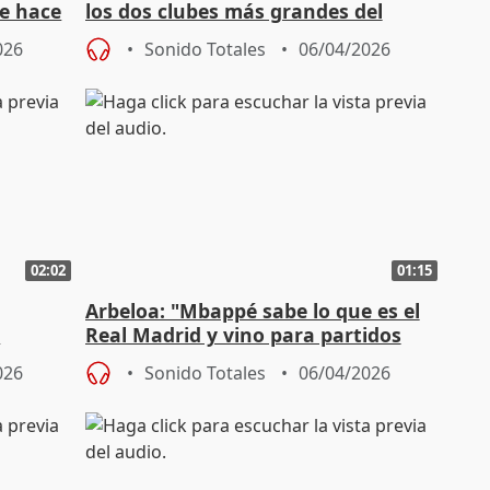
e hace
los dos clubes más grandes del
mundo"
026
Sonido Totales
06/04/2026
02:02
01:15
Arbeloa: "Mbappé sabe lo que es el
s
Real Madrid y vino para partidos
como el del Bayern"
026
Sonido Totales
06/04/2026