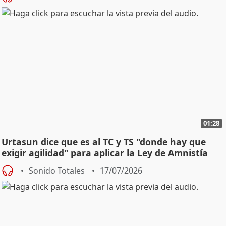
01:28
Urtasun dice que es al TC y TS "donde hay que
exigir agilidad" para aplicar la Ley de Amnistía
Sonido Totales
17/07/2026