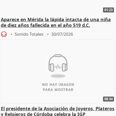
01:23
Aparece en Mérida la lápida intacta de una niña
de diez años fallecida en el año 519 d.C.
Sonido Totales
30/07/2026
08:34
El presidente de la Asociación de Joyeros, Plateros
y Relojeros de Córdoba celebra la IGP