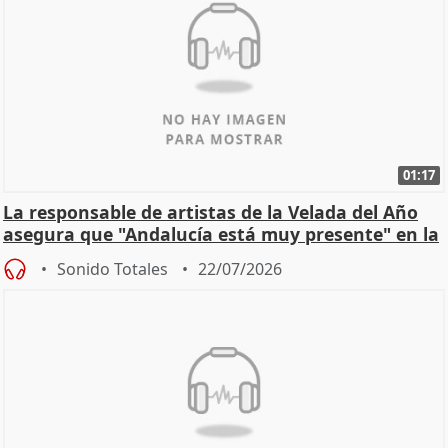
01:17
La responsable de artistas de la Velada del Año
asegura que "Andalucía está muy presente" en la
cita
Sonido Totales
22/07/2026