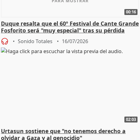
00:16
Duque resalta que el 60º Festival de Cante Grande
Fosforito será "muy especial" tras su pérdida
Sonido Totales
16/07/2026
02:03
Urtasun sostiene que "no tenemos derecho a
olvidar a Gaza y al genocidio"