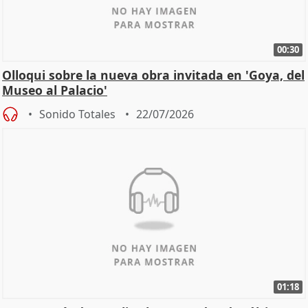
00:30
Olloqui sobre la nueva obra invitada en 'Goya, del
Museo al Palacio'
Sonido Totales
22/07/2026
01:18