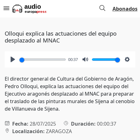
Abonados
Olloqui explica las actuaciones del equipo
desplazado al MNAC
00:37
Play
Mute
Setti
El director general de Cultura del Gobierno de Aragón,
Pedro Olloqui, explica las actuaciones del equipo del
Ejecutivo aragonés desplazado al MNAC para preparar
el traslado de las pinturas murales de Sijena al cenobio
de Villanueva de Sijena.
Fecha:
28/07/2025
Duración:
00:00:37
Localización:
ZARAGOZA