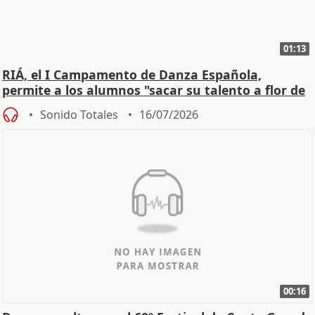
01:13
RIÁ, el I Campamento de Danza Española,
permite a los alumnos "sacar su talento a flor de
piel"
Sonido Totales
16/07/2026
00:16