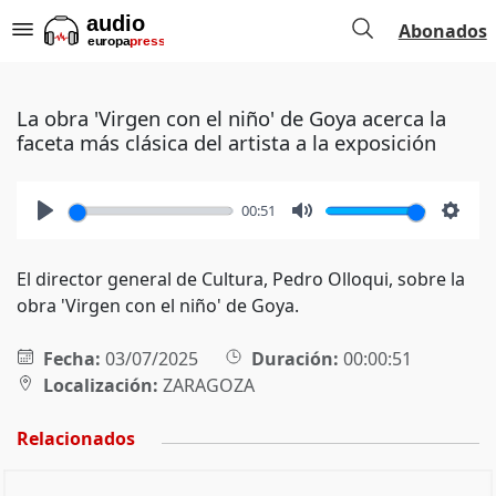
Abonados
La obra 'Virgen con el niño' de Goya acerca la
faceta más clásica del artista a la exposición
00:51
Play
Mute
Setti
El director general de Cultura, Pedro Olloqui, sobre la
obra 'Virgen con el niño' de Goya.
Fecha:
03/07/2025
Duración:
00:00:51
Localización:
ZARAGOZA
Relacionados