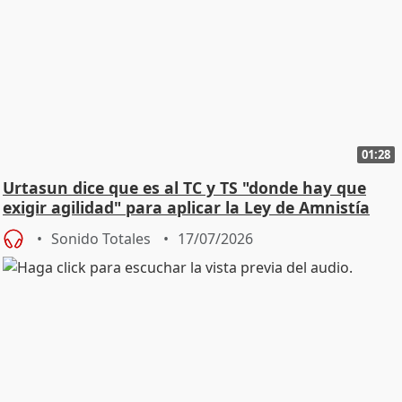
01:28
Urtasun dice que es al TC y TS "donde hay que
exigir agilidad" para aplicar la Ley de Amnistía
Sonido Totales
17/07/2026