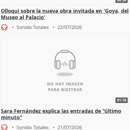
00:30
Olloqui sobre la nueva obra invitada en 'Goya, del
Museo al Palacio'
Sonido Totales
22/07/2026
01:18
Sara Fernández explica las entradas de "último
minuto"
Sonido Totales
21/07/2026