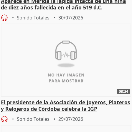
Aparece en Mérida la lápida intacta de una niña
de diez años fallecida en el año 519 d.C.
Sonido Totales
30/07/2026
08:34
El presidente de la Asociación de Joyeros, Plateros
y Relojeros de Córdoba celebra la IGP
Sonido Totales
29/07/2026