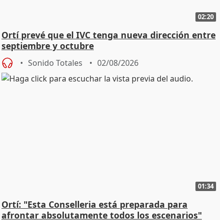
02:20
Ortí prevé que el IVC tenga nueva dirección entre
septiembre y octubre
Sonido Totales
02/08/2026
01:34
Ortí: "Esta Conselleria está preparada para
afrontar absolutamente todos los escenarios"