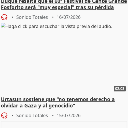
Duque resalta que el 60º Festival de Cante Grande
Fosforito será "muy especial" tras su pérdida
Sonido Totales
16/07/2026
02:03
Urtasun sostiene que "no tenemos derecho a
olvidar a Gaza y al genocidio"
Sonido Totales
15/07/2026