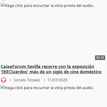
02:13
CaixaForum Sevilla recorre con la exposición
'[REC]uerdos' más de un siglo de cine doméstico
Sonido Totales
11/07/2026