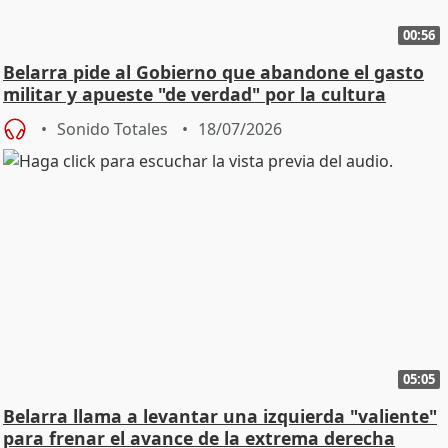
00:56
Belarra pide al Gobierno que abandone el gasto
militar y apueste "de verdad" por la cultura
Sonido Totales
18/07/2026
05:05
Belarra llama a levantar una izquierda "valiente"
para frenar el avance de la extrema derecha