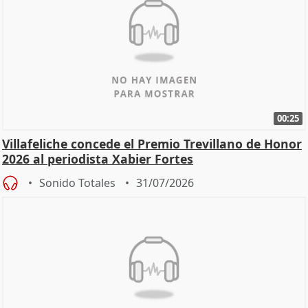
00:25
Villafeliche concede el Premio Trevillano de Honor
2026 al periodista Xabier Fortes
Sonido Totales
31/07/2026