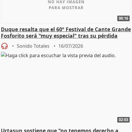
00:16
Duque resalta que el 60º Festival de Cante Grande
Fosforito será "muy especial" tras su pérdida
Sonido Totales
16/07/2026
02:03
Urtasun sostiene que "no tenemos derecho a