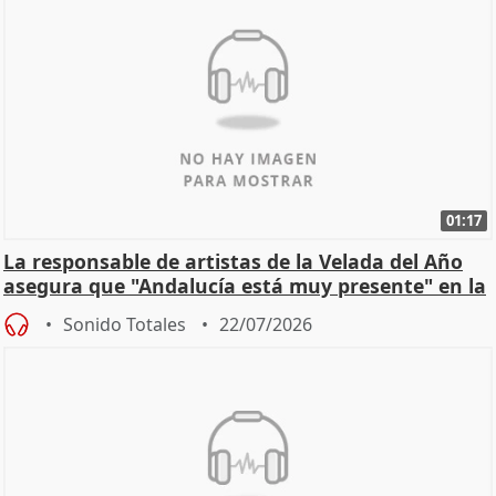
01:17
La responsable de artistas de la Velada del Año
asegura que "Andalucía está muy presente" en la
cita
Sonido Totales
22/07/2026