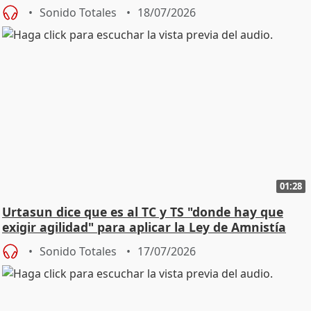
Sonido Totales
18/07/2026
01:28
Urtasun dice que es al TC y TS "donde hay que
exigir agilidad" para aplicar la Ley de Amnistía
Sonido Totales
17/07/2026