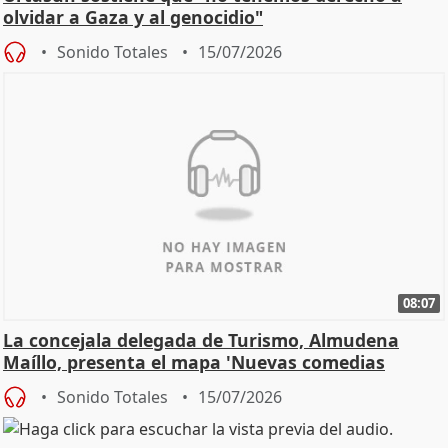
olvidar a Gaza y al genocidio"
Sonido Totales
15/07/2026
08:07
La concejala delegada de Turismo, Almudena
Maíllo, presenta el mapa 'Nuevas comedias
madrileñas'
Sonido Totales
15/07/2026