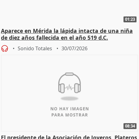
01:23
Aparece en Mérida la lápida intacta de una niña
de diez años fallecida en el año 519 d.C.
Sonido Totales
30/07/2026
08:34
El presidente de la Asociación de Joyeros, Plateros