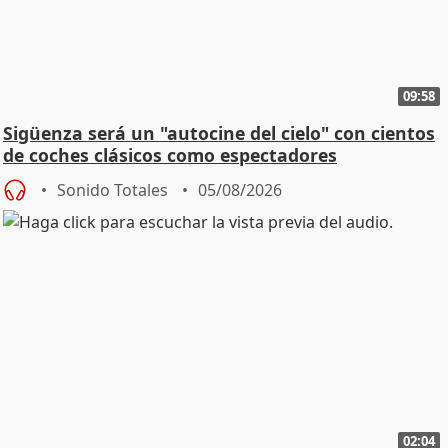
09:58
Sigüenza será un "autocine del cielo" con cientos
de coches clásicos como espectadores
Sonido Totales
05/08/2026
02:04