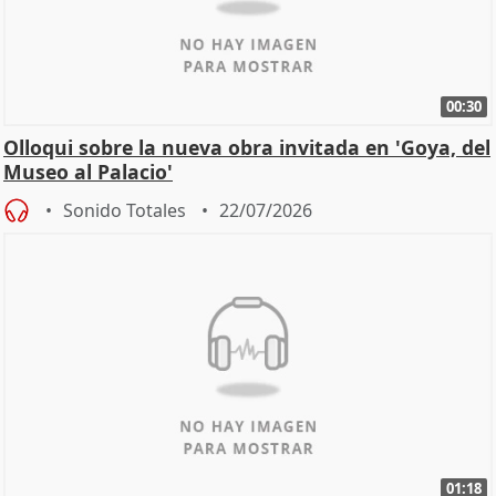
00:30
Olloqui sobre la nueva obra invitada en 'Goya, del
Museo al Palacio'
Sonido Totales
22/07/2026
01:18