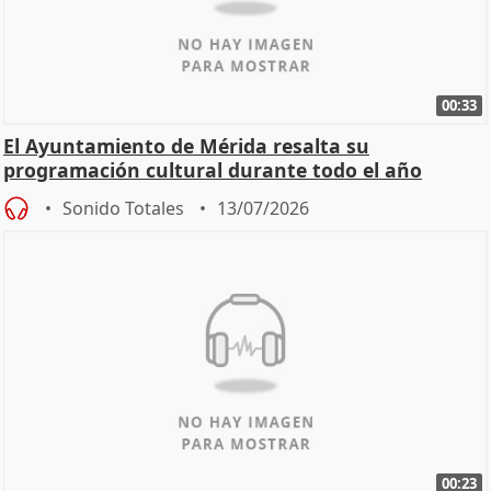
00:33
El Ayuntamiento de Mérida resalta su
programación cultural durante todo el año
Sonido Totales
13/07/2026
00:23