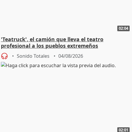
02:04
'Teatruck', el camión que lleva el teatro
profesional a los pueblos extremeños
Sonido Totales
04/08/2026
02:01