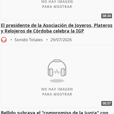
08:34
El presidente de la Asociación de Joyeros, Plateros
y Relojeros de Córdoba celebra la IGP
Sonido Totales
29/07/2026
00:57
Bellido subraya el "compromiso de la Junta" con