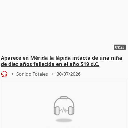
01:23
Aparece en Mérida la lápida intacta de una niña
de diez años fallecida en el año 519 d.C.
Sonido Totales
30/07/2026