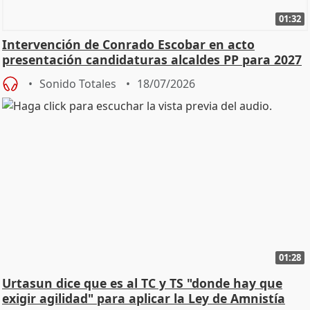
01:32
Intervención de Conrado Escobar en acto
presentación candidaturas alcaldes PP para 2027
Sonido Totales
18/07/2026
01:28
Urtasun dice que es al TC y TS "donde hay que
exigir agilidad" para aplicar la Ley de Amnistía