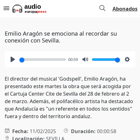
Abonados
Emilio Aragón se emociona al recordar su
conexión con Sevilla.
00:59
Play
Mute
Setti
El director del musical 'Godspell', Emilio Aragón, ha
presentado este martes la obra que será acogida por
el Cartuja Center Cite de Sevilla del 28 de febrero al 2
de marzo. Además, el polifacélico artista ha destacado
que Andalucía es "un referente en todos los sentidos"
fuera y dentro del territorio andaluz.
Fecha:
11/02/2025
Duración:
00:00:58
Localización:
SEVILLA