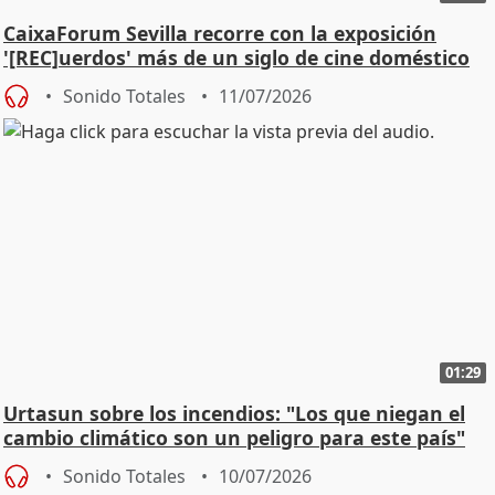
CaixaForum Sevilla recorre con la exposición
'[REC]uerdos' más de un siglo de cine doméstico
Sonido Totales
11/07/2026
01:29
Urtasun sobre los incendios: "Los que niegan el
cambio climático son un peligro para este país"
Sonido Totales
10/07/2026