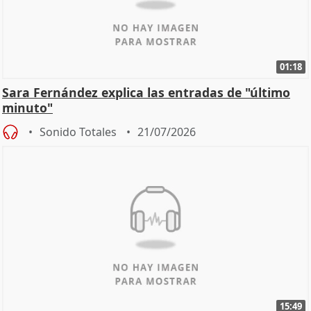
01:18
Sara Fernández explica las entradas de "último
minuto"
Sonido Totales
21/07/2026
15:49