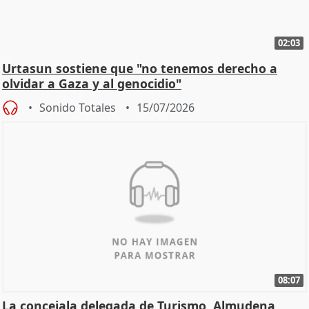
02:03
Urtasun sostiene que "no tenemos derecho a
olvidar a Gaza y al genocidio"
Sonido Totales
15/07/2026
08:07
La concejala delegada de Turismo, Almudena