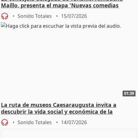
Maíllo, presenta el mapa 'Nuevas comedias
madrileñas'
Sonido Totales
15/07/2026
01:39
La ruta de museos Caesaraugusta invita a
descubrir la vida social y económica de la
Zaragoza ro
Sonido Totales
14/07/2026