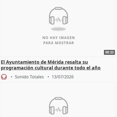
00:33
El Ayuntamiento de Mérida resalta su
programación cultural durante todo el año
Sonido Totales
13/07/2026