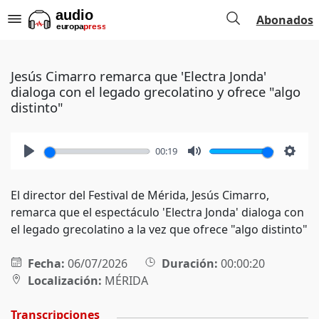
Abonados
Jesús Cimarro remarca que 'Electra Jonda'
dialoga con el legado grecolatino y ofrece "algo
distinto"
00:19
Play
Mute
Setti
El director del Festival de Mérida, Jesús Cimarro,
remarca que el espectáculo 'Electra Jonda' dialoga con
el legado grecolatino a la vez que ofrece "algo distinto"
Fecha:
06/07/2026
Duración:
00:00:20
Localización:
MÉRIDA
Transcripciones