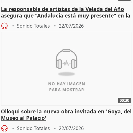
La responsable de artistas de la Velada del Año
asegura que "Andalucía está muy presente" en la
cita
Sonido Totales
22/07/2026
00:30
Olloqui sobre la nueva obra invitada en 'Goya, del
Museo al Palacio'
Sonido Totales
22/07/2026