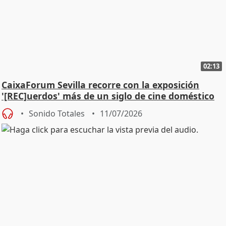
02:13
CaixaForum Sevilla recorre con la exposición
'[REC]uerdos' más de un siglo de cine doméstico
Sonido Totales
11/07/2026