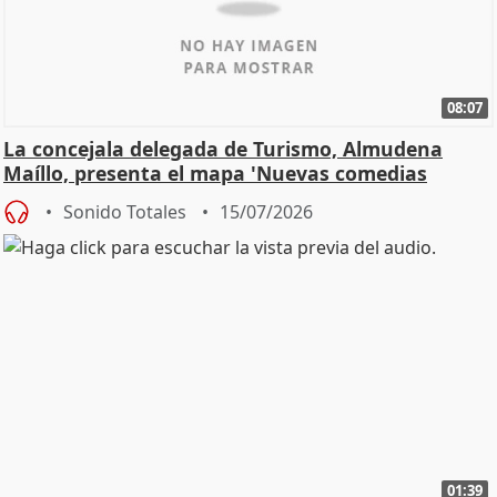
08:07
La concejala delegada de Turismo, Almudena
Maíllo, presenta el mapa 'Nuevas comedias
madrileñas'
Sonido Totales
15/07/2026
01:39