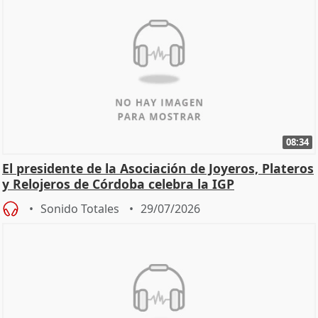
08:34
El presidente de la Asociación de Joyeros, Plateros
y Relojeros de Córdoba celebra la IGP
Sonido Totales
29/07/2026