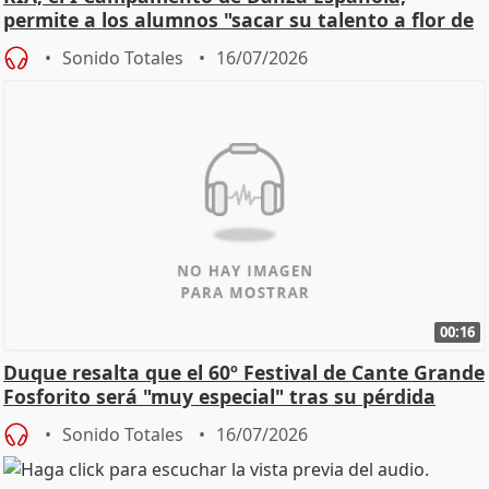
permite a los alumnos "sacar su talento a flor de
piel"
Sonido Totales
16/07/2026
00:16
Duque resalta que el 60º Festival de Cante Grande
Fosforito será "muy especial" tras su pérdida
Sonido Totales
16/07/2026