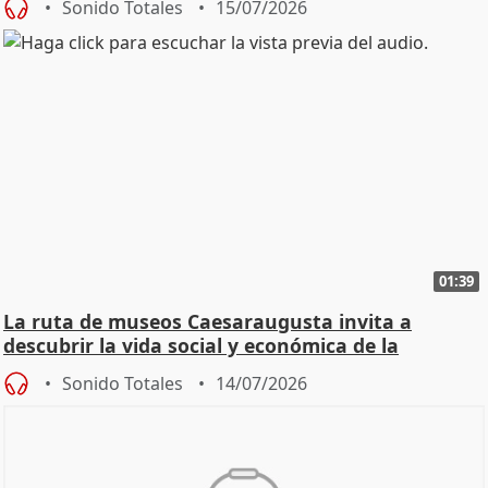
Sonido Totales
15/07/2026
01:39
La ruta de museos Caesaraugusta invita a
descubrir la vida social y económica de la
Zaragoza ro
Sonido Totales
14/07/2026