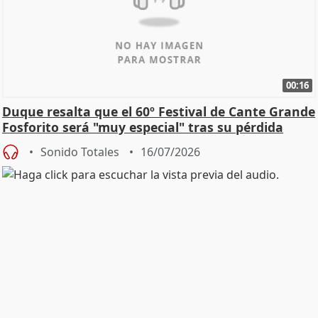
00:16
Duque resalta que el 60º Festival de Cante Grande
Fosforito será "muy especial" tras su pérdida
Sonido Totales
16/07/2026