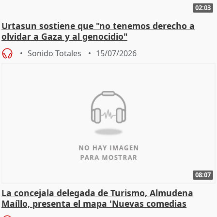
02:03
Urtasun sostiene que "no tenemos derecho a
olvidar a Gaza y al genocidio"
Sonido Totales
15/07/2026
08:07
La concejala delegada de Turismo, Almudena
Maíllo, presenta el mapa 'Nuevas comedias
madrileñas'