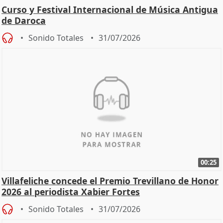
Curso y Festival Internacional de Música Antigua
de Daroca
Sonido Totales
31/07/2026
00:25
Villafeliche concede el Premio Trevillano de Honor
2026 al periodista Xabier Fortes
Sonido Totales
31/07/2026