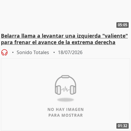
05:05
Belarra llama a levantar una izquierda "valiente"
para frenar el avance de la extrema derecha
Sonido Totales
18/07/2026
01:32