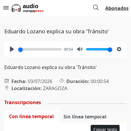
Abonados
Eduardo Lozano explica su obra 'Tránsito'
00:54
Play
Mute
Setti
Eduardo Lozano explica su obra 'Tránsito'
Fecha:
03/07/2026
Duración:
00:00:54
Localización:
ZARAGOZA
Transcripciones
Con línea temporal
Sin línea temporal
Copiar texto