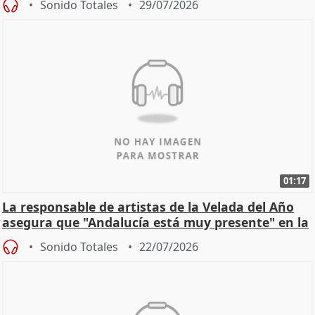
Sonido Totales
29/07/2026
01:17
La responsable de artistas de la Velada del Año
asegura que "Andalucía está muy presente" en la
cita
Sonido Totales
22/07/2026