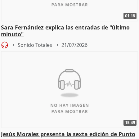
01:18
Sara Fernández explica las entradas de "último
minuto"
Sonido Totales
21/07/2026
15:49
Jesús Morales presenta la sexta edición de Punto