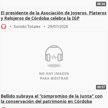
08:34
El presidente de la Asociación de Joyeros, Plateros
y Relojeros de Córdoba celebra la IGP
Sonido Totales
29/07/2026
00:57
Bellido subraya el "compromiso de la Junta" con
la conservación del patrimonio en Córdoba