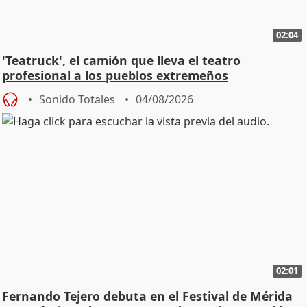
02:04
'Teatruck', el camión que lleva el teatro
profesional a los pueblos extremeños
Sonido Totales
04/08/2026
02:01
Fernando Tejero debuta en el Festival de Mérida