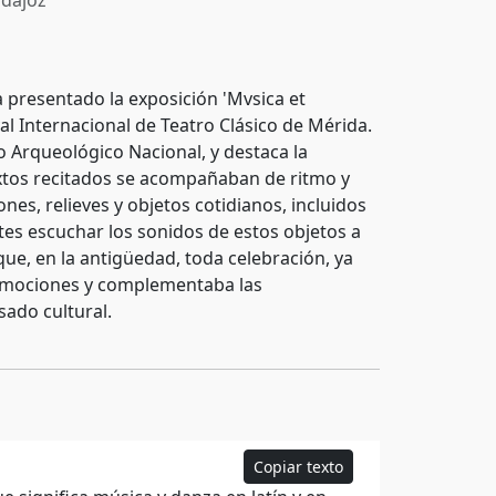
dajoz
 presentado la exposición 'Mvsica et
al Internacional de Teatro Clásico de Mérida.
 Arqueológico Nacional, y destaca la
textos recitados se acompañaban de ritmo y
nes, relieves y objetos cotidianos, incluidos
tes escuchar los sonidos de estos objetos a
ue, en la antigüedad, toda celebración, ya
 emociones y complementaba las
sado cultural.
Copiar texto