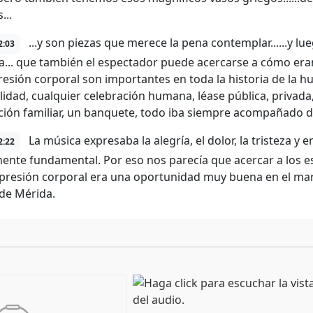
...
...y son piezas que merece la pena contemplar......y l
2:03
ca... que también el espectador puede acercarse a cómo er
presión corporal son importantes en toda la historia de l
alidad, cualquier celebración humana, léase pública, privada
ción familiar, un banquete, todo iba siempre acompañado d
La música expresaba la alegría, el dolor, la tristeza y 
2:22
nte fundamental. Por eso nos parecía que acercar a los es
xpresión corporal era una oportunidad muy buena en el marc
 de Mérida.