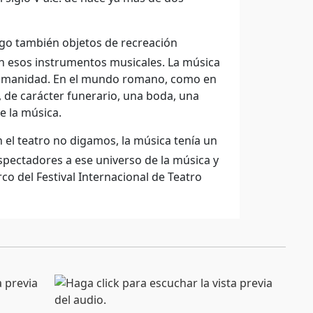
uego también objetos de recreación
an esos instrumentos musicales. La música
a humanidad. En el mundo romano, como en
, de carácter funerario, una boda, una
e la música.
en el teatro no digamos, la música tenía un
pectadores a ese universo de la música y
o del Festival Internacional de Teatro