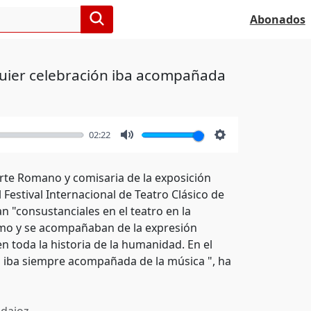
Abonados
uier celebración iba acompañada
02:22
Mute
Settings
rte Romano y comisaria de la exposición
Festival Internacional de Teatro Clásico de
n "consustanciales en el teatro en la
itmo y se acompañaban de la expresión
n toda la historia de la humanidad. En el
 iba siempre acompañada de la música ", ha