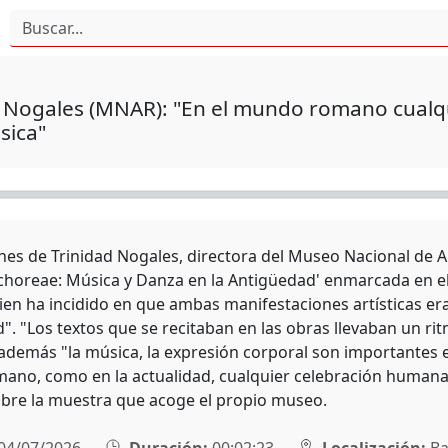
d Nogales (MNAR): "En el mundo romano cualq
sica"
nes de Trinidad Nogales, directora del Museo Nacional de A
 choreae: Música y Danza en la Antigüedad' enmarcada en el 
ien ha incidido en que ambas manifestaciones artísticas era
". "Los textos que se recitaban en las obras llevaban un r
 además "la música, la expresión corporal son importantes e
no, como en la actualidad, cualquier celebración humana
bre la muestra que acoge el propio museo.