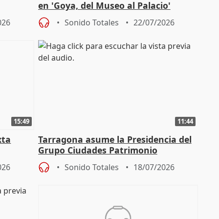
en 'Goya, del Museo al Palacio'
" en la
026
Sonido Totales
22/07/2026
15:49
11:44
xta
Tarragona asume la Presidencia del
Grupo Ciudades Patrimonio
026
Sonido Totales
18/07/2026