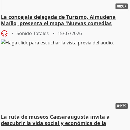
08:07
La concejala delegada de Turismo, Almudena
Maíllo, presenta el mapa 'Nuevas comedias
madrileñas'
Sonido Totales
15/07/2026
01:39
La ruta de museos Caesaraugusta invita a
descubrir la vida social y económica de la
Zaragoza ro