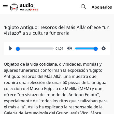
Abonados
'Egipto Antiguo: Tesoros del Más Allá' ofrece "un
vistazo" a su cultura funeraria
01:51
Play
Mute
Setti
Objetos de la vida cotidiana, divinidades, momias y
ajuares funerarios conforman la exposición 'Egipto
Antiguo: Tesoros del Más Allá', una muestra que
reunirá una selección de unas 60 piezas de la antigua
colección del Museo Egipcio de Melilla (MEM) y que
ofrece "un vistazo del mundo del Antiguo Egipto",
especialmente de "todos los ritos que realizaban para
el más allá". Así lo ha explicado la responsable de la
Galería de Arqueología del Grupo Jesús Vico, Mora