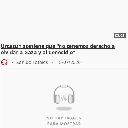
02:03
Urtasun sostiene que "no tenemos derecho a
olvidar a Gaza y al genocidio"
Sonido Totales
15/07/2026