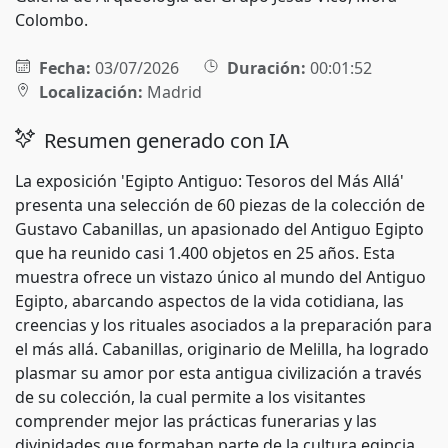
Colombo.
Fecha:
03/07/2026
Duración:
00:01:52
Localización:
Madrid
Resumen generado con IA
La exposición 'Egipto Antiguo: Tesoros del Más Allá'
presenta una selección de 60 piezas de la colección de
Gustavo Cabanillas, un apasionado del Antiguo Egipto
que ha reunido casi 1.400 objetos en 25 años. Esta
muestra ofrece un vistazo único al mundo del Antiguo
Egipto, abarcando aspectos de la vida cotidiana, las
creencias y los rituales asociados a la preparación para
el más allá. Cabanillas, originario de Melilla, ha logrado
plasmar su amor por esta antigua civilización a través
de su colección, la cual permite a los visitantes
comprender mejor las prácticas funerarias y las
divinidades que formaban parte de la cultura egipcia.