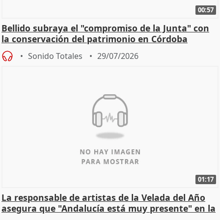
00:57
Bellido subraya el "compromiso de la Junta" con
la conservación del patrimonio en Córdoba
Sonido Totales
29/07/2026
01:17
La responsable de artistas de la Velada del Año
asegura que "Andalucía está muy presente" en la
cita