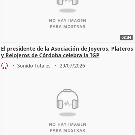
08:34
El presidente de la Asociación de Joyeros, Plateros
y Relojeros de Córdoba celebra la IGP
Sonido Totales
29/07/2026