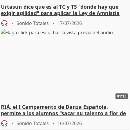
Urtasun dice que es al TC y TS "donde hay que
exigir agilidad" para aplicar la Ley de Amnistía
Sonido Totales
17/07/2026
01:13
RIÁ, el I Campamento de Danza Española,
permite a los alumnos "sacar su talento a flor de
piel"
Sonido Totales
16/07/2026