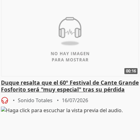
00:16
Duque resalta que el 60º Festival de Cante Grande
Fosforito será "muy especial" tras su pérdida
Sonido Totales
16/07/2026