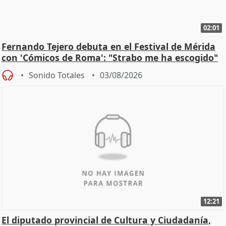
02:01
Fernando Tejero debuta en el Festival de Mérida
con 'Cómicos de Roma': "Strabo me ha escogido"
Sonido Totales
03/08/2026
12:21
El diputado provincial de Cultura y Ciudadanía,