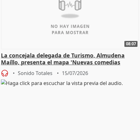
08:07
La concejala delegada de Turismo, Almudena
Maíllo, presenta el mapa 'Nuevas comedias
madrileñas'
Sonido Totales
15/07/2026