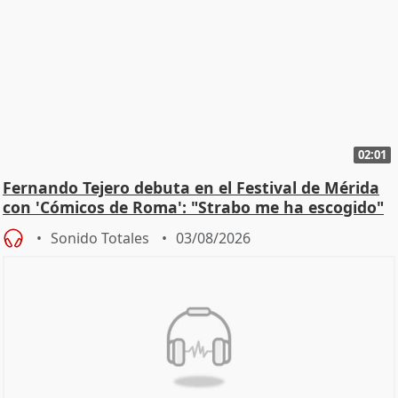
02:01
Fernando Tejero debuta en el Festival de Mérida
con 'Cómicos de Roma': "Strabo me ha escogido"
Sonido Totales
03/08/2026