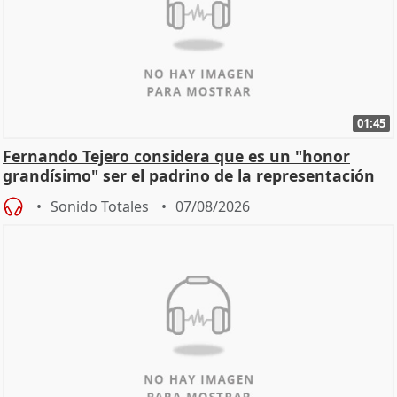
01:45
Fernando Tejero considera que es un "honor
grandísimo" ser el padrino de la representación
Sonido Totales
07/08/2026