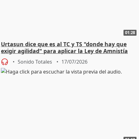
01:28
Urtasun dice que es al TC y TS "donde hay que
exigir agilidad" para aplicar la Ley de Amnistía
Sonido Totales
17/07/2026