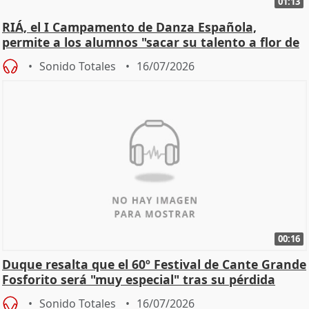
01:13
RIÁ, el I Campamento de Danza Española,
permite a los alumnos "sacar su talento a flor de
piel"
Sonido Totales
16/07/2026
00:16
Duque resalta que el 60º Festival de Cante Grande
Fosforito será "muy especial" tras su pérdida
Sonido Totales
16/07/2026