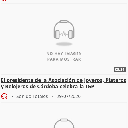
08:34
El presidente de la Asociación de Joyeros, Plateros
y Relojeros de Córdoba celebra la IGP
Sonido Totales
29/07/2026