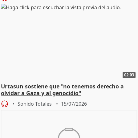
02:03
Urtasun sostiene que "no tenemos derecho a
olvidar a Gaza y al genocidio"
Sonido Totales
15/07/2026