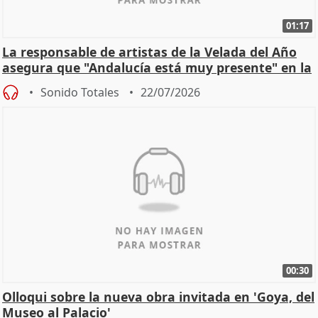
01:17
La responsable de artistas de la Velada del Año
asegura que "Andalucía está muy presente" en la
cita
Sonido Totales
22/07/2026
00:30
Olloqui sobre la nueva obra invitada en 'Goya, del
Museo al Palacio'