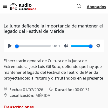
Abonados
La Junta defiende la importancia de mantener el
legado del Festival de Mérida
00:31
Play
Mute
Setti
El secretario general de Cultura de la Junta de
Extremadura, José Luis Gil Soto, defiende que hay que
mantener el legado del Festival de Teatro de Mérida
proyectándolo al futuro y disfrutándolo en el presente
Fecha:
01/07/2026
Duración:
00:00:31
Localización:
MÉRIDA
Transcripciones