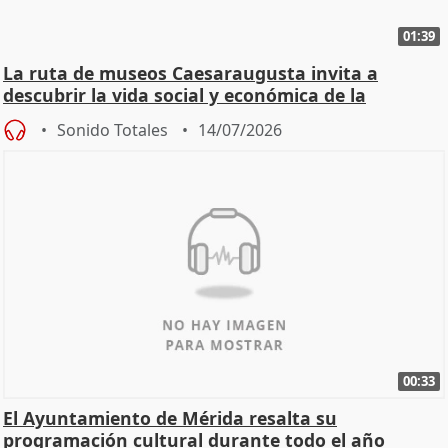
01:39
La ruta de museos Caesaraugusta invita a
descubrir la vida social y económica de la
Zaragoza ro
Sonido Totales
14/07/2026
00:33
El Ayuntamiento de Mérida resalta su
programación cultural durante todo el año