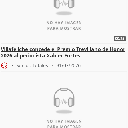
00:25
Villafeliche concede el Premio Trevillano de Honor
2026 al periodista Xabier Fortes
Sonido Totales
31/07/2026