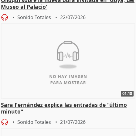
Olloqui sobre la nueva obra invitada en 'Goya, del
Museo al Palacio'
Sonido Totales
22/07/2026
01:18
Sara Fernández explica las entradas de "último
minuto"
Sonido Totales
21/07/2026