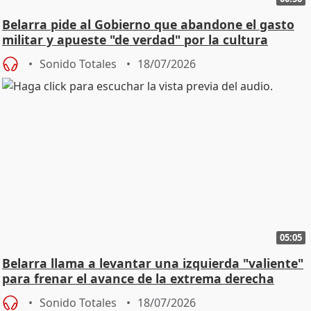
Belarra pide al Gobierno que abandone el gasto
militar y apueste "de verdad" por la cultura
Sonido Totales
18/07/2026
05:05
Belarra llama a levantar una izquierda "valiente"
para frenar el avance de la extrema derecha
Sonido Totales
18/07/2026