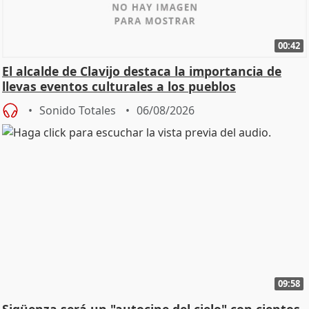
00:42
El alcalde de Clavijo destaca la importancia de
llevas eventos culturales a los pueblos
Sonido Totales
06/08/2026
09:58
Sigüenza será un "autocine del cielo" con cientos