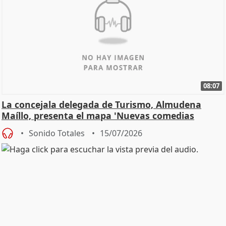
08:07
La concejala delegada de Turismo, Almudena
Maíllo, presenta el mapa 'Nuevas comedias
madrileñas'
Sonido Totales
15/07/2026