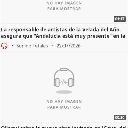
01:17
La responsable de artistas de la Velada del Año
asegura que "Andalucía está muy presente" en la
cita
Sonido Totales
22/07/2026
00:30