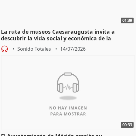
01:39
La ruta de museos Caesaraugusta invita a
descubrir la vida social y económica de la
Zaragoza ro
Sonido Totales
14/07/2026
00:33