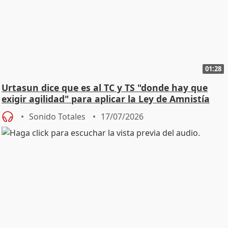
01:28
Urtasun dice que es al TC y TS "donde hay que
exigir agilidad" para aplicar la Ley de Amnistía
Sonido Totales
17/07/2026