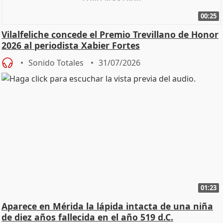
00:25
Vilalfeliche concede el Premio Trevillano de Honor
2026 al periodista Xabier Fortes
Sonido Totales
31/07/2026
01:23
Aparece en Mérida la lápida intacta de una niña
de diez años fallecida en el año 519 d.C.