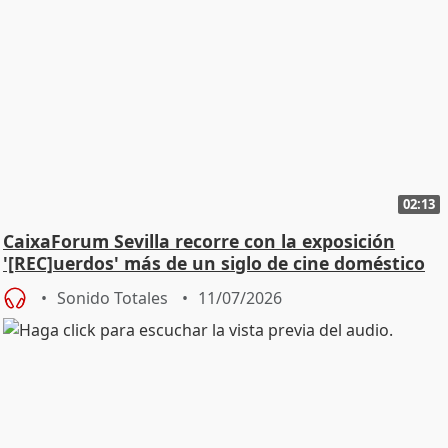
02:13
CaixaForum Sevilla recorre con la exposición
'[REC]uerdos' más de un siglo de cine doméstico
Sonido Totales
11/07/2026