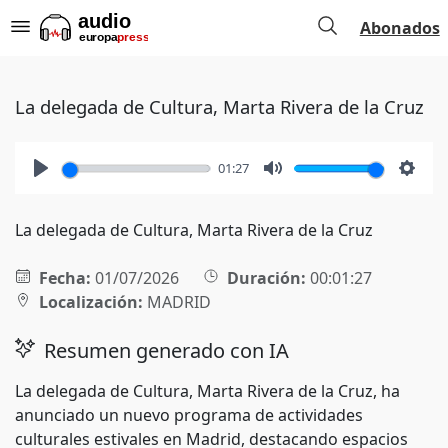
Abonados
La delegada de Cultura, Marta Rivera de la Cruz
01:27
Play
Mute
Setti
La delegada de Cultura, Marta Rivera de la Cruz
Fecha:
01/07/2026
Duración:
00:01:27
Localización:
MADRID
Resumen generado con IA
La delegada de Cultura, Marta Rivera de la Cruz, ha
anunciado un nuevo programa de actividades
culturales estivales en Madrid, destacando espacios