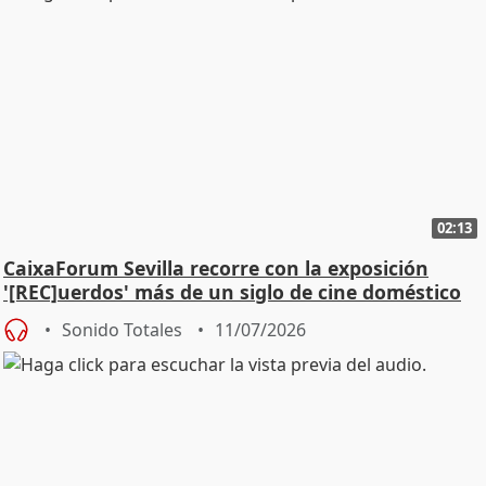
02:13
CaixaForum Sevilla recorre con la exposición
'[REC]uerdos' más de un siglo de cine doméstico
Sonido Totales
11/07/2026