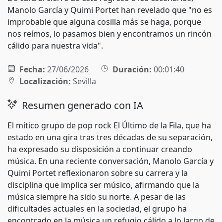
Manolo García y Quimi Portet han revelado que "no es
improbable que alguna cosilla más se haga, porque
nos reímos, lo pasamos bien y encontramos un rincón
cálido para nuestra vida".
Fecha:
27/06/2026
Duración:
00:01:40
Localización:
Sevilla
Resumen generado con IA
El mítico grupo de pop rock El Último de la Fila, que ha
estado en una gira tras tres décadas de su separación,
ha expresado su disposición a continuar creando
música. En una reciente conversación, Manolo García y
Quimi Portet reflexionaron sobre su carrera y la
disciplina que implica ser músico, afirmando que la
música siempre ha sido su norte. A pesar de las
dificultades actuales en la sociedad, el grupo ha
encontrado en la música un refugio cálido a lo largo de