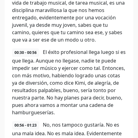
vida de trabajo musical, de tarea musical, es una
disciplina maravillosa la que nos hemos
entregado, evidentemente por una vocación
juvenil, ya desde muy joven, sabes que tu
camino, quieres que tu camino sea ese, y sabes
que va a ser ese de un modo u otro.
El éxito profesional llega luego si es
00:30 - 00:56
que llega. Aunque no llegase, nadie te puede
impedir ser músico y ejercer como tal. Entonces,
con más motivo, habiendo logrado unas cotas
ya de diversión, como dice Kimi, de alegría, de
resultados palpables, bueno, sería tonto por
nuestra parte. No hay planes para decir, bueno,
pues ahora vamos a montar una cadena de
hamburgueserías.
No, nos tampoco gustaría. No es
00:56 - 01:23
una mala idea. No es mala idea. Evidentemente