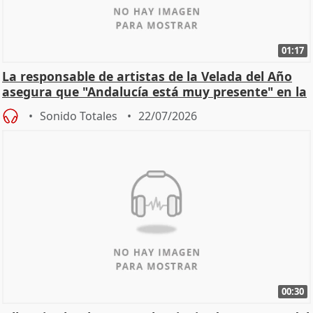
01:17
La responsable de artistas de la Velada del Año
asegura que "Andalucía está muy presente" en la
cita
Sonido Totales
22/07/2026
00:30