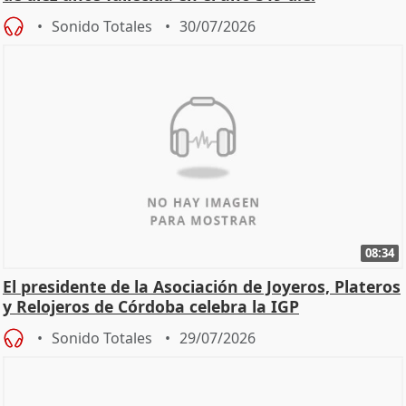
Sonido Totales
30/07/2026
08:34
El presidente de la Asociación de Joyeros, Plateros
y Relojeros de Córdoba celebra la IGP
Sonido Totales
29/07/2026