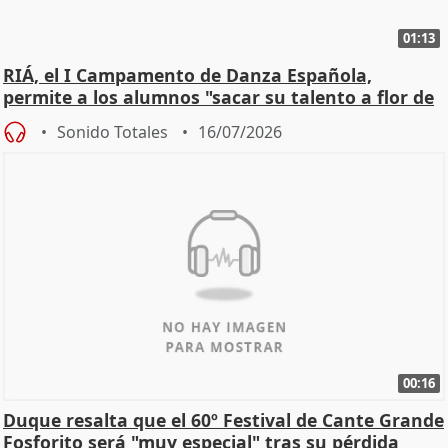
01:13
RIÁ, el I Campamento de Danza Española,
permite a los alumnos "sacar su talento a flor de
piel"
Sonido Totales
16/07/2026
00:16
Duque resalta que el 60º Festival de Cante Grande
Fosforito será "muy especial" tras su pérdida