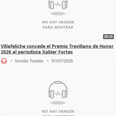
00:25
Villafeliche concede el Premio Trevillano de Honor
2026 al periodista Xabier Fortes
Sonido Totales
31/07/2026