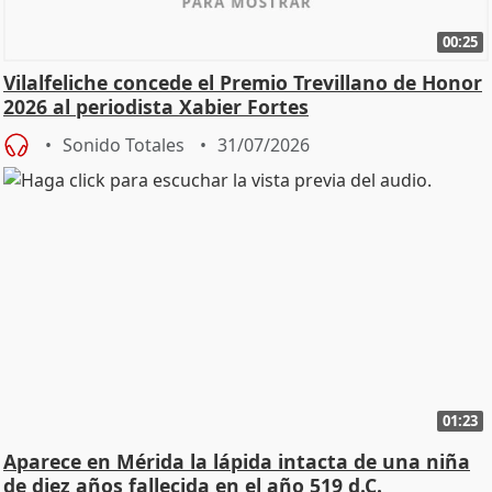
00:25
Vilalfeliche concede el Premio Trevillano de Honor
2026 al periodista Xabier Fortes
Sonido Totales
31/07/2026
01:23
Aparece en Mérida la lápida intacta de una niña
de diez años fallecida en el año 519 d.C.