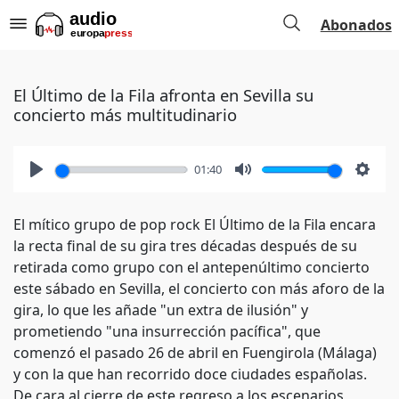
Abonados
El Último de la Fila afronta en Sevilla su
concierto más multitudinario
01:40
Play
Mute
Setti
El mítico grupo de pop rock El Último de la Fila encara
la recta final de su gira tres décadas después de su
retirada como grupo con el antepenúltimo concierto
este sábado en Sevilla, el concierto con más aforo de la
gira, lo que les añade "un extra de ilusión" y
prometiendo "una insurrección pacífica", que
comenzó el pasado 26 de abril en Fuengirola (Málaga)
y con la que han recorrido doce ciudades españolas.
De cara al cierre de este regreso a los escenarios,