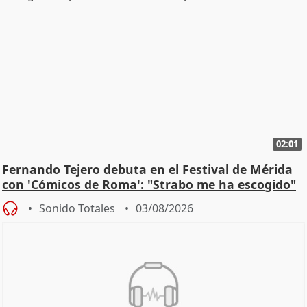
02:01
Fernando Tejero debuta en el Festival de Mérida
con 'Cómicos de Roma': "Strabo me ha escogido"
Sonido Totales
03/08/2026