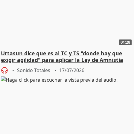
01:28
Urtasun dice que es al TC y TS "donde hay que
exigir agilidad" para aplicar la Ley de Amnistía
Sonido Totales
17/07/2026