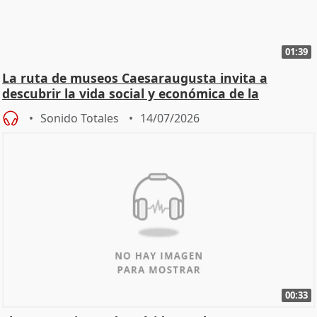
01:39
La ruta de museos Caesaraugusta invita a
descubrir la vida social y económica de la
Zaragoza ro
Sonido Totales
14/07/2026
00:33