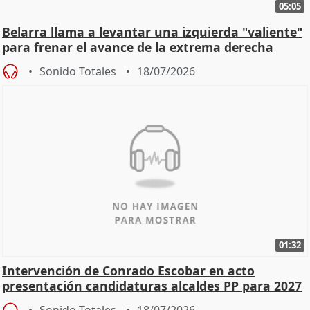
05:05
Belarra llama a levantar una izquierda "valiente"
para frenar el avance de la extrema derecha
Sonido Totales
18/07/2026
01:32
Intervención de Conrado Escobar en acto
presentación candidaturas alcaldes PP para 2027
Sonido Totales
18/07/2026