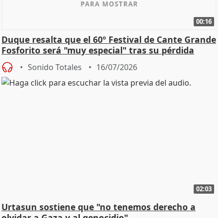
00:16
Duque resalta que el 60º Festival de Cante Grande
Fosforito será "muy especial" tras su pérdida
Sonido Totales
16/07/2026
02:03
Urtasun sostiene que "no tenemos derecho a
olvidar a Gaza y al genocidio"