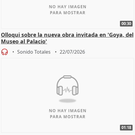
00:30
Olloqui sobre la nueva obra invitada en 'Goya, del
Museo al Palacio'
Sonido Totales
22/07/2026
01:18