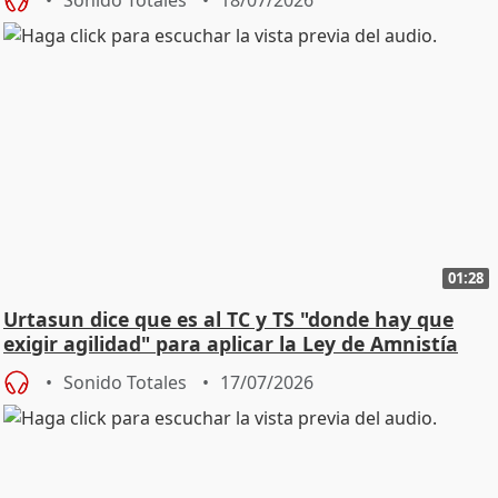
01:28
Urtasun dice que es al TC y TS "donde hay que
exigir agilidad" para aplicar la Ley de Amnistía
Sonido Totales
17/07/2026