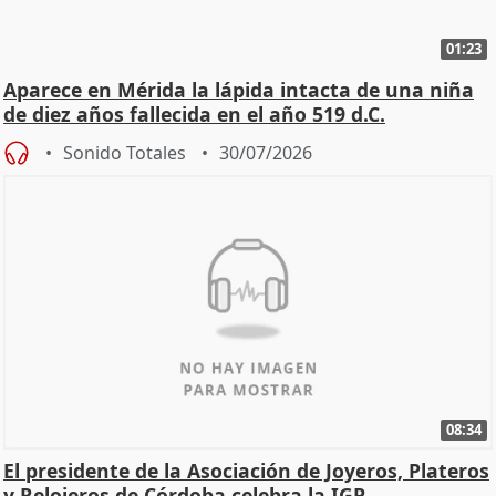
01:23
Aparece en Mérida la lápida intacta de una niña
de diez años fallecida en el año 519 d.C.
Sonido Totales
30/07/2026
08:34
El presidente de la Asociación de Joyeros, Plateros
y Relojeros de Córdoba celebra la IGP