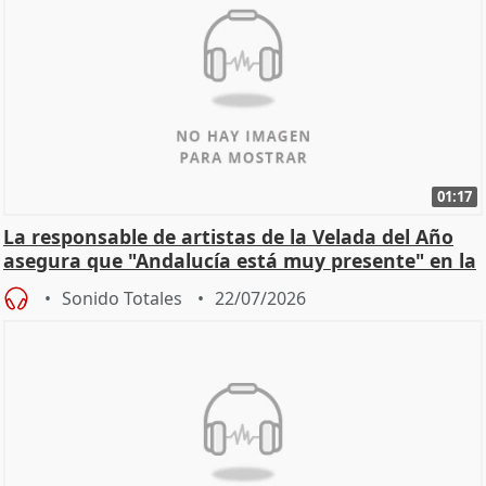
01:17
La responsable de artistas de la Velada del Año
asegura que "Andalucía está muy presente" en la
cita
Sonido Totales
22/07/2026