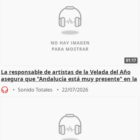
01:17
La responsable de artistas de la Velada del Año
asegura que "Andalucía está muy presente" en la
cita
Sonido Totales
22/07/2026