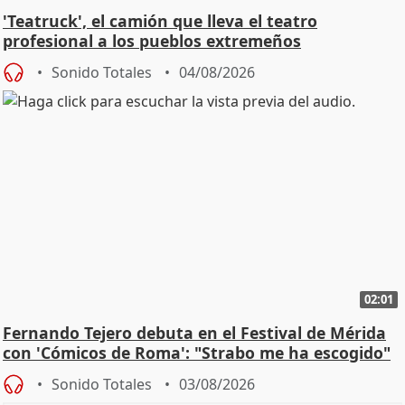
'Teatruck', el camión que lleva el teatro
profesional a los pueblos extremeños
Sonido Totales
04/08/2026
02:01
Fernando Tejero debuta en el Festival de Mérida
con 'Cómicos de Roma': "Strabo me ha escogido"
Sonido Totales
03/08/2026