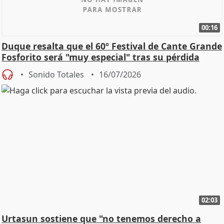
00:16
Duque resalta que el 60º Festival de Cante Grande
Fosforito será "muy especial" tras su pérdida
Sonido Totales
16/07/2026
02:03
Urtasun sostiene que "no tenemos derecho a