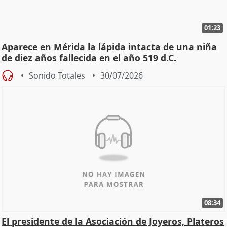
01:23
Aparece en Mérida la lápida intacta de una niña
de diez años fallecida en el año 519 d.C.
Sonido Totales
30/07/2026
08:34
El presidente de la Asociación de Joyeros, Plateros