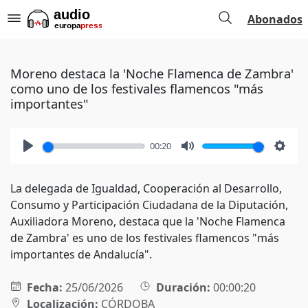
Abonados
Moreno destaca la 'Noche Flamenca de Zambra'
como uno de los festivales flamencos "más
importantes"
00:20
Play
Mute
Setti
La delegada de Igualdad, Cooperación al Desarrollo,
Consumo y Participación Ciudadana de la Diputación,
Auxiliadora Moreno, destaca que la 'Noche Flamenca
de Zambra' es uno de los festivales flamencos "más
importantes de Andalucía".
Fecha:
25/06/2026
Duración:
00:00:20
Localización:
CÓRDOBA