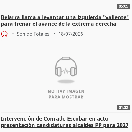
05:05
Belarra llama a levantar una izquierda "valiente"
para frenar el avance de la extrema derecha
Sonido Totales
18/07/2026
01:32
Intervención de Conrado Escobar en acto
presentación candidaturas alcaldes PP para 2027