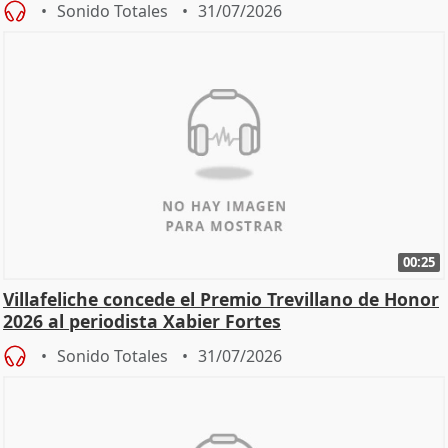
Sonido Totales
31/07/2026
00:25
Villafeliche concede el Premio Trevillano de Honor
2026 al periodista Xabier Fortes
Sonido Totales
31/07/2026