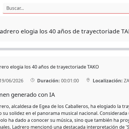
adrero elogia los 40 años de trayectoriade T
rero elogia los 40 años de trayectoriade TAKO
19/06/2026
Duración:
00:01:00
Localización:
ZA
en generado con IA
ero, alcaldesa de Egea de los Caballeros, ha elogiado la tr
 su solidez en el panorama musical nacional. Considerada u
olo ha dado a conocer su música, sino que también ha pro
nales. Ladrero mencionó una destacada interpretación de '