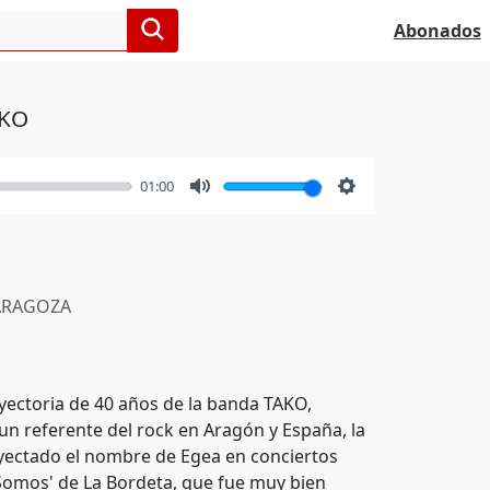
Abonados
AKO
01:00
Mute
Settings
RAGOZA
ayectoria de 40 años de la banda TAKO,
n referente del rock en Aragón y España, la
yectado el nombre de Egea en conciertos
Somos' de La Bordeta, que fue muy bien