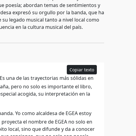
 que poesía; abordan temas de sentimientos y
lcaldesa expresó su orgullo por la banda, que ha
e su legado musical tanto a nivel local como
encia en la cultura musical del país.
Copiar texto
s una de las trayectorias más sólidas en
ña, pero no solo es importante el libro,
pecial acogida, su interpretación en la
 banda. Yo como alcaldesa de EGEA estoy
 proyecta el nombre de EGEA no solo en
to local, sino que difunde y da a conocer