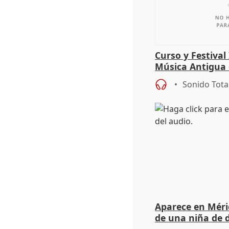
Curso y Festival
Música Antigua
Sonido Tota
Aparece en Mérid
de una niña de d