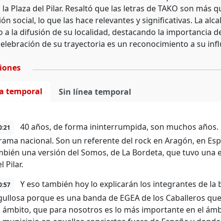
 la Plaza del Pilar. Resaltó que las letras de TAKO son más
ión social, lo que las hace relevantes y significativas. La a
 a la difusión de su localidad, destacando la importancia d
celebración de su trayectoria es un reconocimiento a su influ
ciones
ea temporal
Sin línea temporal
40 años, de forma ininterrumpida, son muchos años. E
0:21
rama nacional. Son un referente del rock en Aragón, en Espa
mbién una versión del Somos, de La Bordeta, que tuvo una es
l Pilar.
Y eso también hoy lo explicarán los integrantes de la
0:57
ullosa porque es una banda de EGEA de los Caballeros que
 ámbito, que para nosotros es lo más importante en el ámbi