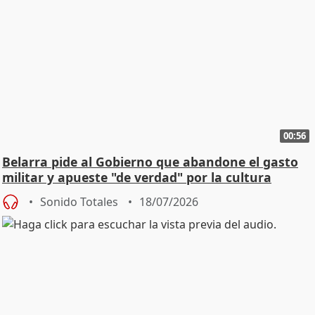
00:56
Belarra pide al Gobierno que abandone el gasto
militar y apueste "de verdad" por la cultura
Sonido Totales
18/07/2026