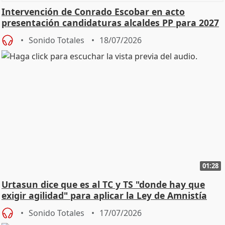
Intervención de Conrado Escobar en acto
presentación candidaturas alcaldes PP para 2027
Sonido Totales
18/07/2026
01:28
Urtasun dice que es al TC y TS "donde hay que
exigir agilidad" para aplicar la Ley de Amnistía
Sonido Totales
17/07/2026