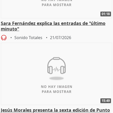
01:18
Sara Fernández explica las entradas de "último
minuto"
Sonido Totales
21/07/2026
15:49
Jesús Morales presenta la sexta edición de Punto