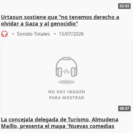
02:03
Urtasun sostiene que "no tenemos derecho a
olvidar a Gaza y al genocidio"
Sonido Totales
15/07/2026
08:07
La concejala delegada de Turismo, Almudena
Maíllo, presenta el mapa 'Nuevas comedias
madrileñas'