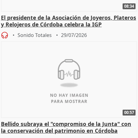
08:34
El presidente de la Asociación de Joyeros, Plateros
y Relojeros de Córdoba celebra la IGP
Sonido Totales
29/07/2026
00:57
Bellido subraya el "compromiso de la Junta" con
la conservación del patrimonio en Córdoba