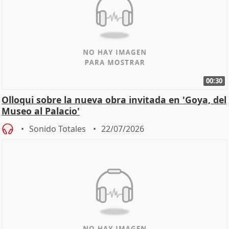
00:30
Olloqui sobre la nueva obra invitada en 'Goya, del
Museo al Palacio'
Sonido Totales
22/07/2026