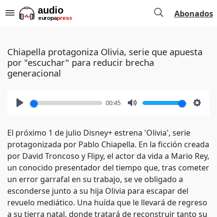
Abonados
Chiapella protagoniza Olivia, serie que apuesta
por "escuchar" para reducir brecha
generacional
00:45
Play
Mute
Setti
El próximo 1 de julio Disney+ estrena 'Olivia', serie
protagonizada por Pablo Chiapella. En la ficción creada
por David Troncoso y Flipy, el actor da vida a Mario Rey,
un conocido presentador del tiempo que, tras cometer
un error garrafal en su trabajo, se ve obligado a
esconderse junto a su hija Olivia para escapar del
revuelo mediático. Una huída que le llevará de regreso
a su tierra natal, donde tratará de reconstruir tanto su