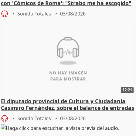
con 'Cómicos de Roma': "Strabo me ha escogido"
Sonido Totales
03/08/2026
12:21
El diputado provincial de Cultura y Ciudadanía,
Casimiro Fernández, sobre el balance de entradas
Sonido Totales
03/08/2026